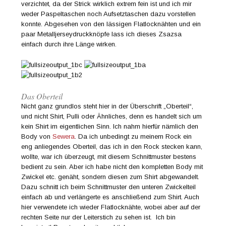
verzichtet, da der Strick wirklich extrem fein ist und ich mir
weder Paspeltaschen noch Aufsetztaschen dazu vorstellen
konnte. Abgesehen von den lässigen Flatlocknähten und ein
paar Metalljerseydruckknöpfe lass ich dieses Zsazsa
einfach durch ihre Länge wirken.
Das Oberteil
Nicht ganz grundlos steht hier in der Überschrift „Oberteil“,
und nicht Shirt, Pulli oder Ähnliches, denn es handelt sich um
kein Shirt im eigentlichen Sinn. Ich nahm hierfür nämlich den
Body von
Sewera
. Da ich unbedingt zu meinem Rock ein
eng anliegendes Oberteil, das ich in den Rock stecken kann,
wollte, war ich überzeugt, mit diesem Schnittmuster bestens
bedient zu sein. Aber ich habe nicht den kompletten Body mit
Zwickel etc. genäht, sondern diesen zum Shirt abgewandelt.
Dazu schnitt ich beim Schnittmuster den unteren Zwickelteil
einfach ab und verlängerte es anschließend zum Shirt. Auch
hier verwendete ich wieder Flatlocknähte, wobei aber auf der
rechten Seite nur der Leiterstich zu sehen ist. Ich bin