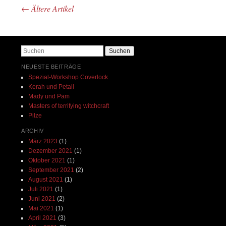
←
Ältere Artikel
Beitrags-Navigation
Suchen
NEUESTE BEITRÄGE
Spezial-Workshop Coverlock
Kerah und Petali
Mady und Pam
Masters of terrifying witchcraft
Pilze
ARCHIV
März 2023
(1)
Dezember 2021
(1)
Oktober 2021
(1)
September 2021
(2)
August 2021
(1)
Juli 2021
(1)
Juni 2021
(2)
Mai 2021
(1)
April 2021
(3)