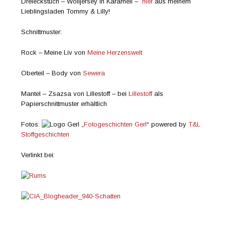
Dreieckstuch – Wolljersey in Karamell –
hier
aus meinem
Lieblingsladen Tommy & Lilly!
Schnittmuster:
Rock – Meine Liv von
Meine Herzenswelt
Oberteil – Body von
Sewera
Mantel – Zsazsa von Lillestoff – bei
Lillestoff
als
Papierschnittmuster erhältlich
Fotos:
„
Fotogeschichten Gerl
“ powered by
T&L
Stoffgeschichten
Verlinkt bei: