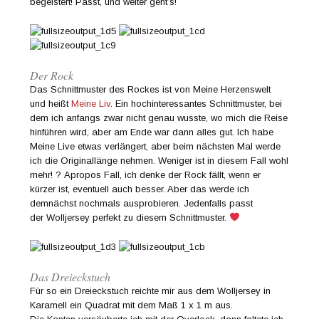
begeistert! Passt, und weiter geht’s!
Der Rock
Das Schnittmuster des Rockes ist von Meine Herzenswelt
und heißt
Meine Liv
. Ein hochinteressantes Schnittmuster, bei
dem ich anfangs zwar nicht genau wusste, wo mich die Reise
hinführen wird, aber am Ende war dann alles gut. Ich habe
Meine Live etwas verlängert, aber beim nächsten Mal werde
ich die Originallänge nehmen. Weniger ist in diesem Fall wohl
mehr! ? Apropos Fall, ich denke der Rock fällt, wenn er
kürzer ist, eventuell auch besser. Aber das werde ich
demnächst nochmals ausprobieren. Jedenfalls passt
der Wolljersey perfekt zu diesem Schnittmuster.
Das Dreieckstuch
Für so ein Dreieckstuch reichte mir aus dem Wolljersey in
Karamell ein Quadrat mit dem Maß 1 x 1 m aus.