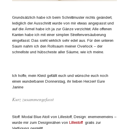
Grundsätzlich habe ich beim Schnittmuster nichts geändert,
lediglich der Ausschnitt wurde von mir etwas angepasst und
auf die Ärmel habe ich ja zur Gänze verzichtet. Alle offenen
Kanten habe ich mit einer simplen Streifenversäuberung
eingefasst. Das sieht wirklich sehr edel aus. Für den unteren
Saum nahm ich den Rollsaum meiner Overlock – der
schnellste und hübscheste aller Säume, wie ich meine.
Ich hoffe, mein Kleid gefällt euch und wünsche euch noch
einen wunderbaren Donnerstag, ihr lieben Herzen! Eure
Janine
Kurz zusammengefasst
Stoff: Modal Blue Atoll von Lillestoff, Design: enemenemeins –
wurde mir zum Designnähen von
Lillestoff
gratis zur
Verfügung gestellt!