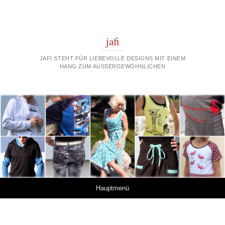
jafi
JAFI STEHT FÜR LIEBEVOLLE DESIGNS MIT EINEM
HANG ZUM AUSSERGEWÖHNLICHEN
Springe zum Inhalt
Hauptmenü