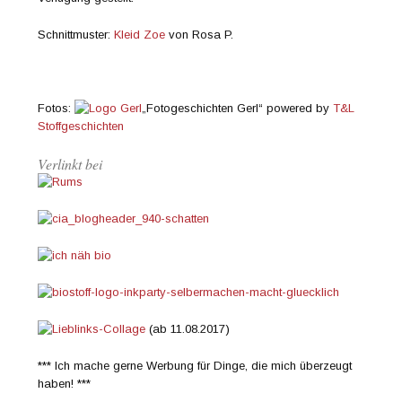
Schnittmuster:
Kleid Zoe
von Rosa P.
Fotos:
„Fotogeschichten Gerl“ powered by
T&L
Stoffgeschichten
Verlinkt bei
(ab 11.08.2017)
*** Ich mache gerne Werbung für Dinge, die mich überzeugt
haben! ***