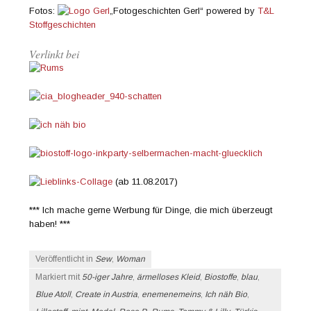
Fotos:
„Fotogeschichten Gerl“ powered by
T&L
Stoffgeschichten
Verlinkt bei
(ab 11.08.2017)
*** Ich mache gerne Werbung für Dinge, die mich überzeugt
haben! ***
Veröffentlicht in
Sew
,
Woman
Markiert mit
50-iger Jahre
,
ärmelloses Kleid
,
Biostoffe
,
blau
,
Blue Atoll
,
Create in Austria
,
enemenemeins
,
Ich näh Bio
,