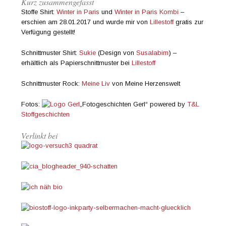
Kurz zusammengefasst
Stoffe Shirt:
Winter in Paris
und
Winter in Paris Kombi
–
erschien am 28.01.2017 und wurde mir von
Lillestoff
gratis zur
Verfügung gestellt!
Schnittmuster Shirt:
Sukie
(Design von
Susalabim
) –
erhältlich als Papierschnittmuster bei
Lillestoff
Schnittmuster Rock:
Meine Liv
von Meine Herzenswelt
Fotos:
„Fotogeschichten Gerl“ powered by
T&L
Stoffgeschichten
Verlinkt bei