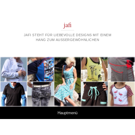
jafi
JAFI STEHT FÜR LIEBEVOLLE DESIGNS MIT EINEM
HANG ZUM AUSSERGEWÖHNLICHEN
Springe zum Inhalt
Hauptmenü