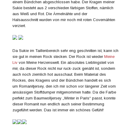
einem Bündchen abgeschlossen habe. Der Kragen meiner
Sukie besteht aus 2 verschieden färbigen Stoffen, nämlich
aus Weiß und Rot. Die Ärmelnähte und der
Halsausschnitt wurden von mir noch mit roten Covernähten
verziert.
Da Sukie im Taillenbereich sehr eng geschnitten ist, kann ich
sie gut in meinen Rock stecken. Der Rock ist wieder
Meine
Liv
von Meine Herzenswelt. Ein absolutes Lieblingsteil von
mir, da dieser Rock nicht nur ruck-zuck genäht ist, sondern
auch noch ziemlich hot ausschaut. Beim Material des
Rockes, des Kragens und der Bündchen handelt es sich
um Romanitjersey, den ich mir schon vor längerer Zeit vom
ansässigen Stoffdumper mitgenommen hatte. Da die Farbe
perfekt zum Baumwolljersey „Winter in Paris“ passt, konnte
dieser Romanit nun endlich auch seiner Bestimmung
zugeführt werden. Das ist immer ein schönes Gefühl!