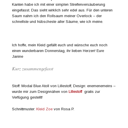
Kanten habe ich mit einer simplen Streifenversäuberung
eingefasst. Das sieht wirklich sehr edel aus. Für den unteren
Saum nahm ich den Rollsaum meiner Overlock – der
schnellste und hübscheste aller Säume, wie ich meine.
Ich hoffe, mein Kleid gefällt euch und wünsche euch noch
einen wunderbaren Donnerstag, ihr lieben Herzen! Eure
Janine
Kurz zusammengefasst
Stoff: Modal Blue Atoll von Lillestoff, Design: enemenemeins –
wurde mir zum Designnähen von
Lillestoff
gratis zur
Verfügung gestellt!
Schnittmuster:
Kleid Zoe
von Rosa P.