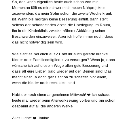
So, das war’s eigentlich heute auch schon von mir!
Momentan fällt es mir schwer mich neuen Nähprojekten
zuzuwenden, da mein Sohn schon die zweite Woche krank
ist. Wenn bis morgen keine Besserung eintritt, dann steht
seitens der behandelnden Ärztin die Überlegung im Raum,
ihn in die Kinderklinik zwecks näherer Abklärung seiner
Beschwerden einzuweisen. Aber ich hoffe immer noch, dass
das nicht notwendig sein wird.
Wie sieht es bei euch aus? Habt ihr auch gerade kranke
Kinder oder Familienmitglieder zu versorgen? Wenn ja, dann
wünsche ich auf diesem Wege allen gute Besserung und
dass all eure Lieben bald wieder auf den Beinen sind! Das
macht einen ja doch ganz schön zu schaffen, vor allem,
wenn die Kinder noch recht klein sind.
Habt dennoch einen angenehmen Mittwoch! ❤️ Ich schaue
heute mal wieder beim Afterworksewing vorbei und bin schon
gespannt auf all die anderen Werke.
Alles Liebe! ❤️ Janine