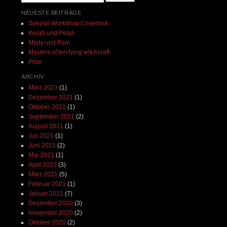
NEUESTE BEITRÄGE
Spezial-Workshop Coverlock
Kerah und Petali
Mady und Pam
Masters of terrifying witchcraft
Pilze
ARCHIV
März 2023
(1)
Dezember 2021
(1)
Oktober 2021
(1)
September 2021
(2)
August 2021
(1)
Juli 2021
(1)
Juni 2021
(2)
Mai 2021
(1)
April 2021
(3)
März 2021
(5)
Februar 2021
(1)
Januar 2021
(7)
Dezember 2020
(3)
November 2020
(2)
Oktober 2020
(2)