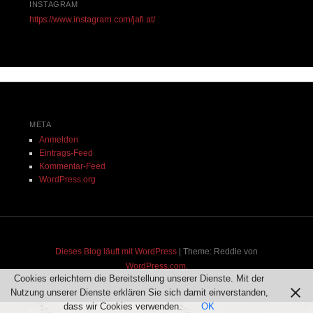
INSTAGRAM
https://www.instagram.com/jafi.at/
META
Anmelden
Eintrags-Feed
Kommentar-Feed
WordPress.org
Dieses Blog läuft mit WordPress
|
Theme: Reddle von
WordPress.com
.
Cookies erleichtern die Bereitstellung unserer Dienste. Mit der
Nutzung unserer Dienste erklären Sie sich damit einverstanden,
dass wir Cookies verwenden.
OK