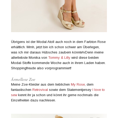
Übrigens ist der Modal Atoll auch noch in dem Farbton Rose
erhältlich. Mmh, jetzt bin ich schon schwer am Überlegen,
was ich mir daraus Hübsches zaubern könnte!v
Denn meine
allerliebste Monika von
Tommy & Lilly
wird diese beiden
Modal-Stoffe kommende Woche auch in ihrem Laden haben.
Shoppingfreude also vorprogrammiert!
Ärmellose Zoe
Meine Zoe-Kleider aus dem lieblichen
My Rose
, dem
fantastischen
Retrovival
sowie dem Statementjersey
I love to
sew
kennt ihr ja schon und könnt ihr gerne nochmals die
Einzelheiten dazu nachlesen.