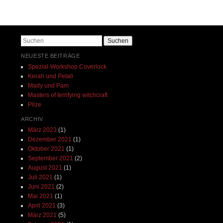
Beitrags-Navigation
Suchen
NEUESTE BEITRÄGE
Spezial-Workshop Coverlock
Kerah und Petali
Mady und Pam
Masters of terrifying witchcraft
Pilze
ARCHIV
März 2023
(1)
Dezember 2021
(1)
Oktober 2021
(1)
September 2021
(2)
August 2021
(1)
Juli 2021
(1)
Juni 2021
(2)
Mai 2021
(1)
April 2021
(3)
März 2021
(5)