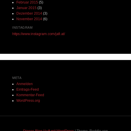
Februar 2015
(5)
Januar 2015
(3)
Dezember 2014
(3)
November 2014
(6)
INSTAGRAM
https://www.instagram.com/jafi.at/
META
Anmelden
Eintrags-Feed
Kommentar-Feed
WordPress.org
Dieses Blog läuft mit WordPress
|
Theme: Reddle von