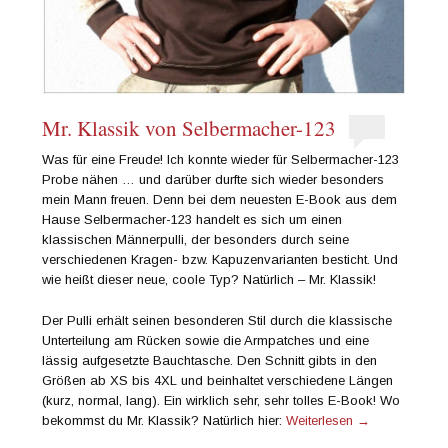
Mr. Klassik von Selbermacher-123
Was für eine Freude! Ich konnte wieder für Selbermacher-123
Probe nähen … und darüber durfte sich wieder besonders
mein Mann freuen. Denn bei dem neuesten E-Book aus dem
Hause Selbermacher-123 handelt es sich um einen
klassischen Männerpulli, der besonders durch seine
verschiedenen Kragen- bzw. Kapuzenvarianten besticht. Und
wie heißt dieser neue, coole Typ? Natürlich – Mr. Klassik!
Der Pulli erhält seinen besonderen Stil durch die klassische
Unterteilung am Rücken sowie die Armpatches und eine
lässig aufgesetzte Bauchtasche. Den Schnitt gibts in den
Größen ab XS bis 4XL und beinhaltet verschiedene Längen
(kurz, normal, lang). Ein wirklich sehr, sehr tolles E-Book! Wo
bekommst du Mr. Klassik? Natürlich hier:
Weiterlesen
→