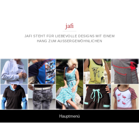
jafi
JAFI STEHT FÜR LIEBEVOLLE DESIGNS MIT EINEM
HANG ZUM AUSSERGEWÖHNLICHEN
Springe zum Inhalt
Hauptmenü