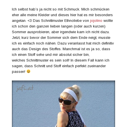
Ich selbst hab’s ja nicht so mit Schmuck. Mich schmücken
eher alle meine Kleider und dieses hier hat es mir besonders
angetan. <3 Das Schnittmuster Ethnoliebe von
jojolino
wollte
ich schon den ganzen lieben langen (oder auch kurzen)
Sommer ausprobieren, aber irgendwie kam ich nicht dazu.
Jetzt, kurz bevor der Sommer sich dem Ende neigt, musste
ich es einfach noch nähen. Dazu veranlasst hat mich definitiv
auch das Design des Stoffes. Manchmal ist es ja so, dass
ich einen Stoff sehe und mir absolut sicher bin,
welches Schnittmuster es sein soll! In diesem Fall kann ich
sagen, dass Schnitt und Stoff einfach perfekt zueinander
passen!