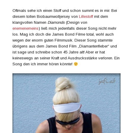
Oftmals sehe ich einen Stoff und schon summt es in mir. Bei
diesem tollen Biobaumwolljersey von
Lillestoff
mit dem
klangvollen Namen
Diamonds
(Design von
enemenemeins
) ließ mich jedenfalls dieser Song nicht mehr
los. Mag ich doch die James Bond Filme total, wohl auch
wegen der enorm guten Filmmusik. Dieser Song stammte
übrigens aus dem James Bond Film „Diamantenfieber“ und
ist sage und schreibe schon 45 Jahre alt! Aber er hat
keineswegs an seiner Kraft und Ausdrucksstärke verloren. Ein
Song den ich immer hören könnte!