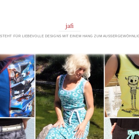
jafi
 STEHT FÜR LIEBEVOLLE DESIGNS MIT EINEM HANG ZUM AUSSERGEWÖHNLIC