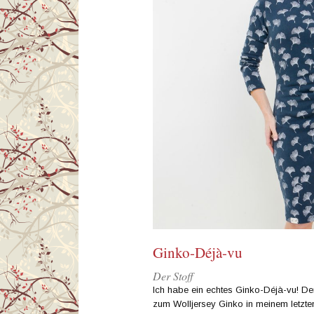
Ginko-Déjà-vu
Der Stoff
Ich habe ein echtes Ginko-Déjà-vu! De
zum Wolljersey Ginko in meinem letzten