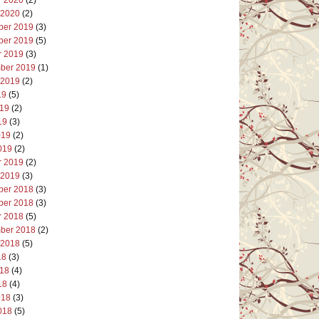
 2020
(2)
er 2019
(3)
er 2019
(5)
r 2019
(3)
ber 2019
(1)
 2019
(2)
19
(5)
019
(2)
19
(3)
019
(2)
019
(2)
r 2019
(2)
 2019
(3)
er 2018
(3)
er 2018
(3)
r 2018
(5)
ber 2018
(2)
 2018
(5)
18
(3)
018
(4)
18
(4)
018
(3)
018
(5)