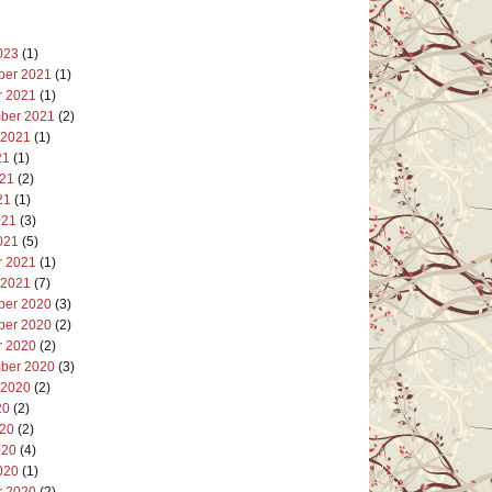
023
(1)
er 2021
(1)
r 2021
(1)
ber 2021
(2)
 2021
(1)
21
(1)
021
(2)
21
(1)
021
(3)
021
(5)
r 2021
(1)
 2021
(7)
er 2020
(3)
er 2020
(2)
r 2020
(2)
ber 2020
(3)
 2020
(2)
20
(2)
020
(2)
020
(4)
020
(1)
r 2020
(2)