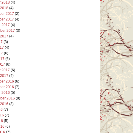
r 2018
(4)
 2018
(4)
er 2017
(2)
er 2017
(4)
r 2017
(4)
ber 2017
(3)
 2017
(4)
17
(3)
017
(4)
17
(6)
017
(6)
017
(6)
r 2017
(6)
 2017
(4)
er 2016
(6)
er 2016
(7)
r 2016
(5)
ber 2016
(8)
 2016
(3)
16
(7)
016
(7)
16
(5)
016
(6)
016
(7)