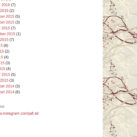
r 2016
(7)
 2016
(2)
er 2015
(5)
er 2015
(3)
r 2015
(7)
ber 2015
(1)
 2015
(7)
15
(6)
015
(2)
15
(4)
015
(3)
015
(4)
r 2015
(5)
 2015
(3)
er 2014
(3)
er 2014
(6)
AM
w.instagram.com/jafi.at/