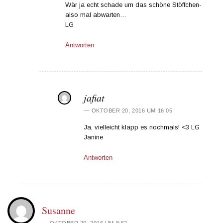
Wär ja echt schade um das schöne Stöffchen-
also mal abwarten…
LG
Antworten
jafiat
OKTOBER 20, 2016 UM 16:05
Ja, vielleicht klapp es nochmals! <3 LG
Janine
Antworten
Susanne
OKTOBER 20, 2016 UM 8:52