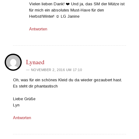
Vielen lieben Dank! ❤️ Und ja, das SM der Mütze ist
für mich ein absolutes Must-Have für den
Herbst/Winter! ☺️ LG Janine
Antworten
Lynaed
NOVEMBER 2, 2016 UM 17:10
Oh, was für ein schönes Kleid du da wieder gezaubert hast.
Es steht dir phantastisch
Liebe Grüße
Lyn
Antworten