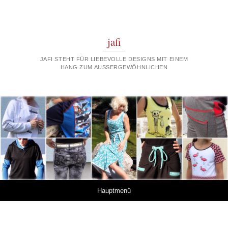
jafi
JAFI STEHT FÜR LIEBEVOLLE DESIGNS MIT EINEM
HANG ZUM AUSSERGEWÖHNLICHEN
Springe zum Inhalt
Hauptmenü