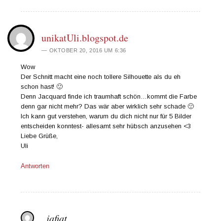
unikatUli.blogspot.de
OKTOBER 20, 2016 UM 6:36
Wow
Der Schnitt macht eine noch tollere Silhouette als du eh
schon hast! 🙂
Denn Jacquard finde ich traumhaft schön…kommt die Farbe
denn gar nicht mehr? Das wär aber wirklich sehr schade 🙁
Ich kann gut verstehen, warum du dich nicht nur für 5 Bilder
entscheiden konntest- allesamt sehr hübsch anzusehen <3
Liebe Grüße,
Uli
Antworten
jafiat