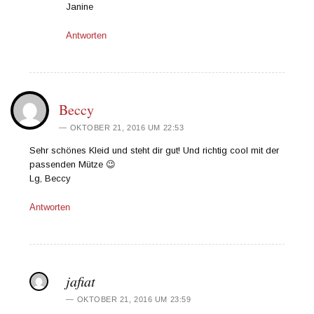
Janine
Antworten
Beccy
OKTOBER 21, 2016 UM 22:53
Sehr schönes Kleid und steht dir gut! Und richtig cool mit der
passenden Mütze 😉
Lg, Beccy
Antworten
jafiat
OKTOBER 21, 2016 UM 23:59