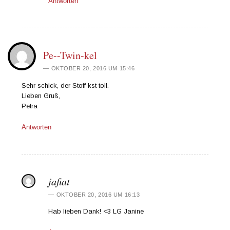
Antworten
Pe--Twin-kel
OKTOBER 20, 2016 UM 15:46
Sehr schick, der Stoff kst toll.
Lieben Gruß,
Petra
Antworten
jafiat
OKTOBER 20, 2016 UM 16:13
Hab lieben Dank! <3 LG Janine