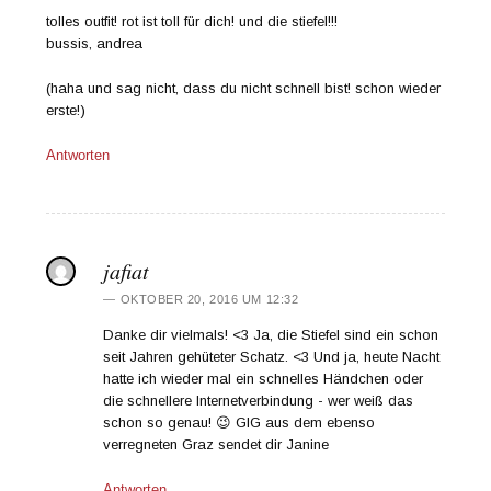
tolles outfit! rot ist toll für dich! und die stiefel!!!
bussis, andrea
(haha und sag nicht, dass du nicht schnell bist! schon wieder
erste!)
Antworten
jafiat
OKTOBER 20, 2016 UM 12:32
Danke dir vielmals! <3 Ja, die Stiefel sind ein schon
seit Jahren gehüteter Schatz. <3 Und ja, heute Nacht
hatte ich wieder mal ein schnelles Händchen oder
die schnellere Internetverbindung - wer weiß das
schon so genau! 😉 GlG aus dem ebenso
verregneten Graz sendet dir Janine
Antworten