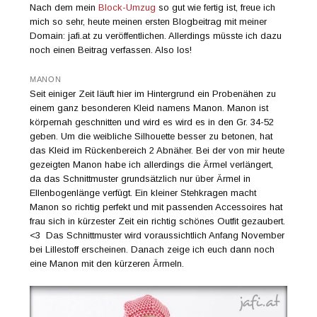
Nach dem mein
Block-Umzug
so gut wie fertig ist, freue ich
mich so sehr, heute meinen ersten Blogbeitrag mit meiner
Domain: jafi.at zu veröffentlichen. Allerdings müsste ich dazu
noch einen Beitrag verfassen. Also los!
MANON
Seit einiger Zeit läuft hier im Hintergrund ein Probenähen zu
einem ganz besonderen Kleid namens Manon. Manon ist
körpernah geschnitten und wird es wird es in den Gr. 34-52
geben. Um die weibliche Silhouette besser zu betonen, hat
das Kleid im Rückenbereich 2 Abnäher. Bei der von mir heute
gezeigten Manon habe ich allerdings die Ärmel verlängert,
da das Schnittmuster grundsätzlich nur über Ärmel in
Ellenbogenlänge verfügt. Ein kleiner Stehkragen macht
Manon so richtig perfekt und mit passenden Accessoires hat
frau sich in kürzester Zeit ein richtig schönes Outfit gezaubert.
<3 Das Schnittmuster wird voraussichtlich Anfang November
bei Lillestoff erscheinen. Danach zeige ich euch dann noch
eine Manon mit den kürzeren Ärmeln.