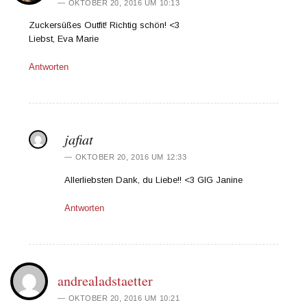
OKTOBER 20, 2016 UM 10:13
Zuckersüßes Outfit! Richtig schön! <3
Liebst, Eva Marie
Antworten
jafiat
OKTOBER 20, 2016 UM 12:33
Allerliebsten Dank, du Liebe!! <3 GlG Janine
Antworten
andrealadstaetter
OKTOBER 20, 2016 UM 10:21