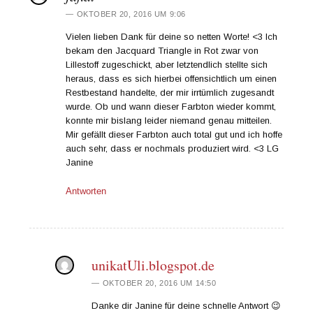
OKTOBER 20, 2016 UM 9:06
Vielen lieben Dank für deine so netten Worte! <3 Ich
bekam den Jacquard Triangle in Rot zwar von
Lillestoff zugeschickt, aber letztendlich stellte sich
heraus, dass es sich hierbei offensichtlich um einen
Restbestand handelte, der mir irrtümlich zugesandt
wurde. Ob und wann dieser Farbton wieder kommt,
konnte mir bislang leider niemand genau mitteilen.
Mir gefällt dieser Farbton auch total gut und ich hoffe
auch sehr, dass er nochmals produziert wird. <3 LG
Janine
Antworten
unikatUli.blogspot.de
OKTOBER 20, 2016 UM 14:50
Danke dir Janine für deine schnelle Antwort 😉