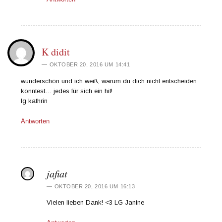
K didit
OKTOBER 20, 2016 UM 14:41
wunderschön und ich weiß, warum du dich nicht entscheiden
konntest… jedes für sich ein hit!
lg kathrin
Antworten
jafiat
OKTOBER 20, 2016 UM 16:13
Vielen lieben Dank! <3 LG Janine