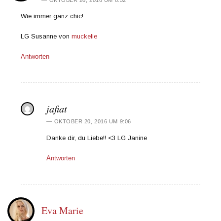
Wie immer ganz chic!
LG Susanne von
muckelie
Antworten
jafiat
OKTOBER 20, 2016 UM 9:06
Danke dir, du Liebe!! <3 LG Janine
Antworten
Eva Marie