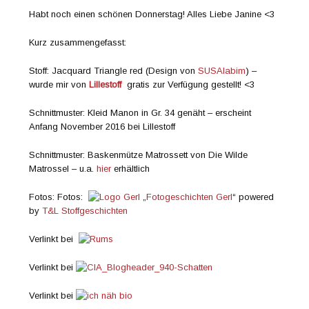
Habt noch einen schönen Donnerstag! Alles Liebe Janine <3
Kurz zusammengefasst:
Stoff: Jacquard Triangle red (Design von
SUSAlabim
) –
wurde mir von
Lillestoff
gratis zur Verfügung gestellt! <3
Schnittmuster: Kleid Manon in Gr. 34 genäht – erscheint
Anfang November 2016 bei Lillestoff
Schnittmuster: Baskenmütze Matrossett von Die Wilde
Matrossel – u.a.
hier
erhältlich
Fotos: Fotos:
„
Fotogeschichten Gerl
“ powered
by
T&L Stoffgeschichten
Verlinkt bei
Verlinkt bei
Verlinkt bei