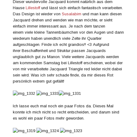
Dieser wundervolle Jacquard kommt natürlich aus dem
Hause
Lillestoff
und lässt sich einfach fantastisch verarbeiten.
Das Design ist wieder von
Susalabim
und man kann diesen
Jacquard drehen und wenden wie man möchte, er sieht
einfach immer interessant aus. Je nach dem tanzen
einem viele kleine Tannenbäumchen vor den Augen und dann
wiederum haben unendlich viele Zelte ihr Quartier
aufgeschlagen. Finde ich echt grandios!! <3 Aufgrund
ihrer Beschaffenheit und Struktur passen Jacquards
unglaublich gut zu Manon. Viele weitere Jacquards werden
am kommenden Samstag bei Lillestoff erscheinen, wobei der
von mir verarbeitete Jacquard Triangle red leider nicht dabei
sein wird. Was ich sehr schade finde, da mir dieses Rot
persönlich extrem gut gefällt!
Ich lasse euch mal noch ein paar Fotos da. Dieses Mal
konnte ich mich nicht so recht entscheiden, und darum sind
es wohl ein paar Fotos mehr geworden.