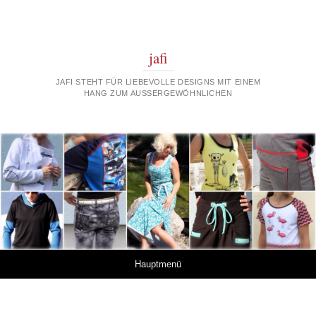
jafi
JAFI STEHT FÜR LIEBEVOLLE DESIGNS MIT EINEM
HANG ZUM AUSSERGEWÖHNLICHEN
Springe zum Inhalt
Hauptmenü