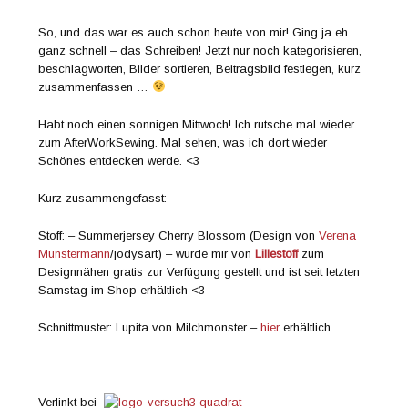
So, und das war es auch schon heute von mir! Ging ja eh
ganz schnell – das Schreiben! Jetzt nur noch kategorisieren,
beschlagworten, Bilder sortieren, Beitragsbild festlegen, kurz
zusammenfassen …
Habt noch einen sonnigen Mittwoch! Ich rutsche mal wieder
zum AfterWorkSewing. Mal sehen, was ich dort wieder
Schönes entdecken werde. <3
Kurz zusammengefasst:
Stoff: – Summerjersey Cherry Blossom (Design von
Verena
Münstermann
/jodysart) – wurde mir von
Lillestoff
zum
Designnähen gratis zur Verfügung gestellt und ist seit letzten
Samstag im Shop erhältlich <3
Schnittmuster: Lupita von Milchmonster –
hier
erhältlich
Verlinkt bei