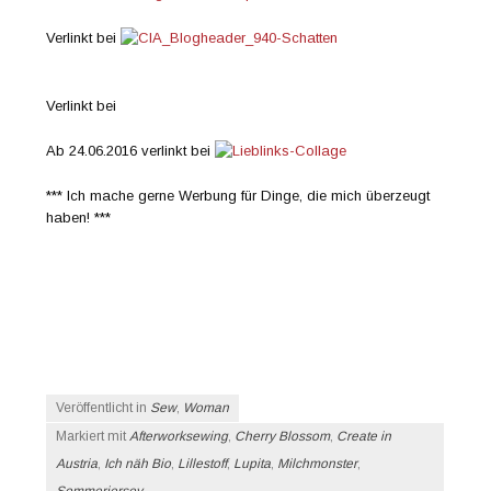
Verlinkt bei
Verlinkt bei
Ab 24.06.2016 verlinkt bei
*** Ich mache gerne Werbung für Dinge, die mich überzeugt
haben! ***
Veröffentlicht in
Sew
,
Woman
Markiert mit
Afterworksewing
,
Cherry Blossom
,
Create in
Austria
,
Ich näh Bio
,
Lillestoff
,
Lupita
,
Milchmonster
,