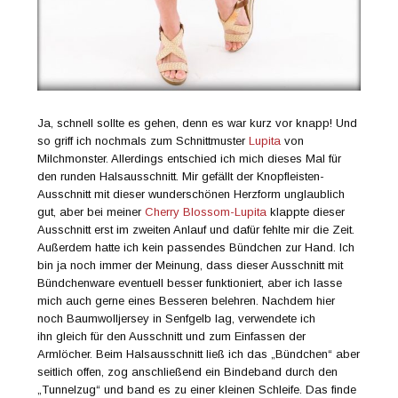
Ja, schnell sollte es gehen, denn es war kurz vor knapp! Und
so griff ich nochmals zum Schnittmuster
Lupita
von
Milchmonster. Allerdings entschied ich mich dieses Mal für
den runden Halsausschnitt. Mir gefällt der Knopfleisten-
Ausschnitt mit dieser wunderschönen Herzform unglaublich
gut, aber bei meiner
Cherry Blossom-Lupita
klappte dieser
Ausschnitt erst im zweiten Anlauf und dafür fehlte mir die Zeit.
Außerdem hatte ich kein passendes Bündchen zur Hand. Ich
bin ja noch immer der Meinung, dass dieser Ausschnitt mit
Bündchenware eventuell besser funktioniert, aber ich lasse
mich auch gerne eines Besseren belehren. Nachdem hier
noch Baumwolljersey in Senfgelb lag, verwendete ich
ihn gleich für den Ausschnitt und zum Einfassen der
Armlöcher. Beim Halsausschnitt ließ ich das „Bündchen“ aber
seitlich offen, zog anschließend ein Bindeband durch den
„Tunnelzug“ und band es zu einer kleinen Schleife. Das finde