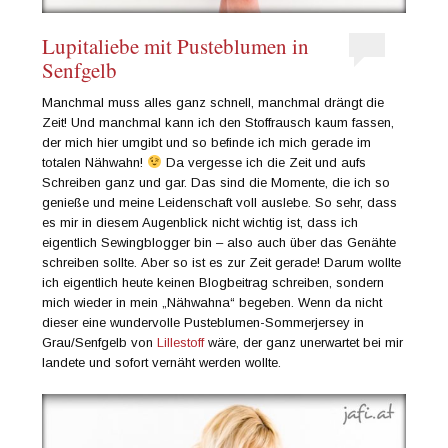
Lupitaliebe mit Pusteblumen in
Senfgelb
Manchmal muss alles ganz schnell, manchmal drängt die
Zeit! Und manchmal kann ich den Stoffrausch kaum fassen,
der mich hier umgibt und so befinde ich mich gerade im
totalen Nähwahn!
Da vergesse ich die Zeit und aufs
Schreiben ganz und gar. Das sind die Momente, die ich so
genieße und meine Leidenschaft voll auslebe. So sehr, dass
es mir in diesem Augenblick nicht wichtig ist, dass ich
eigentlich Sewingblogger bin – also auch über das Genähte
schreiben sollte. Aber so ist es zur Zeit gerade! Darum wollte
ich eigentlich heute keinen Blogbeitrag schreiben, sondern
mich wieder in mein „Nähwahna“ begeben. Wenn da nicht
dieser eine wundervolle Pusteblumen-Sommerjersey in
Grau/Senfgelb von
Lillestoff
wäre, der ganz unerwartet bei mir
landete und sofort vernäht werden wollte.