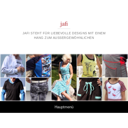
jafi
JAFI STEHT FÜR LIEBEVOLLE DESIGNS MIT EINEM
HANG ZUM AUSSERGEWÖHNLICHEN
Springe zum Inhalt
Hauptmenü