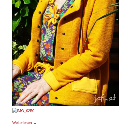
Weiterlesen
→