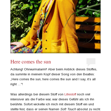
Here comes the sun
Achtung! Ohrwurmalarm!! Aber beim Anblick dieses Stoffes,
da summte in meinem Kopf dieser Song von den Beatles:
„Here comes the sun, here comes the sun and I say, it’s all
right …“!
Was allerdings bei diesem Stoff von
Lillestoff
noch viel
intensiver als die Farbe war, war dieses Gefühl als ich ihn
berührte. Sofort wickelte ich mich mit diesem Stoff ein und
stellte fest, dass er seinen Namen
Soft Touch
absolut zu recht