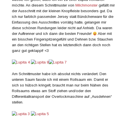
möchte. An diesem Schnittmuster von
Milchmonster
gefällt mir
der Ausschnitt mit der kleinen Knopfleiste besonders gut. Da
ich nur farblich passenden Jersey statt Bündchenware für die
Einfassung des Ausschnittes vorrätig hatte, gelangen mir
diese schönen Rundungen leider nicht auf Anhieb. Da waren
der Auftrenner und ich dann die besten Freunde!
Aber mit
ein bisschen Fingerspitzengefühl und Dehnen bzw. Stauchen
an den richtigen Stellen hat es letztendlich dann doch noch
ganz gut geklappt! <3
Am Schnittmuster habe ich absolut nichts verändert. Den
unteren Saum fasste ich mit einem Rollsaum ein. Damit er
sich so hübsch kringelt, braucht man nur beim Nähen des
Rollsaums etwas am Stoff ziehen und/oder den
Differentialtransport der Overlockmaschine auf „Ausdehnen“
stellen.