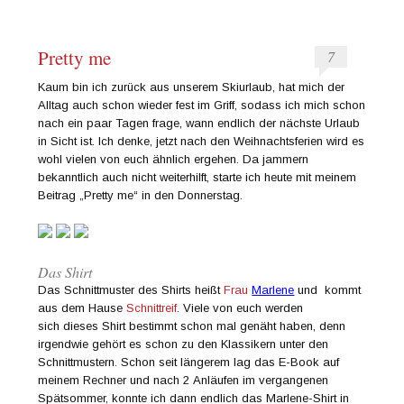
Pretty me
7
Kaum bin ich zurück aus unserem Skiurlaub, hat mich der
Alltag auch schon wieder fest im Griff, sodass ich mich schon
nach ein paar Tagen frage, wann endlich der nächste Urlaub
in Sicht ist. Ich denke, jetzt nach den Weihnachtsferien wird es
wohl vielen von euch ähnlich ergehen. Da jammern
bekanntlich auch nicht weiterhilft, starte ich heute mit meinem
Beitrag „Pretty me“ in den Donnerstag.
Das Shirt
Das Schnittmuster des Shirts heißt
Frau
Marlene
und kommt
aus dem Hause
Schnittreif
. Viele von euch werden
sich dieses Shirt bestimmt schon mal genäht haben, denn
irgendwie gehört es schon zu den Klassikern unter den
Schnittmustern. Schon seit längerem lag das E-Book auf
meinem Rechner und nach 2 Anläufen im vergangenen
Spätsommer, konnte ich dann endlich das Marlene-Shirt in