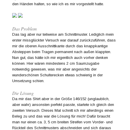
den Händen halten, so wie ich es mir vorgestellt hatte.
Das Problem
Das lag aber nur teilweise am Schnittmuster. Lediglich mein
erster missglückter Versuch war darauf zurückzuführen, dass
mir die oberen Ausschnittkante durch das knappkantige
Absteppen beim Tragen permanent nach außen klappten.
Nun gut, das hätte ich mir eigentlich auch vorher denken
können. Hier wären mindestens 2 cm Saumzugabe
notwendig gewesen, was mir aber angesichts der
wunderschönen Schulterecken etwas schwierig in der
Umsetzung schien.
Die Lösung
Da mir das Shirt aber in der Größe 146/152 (unglaublich,
aber wahr) ansonsten perfekt passte, startete ich gleich den
zweiten Versuch. Dieses Mal schnitt ich mir allerdings einen
Beleg zu und das war die Lösung für mich! Dafür braucht
man nur einen ca. 3, 5 cm breiten Streifen vom Vorder- und
Rückteil des Schnittmusters abschneiden und sich daraus