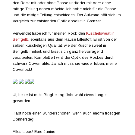
den Rock mit oder ohne Passe und/oder mit oder ohne
mittige Teilung nähen möchte. Ich habe mich für die Passe
und die mittige Teilung entschieden. Der Aufwand hält sich im
Vergleich zur entstanden Optik absolut in Grenzen.
Verwendet habe ich für meinen Rock den
Kuschelsweat in
Senfgelb
, ebenfalls aus dem Hause Lillestoff. Er ist von der
selben kuscheligen Qualität, wie der Kuschelsweat in
Senfgelb meliert, und lässt sich ganz hervorragend
verarbeiten. Komplettiert wird die Optik des Rockes durch
schwarz Covernähte. Ja, ich muss sie wieder loben, meine
Coverlock!
Ui, heute ist mein Blogbeitrag Jahr wohl etwas länger
geworden.
Habt noch einen wunderschönen, wenn auch enorm frostigen
Donnerstag!
Alles Liebe! Eure Janine