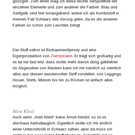
gezogen. Zum einen mag ich diese leichte Verspieltheit der
einzelnen Elemente und zum anderen die Farben. Blau und
Senfgelb sind hier tonangebend, wobei ich als Kombistoff in
meinem Fall Schwarz den Vorzug gebe, da es die anderen
Farben so schön zum Leuchten bringt.
Der Stoff selbst ist Biobaumwolljersey und eine
Eigenproduktion von
Zwirnpiraten
. Er trägt sich großartig und
es tut mir fast leid, dass nichts mehr davon übrig geblieben
ist. Abgesehen von Kleidern kann ich mir nämlich so ziemlich
alles aus diesem wundervollen Stoff vorstellen, von Leggings,
Hosen, Shirts, Mützen bis hin zu Röcken ist einfach alles
möglich.
Mein Kleid
Auch wenn „mein Kleid“ keine Ärmel besitzt, so ist es
durchaus herbsttauglich. Eigentlich wollte ich mir endlich
einen Unterziehrolli in Schwarz nähen, aber da muss ich