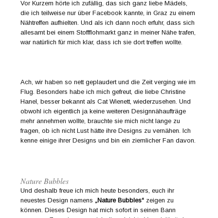
Vor Kurzem hörte ich zufällig, das sich ganz liebe Mädels,
die ich teilweise nur über Facebook kannte, in Graz zu einem
Nähtreffen aufhielten. Und als ich dann noch erfuhr, dass sich
allesamt bei einem Stoffflohmarkt ganz in meiner Nähe trafen,
war natürlich für mich klar, dass ich sie dort treffen wollte.
Ach, wir haben so nett geplaudert und die Zeit verging wie im
Flug. Besonders habe ich mich gefreut, die liebe Christine
Hanel, besser bekannt als Cat Wienett, wiederzusehen. Und
obwohl ich eigentlich ja keine weiteren Designnähaufträge
mehr annehmen wollte, brauchte sie mich nicht lange zu
fragen, ob ich nicht Lust hätte ihre Designs zu vernähen. Ich
kenne einige ihrer Designs und bin ein ziemlicher Fan davon.
Nature Bubbles
Und deshalb freue ich mich heute besonders, euch ihr
neuestes Design namens
„Nature Bubbles“
zeigen zu
können. Dieses Design hat mich sofort in seinen Bann