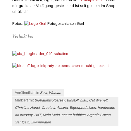
mir gratis zur Verfügung gestellt und ist seit gestern im Shop
erhältlich!
Fotos:
Fotogeschichten Gerl
Verlinkt bei
Veröffentlicht in
Sew
,
Woman
Markiert mit
Biobaumwolljersey
,
Biostoff
,
blau
,
Cat Wienett
,
Christine Hanel
,
Create in Austria
,
Eigenproduktion
,
handmade
on tuesday
,
HoT
,
Mein Kleid
,
nature bubbles
,
organic Cotton
,
Senfgelb
,
Zwirnpiraten