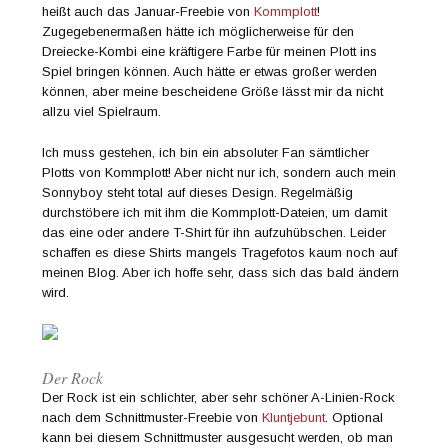
heißt auch das Januar-Freebie von
Kommplott
!
Zugegebenermaßen hätte ich möglicherweise für den
Dreiecke-Kombi eine kräftigere Farbe für meinen Plott ins
Spiel bringen können. Auch hätte er etwas großer werden
können, aber meine bescheidene Größe lässt mir da nicht
allzu viel Spielraum.
Ich muss gestehen, ich bin ein absoluter Fan sämtlicher
Plotts von Kommplott! Aber nicht nur ich, sondern auch mein
Sonnyboy steht total auf dieses Design. Regelmäßig
durchstöbere ich mit ihm die Kommplott-Dateien, um damit
das eine oder andere T-Shirt für ihn aufzuhübschen. Leider
schaffen es diese Shirts mangels Tragefotos kaum noch auf
meinen Blog. Aber ich hoffe sehr, dass sich das bald ändern
wird.
Der Rock
Der Rock ist ein schlichter, aber sehr schöner A-Linien-Rock
nach dem Schnittmuster-Freebie von
Kluntjebunt
. Optional
kann bei diesem Schnittmuster ausgesucht werden, ob man