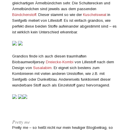
gleichartigen Ärmelbündchen sehr. Die Schulterecken und
Ärmelbündchen sind jeweils aus dem passenden
Bündchenstoff
. Dieser stammt so wie der
Kuschelsweat
in
Senfgelb meliert von Lillestoff. Es ist einfach grandios, wie
perfekt diese beiden Stoffe aufeinander abgestimmt sind – es
ist wirklich kein Unterschied erkennbar.
Grandios finde ich auch diesen traumhaften
Biobaumwolljersey
Dreiecke-Kombi
von Lillestoff nach dem
Design von
Susalabim
. Er eignet sich bestens zum
Kombinieren mit vielen anderen Unistoffen, wie z.B. mit
Senfgelb oder Dunkelblau. Andererseits funktioniert dieser
wunderbare Stoff auch als Einzelstoff ganz hervorragend.
Pretty me
Pretty me – so heißt nicht nur mein heutiger Blogbeitrag, so