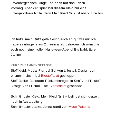
unvorhergesehen Dinge und dann hat das Leben 1.0
Vorrang. Aber Zeit spielt bei diesem Kleid nur eine
untergeordnete Rolle, denn Mein Kleid Nr. 2 ist absolut zeitlos.
Ich hoffe, mein Outfit gefällt euch auch so gut wie mir. Ich
habe es übrigens am 2. Festivaltag getragen. Ich wünsche
euch noch einen tollen Halloween-Abend! Bis bald, Eure
Janine.
KURZ ZUSAMMENGEFASST:
Stoff Kleid: Modal Flor del Sol von Lillestoff, Design von
enemenmeins – bei
Biostoffe. at
geshoppt
Stoff Jacke: Jacquard Pünktchenregen in Senf von Lillestoff,
Design von Lillemo – bei
Biostoffe.at
geshoppt
Schnittmuster Kleid: Mein Kleid Nr. 2 – befindet sich derzeit
noch in Ausarbeitung!
Schnittmuster Jacke: Jenna cardi von
Muse Patterns