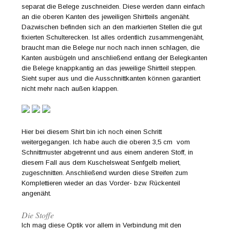
separat die Belege zuschneiden. Diese werden dann einfach
an die oberen Kanten des jeweiligen Shirtteils angenäht.
Dazwischen befinden sich an den markierten Stellen die gut
fixierten Schulterecken. Ist alles ordentlich zusammengenäht,
braucht man die Belege nur noch nach innen schlagen, die
Kanten ausbügeln und anschließend entlang der Belegkanten
die Belege knappkantig an das jeweilige Shirtteil steppen.
Sieht super aus und die Ausschnittkanten können garantiert
nicht mehr nach außen klappen.
Hier bei diesem Shirt bin ich noch einen Schritt
weitergegangen. Ich habe auch die oberen 3,5 cm vom
Schnittmuster abgetrennt und aus einem anderen Stoff, in
diesem Fall aus dem Kuschelsweat Senfgelb meliert,
zugeschnitten. Anschließend wurden diese Streifen zum
Komplettieren wieder an das Vorder- bzw. Rückenteil
angenäht.
Die Stoffe
Ich mag diese Optik vor allem in Verbindung mit den