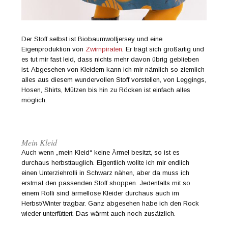
Der Stoff selbst ist Biobaumwolljersey und eine
Eigenproduktion von
Zwirnpiraten
. Er trägt sich großartig und
es tut mir fast leid, dass nichts mehr davon übrig geblieben
ist. Abgesehen von Kleidern kann ich mir nämlich so ziemlich
alles aus diesem wundervollen Stoff vorstellen, von Leggings,
Hosen, Shirts, Mützen bis hin zu Röcken ist einfach alles
möglich.
Mein Kleid
Auch wenn „mein Kleid“ keine Ärmel besitzt, so ist es
durchaus herbsttauglich. Eigentlich wollte ich mir endlich
einen Unterziehrolli in Schwarz nähen, aber da muss ich
erstmal den passenden Stoff shoppen. Jedenfalls mit so
einem Rolli sind ärmellose Kleider durchaus auch im
Herbst/Winter tragbar. Ganz abgesehen habe ich den Rock
wieder unterfüttert. Das wärmt auch noch zusätzlich.