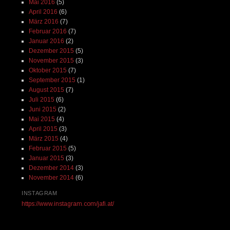
Mai 2016
(5)
April 2016
(6)
März 2016
(7)
Februar 2016
(7)
Januar 2016
(2)
Dezember 2015
(5)
November 2015
(3)
Oktober 2015
(7)
September 2015
(1)
August 2015
(7)
Juli 2015
(6)
Juni 2015
(2)
Mai 2015
(4)
April 2015
(3)
März 2015
(4)
Februar 2015
(5)
Januar 2015
(3)
Dezember 2014
(3)
November 2014
(6)
INSTAGRAM
https://www.instagram.com/jafi.at/