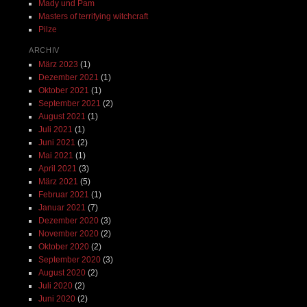
Mady und Pam
Masters of terrifying witchcraft
Pilze
ARCHIV
März 2023
(1)
Dezember 2021
(1)
Oktober 2021
(1)
September 2021
(2)
August 2021
(1)
Juli 2021
(1)
Juni 2021
(2)
Mai 2021
(1)
April 2021
(3)
März 2021
(5)
Februar 2021
(1)
Januar 2021
(7)
Dezember 2020
(3)
November 2020
(2)
Oktober 2020
(2)
September 2020
(3)
August 2020
(2)
Juli 2020
(2)
Juni 2020
(2)