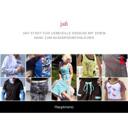
jafi
JAFI STEHT FÜR LIEBEVOLLE DESIGNS MIT EINEM
HANG ZUM AUSSERGEWÖHNLICHEN
Springe zum Inhalt
Hauptmenü