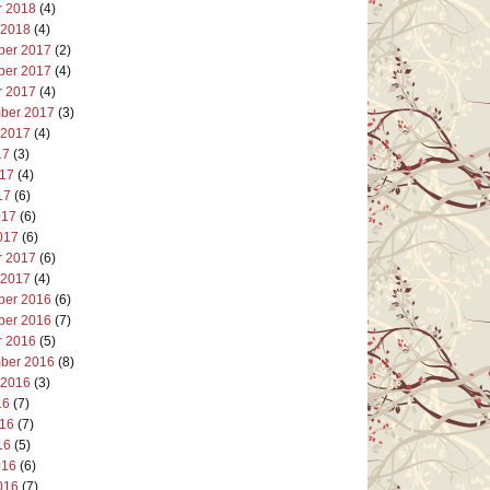
r 2018
(4)
 2018
(4)
er 2017
(2)
er 2017
(4)
r 2017
(4)
ber 2017
(3)
 2017
(4)
17
(3)
017
(4)
17
(6)
017
(6)
017
(6)
r 2017
(6)
 2017
(4)
er 2016
(6)
er 2016
(7)
r 2016
(5)
ber 2016
(8)
 2016
(3)
16
(7)
016
(7)
16
(5)
016
(6)
016
(7)