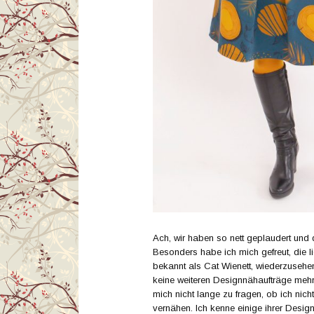
Ach, wir haben so nett geplaudert und d
Besonders habe ich mich gefreut, die l
bekannt als Cat Wienett, wiederzusehen
keine weiteren Designnähaufträge mehr
mich nicht lange zu fragen, ob ich nich
vernähen. Ich kenne einige ihrer Desig