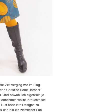
ie Zeit verging wie im Flug.
iebe Christine Hanel, besser
. Und obwohl ich eigentlich ja
 annehmen wollte, brauchte sie
t Lust hätte ihre Designs zu
ns und bin ein ziemlicher Fan