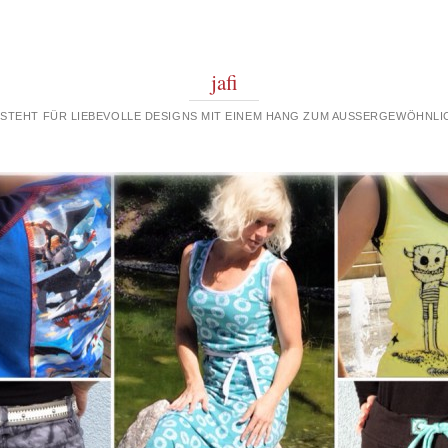
jafi
 STEHT FÜR LIEBEVOLLE DESIGNS MIT EINEM HANG ZUM AUSSERGEWÖHNLIC