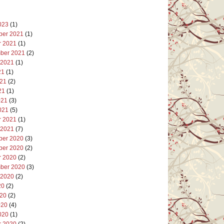
023
(1)
er 2021
(1)
r 2021
(1)
ber 2021
(2)
 2021
(1)
21
(1)
021
(2)
21
(1)
021
(3)
021
(5)
r 2021
(1)
 2021
(7)
er 2020
(3)
er 2020
(2)
r 2020
(2)
ber 2020
(3)
 2020
(2)
20
(2)
020
(2)
020
(4)
020
(1)
r 2020
(2)