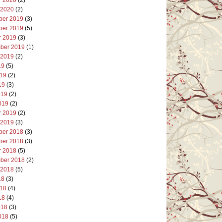
 2020
(2)
er 2019
(3)
er 2019
(5)
r 2019
(3)
ber 2019
(1)
 2019
(2)
19
(5)
019
(2)
19
(3)
019
(2)
019
(2)
r 2019
(2)
 2019
(3)
er 2018
(3)
er 2018
(3)
r 2018
(5)
ber 2018
(2)
 2018
(5)
18
(3)
018
(4)
18
(4)
018
(3)
018
(5)