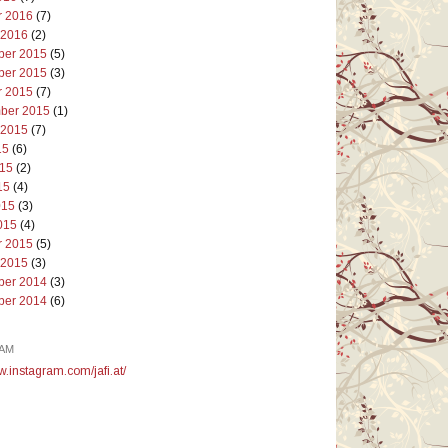
r 2016
(7)
 2016
(2)
er 2015
(5)
er 2015
(3)
r 2015
(7)
ber 2015
(1)
 2015
(7)
15
(6)
015
(2)
15
(4)
015
(3)
015
(4)
r 2015
(5)
 2015
(3)
er 2014
(3)
er 2014
(6)
AM
w.instagram.com/jafi.at/