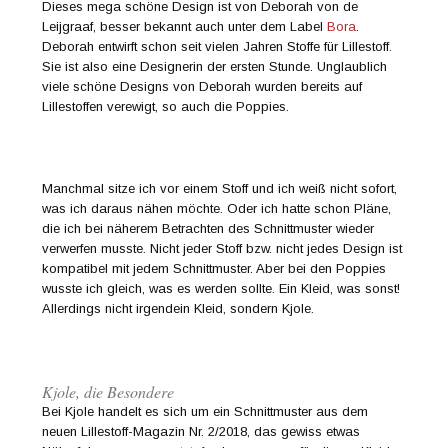
Dieses mega schöne Design ist von Deborah von de
Leijgraaf, besser bekannt auch unter dem Label
Bora
.
Deborah entwirft schon seit vielen Jahren Stoffe für Lillestoff.
Sie ist also eine Designerin der ersten Stunde. Unglaublich
viele schöne Designs von Deborah wurden bereits auf
Lillestoffen verewigt, so auch die Poppies.
Manchmal sitze ich vor einem Stoff und ich weiß nicht sofort,
was ich daraus nähen möchte. Oder ich hatte schon Pläne,
die ich bei näherem Betrachten des Schnittmuster wieder
verwerfen musste. Nicht jeder Stoff bzw. nicht jedes Design ist
kompatibel mit jedem Schnittmuster. Aber bei den Poppies
wusste ich gleich, was es werden sollte. Ein Kleid, was sonst!
Allerdings nicht irgendein Kleid, sondern Kjole.
Kjole, die Besondere
Bei Kjole handelt es sich um ein Schnittmuster aus dem
neuen Lillestoff-Magazin Nr. 2/2018, das gewiss etwas