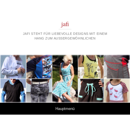
jafi
JAFI STEHT FÜR LIEBEVOLLE DESIGNS MIT EINEM
HANG ZUM AUSSERGEWÖHNLICHEN
Springe zum Inhalt
Hauptmenü