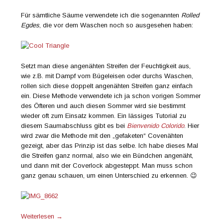
Für sämtliche Säume verwendete ich die sogenannten
Rolled
Egdes
, die vor dem Waschen noch so ausgesehen haben:
Setzt man diese angenähten Streifen der Feuchtigkeit aus,
wie z.B. mit Dampf vom Bügeleisen oder durchs Waschen,
rollen sich diese doppelt angenähten Streifen ganz einfach
ein. Diese Methode verwendete ich ja schon vorigen Sommer
des Öfteren und auch diesen Sommer wird sie bestimmt
wieder oft zum Einsatz kommen. Ein lässiges Tutorial zu
diesem Saumabschluss gibt es bei
Bienvenido Colorido
. Hier
wird zwar die Methode mit den „gefaketen“ Covenähten
gezeigt, aber das Prinzip ist das selbe. Ich habe dieses Mal
die Streifen ganz normal, also wie ein Bündchen angenäht,
und dann mit der Coverlock abgesteppt. Man muss schon
ganz genau schauen, um einen Unterschied zu erkennen. 😉
Weiterlesen
→