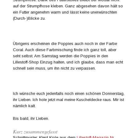
auf der Strumpfhose kleben. Ganz abgesehen davon hält so
ein Futter angenehm warm und lässt keine unerwünschten
(Durch-)Blicke zu.
Übrigens erscheinen die Poppies auch noch in der Farbe
Coral. Auch diese Farbmischung finde ich ganz toll, aber
seht selbst. Am Samstag werden die Poppies in den
Lillestoff-Shop Einzug halten, und ich glaube, dass man echt
schnell sein muss, um ihn nicht zu verpassen.
Ich wünsche euch jedenfalls noch einen schönen Donnerstag,
ihr Lieben. Ich hole jetzt mal meine Kuscheldecke raus. Mir ist
nämlich kalt.
Bis bald, ihr Lieben.
Kurz zusammengefasst
Schnittmuster: Kleid Kjole aus dem
Lillestoff-Magazin Nr.