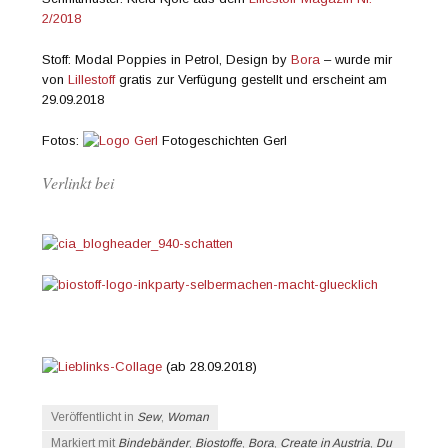
2/2018
Stoff: Modal Poppies in Petrol, Design by
Bora
– wurde mir
von
Lillestoff
gratis zur Verfügung gestellt und erscheint am
29.09.2018
Fotos:
Fotogeschichten Gerl
Verlinkt bei
(ab 28.09.2018)
Veröffentlicht in
Sew
,
Woman
Markiert mit
Bindebänder
,
Biostoffe
,
Bora
,
Create in Austria
,
Du