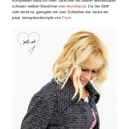
Komplettiert habe ich mein Jäckchen mit diesen wunderbaren
schwarz-weißen Bündchen von
Wunderpop
. Da der Stoff
sehr leicht ist, genügten mir zum Schließen der Jacke ein
paar Jerseydruckknöpfe von
Prym
.