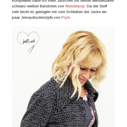
Komplettiert habe ich mein Jäckchen mit diesen wunderbaren
schwarz-weißen Bündchen von
Wunderpop
. Da der Stoff
sehr leicht ist, genügten mir zum Schließen der Jacke ein
paar Jerseydruckknöpfe von
Prym
.