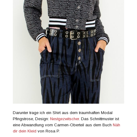
Darunter trage ich ein Shirt aus dem traumhaften Modal
Pfingstrose, Design:
Nestgezwitscher
. Das Schnittmuster ist
eine Abwandlung vom Carmen-Oberteil aus dem Buch
Näh
dir dein Kleid
von Rosa P.