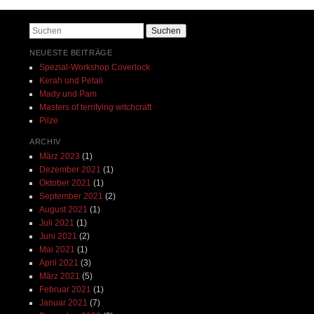
Suchen
NEUESTE BEITRÄGE
Spezial-Workshop Coverlock
Kerah und Petali
Mady und Pam
Masters of terrifying witchcraft
Pilze
ARCHIV
März 2023
(1)
Dezember 2021
(1)
Oktober 2021
(1)
September 2021
(2)
August 2021
(1)
Juli 2021
(1)
Juni 2021
(2)
Mai 2021
(1)
April 2021
(3)
März 2021
(5)
Februar 2021
(1)
Januar 2021
(7)