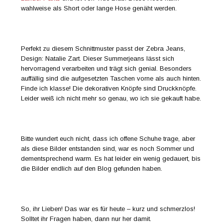
wahlweise als Short oder lange Hose genäht werden.
Perfekt zu diesem Schnittmuster passt der Zebra Jeans,
Design: Natalie Zart. Dieser Summerjeans lässt sich
hervorragend verarbeiten und trägt sich genial. Besonders
auffällig sind die aufgesetzten Taschen vorne als auch hinten.
Finde ich klasse! Die dekorativen Knöpfe sind Druckknöpfe.
Leider weiß ich nicht mehr so genau, wo ich sie gekauft habe.
Bitte wundert euch nicht, dass ich offene Schuhe trage, aber
als diese Bilder entstanden sind, war es noch Sommer und
dementsprechend warm. Es hat leider ein wenig gedauert, bis
die Bilder endlich auf den Blog gefunden haben.
So, ihr Lieben! Das war es für heute – kurz und schmerzlos!
Solltet ihr Fragen haben, dann nur her damit.