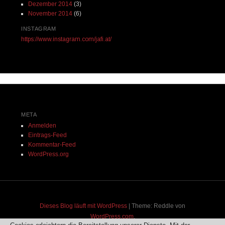
Dezember 2014
(3)
November 2014
(6)
INSTAGRAM
https://www.instagram.com/jafi.at/
META
Anmelden
Eintrags-Feed
Kommentar-Feed
WordPress.org
Dieses Blog läuft mit WordPress
|
Theme: Reddle von
WordPress.com
.