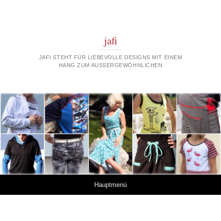
jafi
JAFI STEHT FÜR LIEBEVOLLE DESIGNS MIT EINEM
HANG ZUM AUSSERGEWÖHNLICHEN
Springe zum Inhalt
Hauptmenü