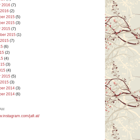
r 2016
(7)
 2016
(2)
er 2015
(5)
er 2015
(3)
r 2015
(7)
ber 2015
(1)
 2015
(7)
15
(6)
015
(2)
15
(4)
015
(3)
015
(4)
r 2015
(5)
 2015
(3)
er 2014
(3)
er 2014
(6)
AM
w.instagram.com/jafi.at/