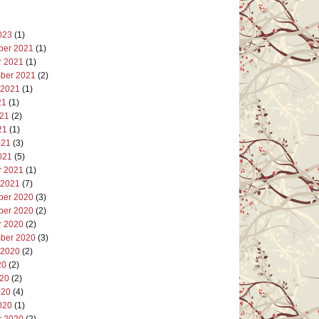
023
(1)
er 2021
(1)
r 2021
(1)
ber 2021
(2)
 2021
(1)
21
(1)
021
(2)
21
(1)
021
(3)
021
(5)
r 2021
(1)
 2021
(7)
er 2020
(3)
er 2020
(2)
r 2020
(2)
ber 2020
(3)
 2020
(2)
20
(2)
020
(2)
020
(4)
020
(1)
r 2020
(2)