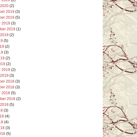
 2020
(2)
er 2019
(3)
er 2019
(5)
r 2019
(3)
ber 2019
(1)
 2019
(2)
19
(5)
019
(2)
19
(3)
019
(2)
019
(2)
r 2019
(2)
 2019
(3)
er 2018
(3)
er 2018
(3)
r 2018
(5)
ber 2018
(2)
 2018
(5)
18
(3)
018
(4)
18
(4)
018
(3)
018
(5)