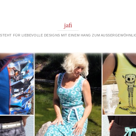
jafi
 STEHT FÜR LIEBEVOLLE DESIGNS MIT EINEM HANG ZUM AUSSERGEWÖHNLIC