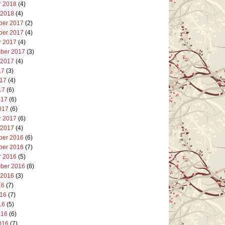
r 2018
(4)
 2018
(4)
er 2017
(2)
er 2017
(4)
r 2017
(4)
ber 2017
(3)
 2017
(4)
17
(3)
017
(4)
17
(6)
017
(6)
017
(6)
r 2017
(6)
 2017
(4)
er 2016
(6)
er 2016
(7)
r 2016
(5)
ber 2016
(8)
 2016
(3)
16
(7)
016
(7)
16
(5)
016
(6)
016
(7)