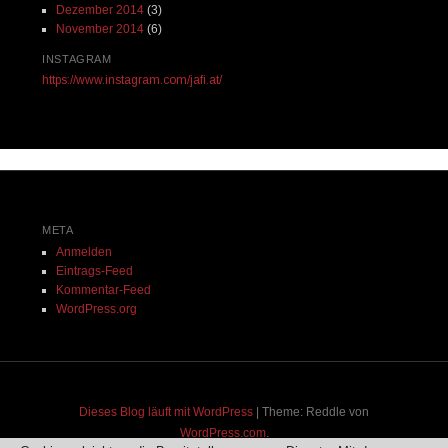
Dezember 2014
(3)
November 2014
(6)
INSTAGRAM
https://www.instagram.com/jafi.at/
META
Anmelden
Eintrags-Feed
Kommentar-Feed
WordPress.org
Dieses Blog läuft mit WordPress
|
Theme: Reddle von
WordPress.com
.