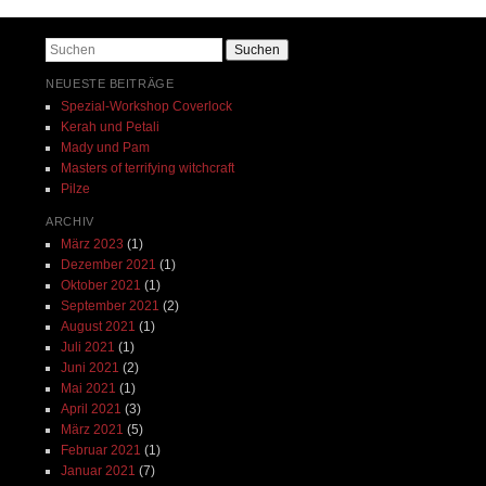
Beitrags-Navigation
Suchen
NEUESTE BEITRÄGE
Spezial-Workshop Coverlock
Kerah und Petali
Mady und Pam
Masters of terrifying witchcraft
Pilze
ARCHIV
März 2023
(1)
Dezember 2021
(1)
Oktober 2021
(1)
September 2021
(2)
August 2021
(1)
Juli 2021
(1)
Juni 2021
(2)
Mai 2021
(1)
April 2021
(3)
März 2021
(5)
Februar 2021
(1)
Januar 2021
(7)