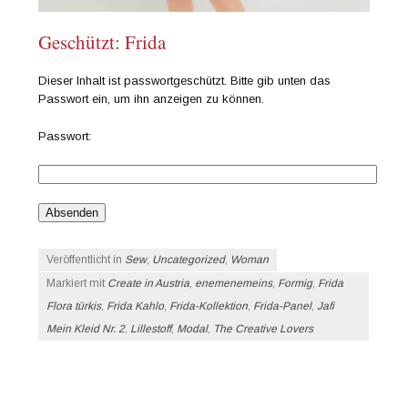
Geschützt: Frida
Dieser Inhalt ist passwortgeschützt. Bitte gib unten das
Passwort ein, um ihn anzeigen zu können.
Passwort:
Veröffentlicht in
Sew
,
Uncategorized
,
Woman
Markiert mit
Create in Austria
,
enemenemeins
,
Formig
,
Frida
Flora türkis
,
Frida Kahlo
,
Frida-Kollektion
,
Frida-Panel
,
Jafi
Mein Kleid Nr. 2
,
Lillestoff
,
Modal
,
The Creative Lovers