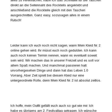
alles zu vereinfachen, habe ich das Schnittteil für die Taschen
direkt an die Seitennaht des Rockteils angeklebt und
anschließend die Rockteile gleich mit den Taschen
ausgeschnitten. Ganz easy, sozusagen alles in einem
Rutsch!
Leider kann ich euch noch nicht sagen, wann Mein Kleid Nr. 2
online gehen wird. Ihr müsst euch noch gedulden. Ich kann
auch noch keinen Termin nennen, wann es eventuell soweit
sein wird. Wir machen das in unserer Freizeit und es soll vor
allem Spaß machen. Und manchmal passieren halt
unvorhergesehen Dinge und dann hat das Leben 1.0
Vorrang. Aber Zeit spielt bei diesem Kleid nur eine
untergeordnete Rolle, denn Mein Kleid Nr. 2 ist absolut zeitlos.
Ich hoffe, mein Outfit gefällt euch auch so gut wie mir. Ich
habe es übrigens am 2. Festivaltag getragen. Ich wünsche