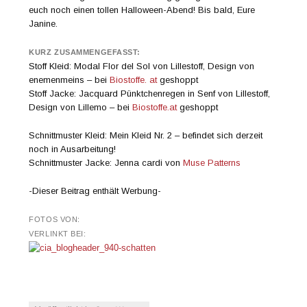
euch noch einen tollen Halloween-Abend! Bis bald, Eure
Janine.
KURZ ZUSAMMENGEFASST:
Stoff Kleid: Modal Flor del Sol von Lillestoff, Design von
enemenmeins – bei
Biostoffe. at
geshoppt
Stoff Jacke: Jacquard Pünktchenregen in Senf von Lillestoff,
Design von Lillemo – bei
Biostoffe.at
geshoppt
Schnittmuster Kleid: Mein Kleid Nr. 2 – befindet sich derzeit
noch in Ausarbeitung!
Schnittmuster Jacke: Jenna cardi von
Muse Patterns
-Dieser Beitrag enthält Werbung-
FOTOS VON:
VERLINKT BEI: