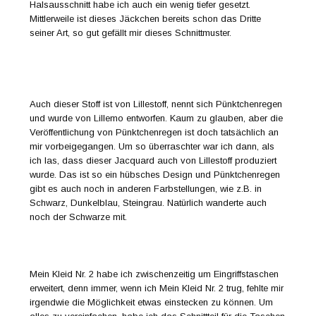
Halsausschnitt habe ich auch ein wenig tiefer gesetzt.
Mittlerweile ist dieses Jäckchen bereits schon das Dritte
seiner Art, so gut gefällt mir dieses Schnittmuster.
Auch dieser Stoff ist von Lillestoff, nennt sich Pünktchenregen
und wurde von Lillemo entworfen. Kaum zu glauben, aber die
Veröffentlichung von Pünktchenregen ist doch tatsächlich an
mir vorbeigegangen. Um so überraschter war ich dann, als
ich las, dass dieser Jacquard auch von Lillestoff produziert
wurde. Das ist so ein hübsches Design und Pünktchenregen
gibt es auch noch in anderen Farbstellungen, wie z.B. in
Schwarz, Dunkelblau, Steingrau. Natürlich wanderte auch
noch der Schwarze mit.
Mein Kleid Nr. 2 habe ich zwischenzeitig um Eingriffstaschen
erweitert, denn immer, wenn ich Mein Kleid Nr. 2 trug, fehlte mir
irgendwie die Möglichkeit etwas einstecken zu können. Um