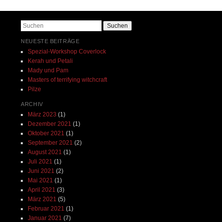
Beitrags-Navigation
Suchen
NEUESTE BEITRÄGE
Spezial-Workshop Coverlock
Kerah und Petali
Mady und Pam
Masters of terrifying witchcraft
Pilze
ARCHIV
März 2023
(1)
Dezember 2021
(1)
Oktober 2021
(1)
September 2021
(2)
August 2021
(1)
Juli 2021
(1)
Juni 2021
(2)
Mai 2021
(1)
April 2021
(3)
März 2021
(5)
Februar 2021
(1)
Januar 2021
(7)