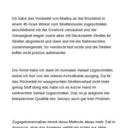
Ich habe das Vorderteil von Marika an der Bruchlinie in
einem 45-Grad-Winkel zum Streifenmuster zugeschnitten,
anschließend mit der Overlock versäubert und der
Genauigkeit wegen zuerst alles mit Stecknadeln Streifen für
Streifen abgesteckt und dann erst mit der Nähmaschine
zusammengenäht. So verrutscht fast nichts und die Streifen
treffen recht präzise aufeinander.
Die Ärmel habe ich dann im normalen Verlauf zugeschnitten,
wobei ich hier von der unteren Achselkante ausging. Da für
das Rückenteil im waagerechten Streifenverlauf nicht mehr
genug Stoff übrig war, habe ich es kurzer Hand im
senkrechten Verlauf zugeschnitten. Das ist ja aufgrund der
bielastischen Qualität des Jerseys auch gar kein Problem.
Zugegebenermaßen nimmt diese Methode etwas mehr Zeit in
Anspruch, aber das Ergebnis gefällt mir richtig gut. Mein