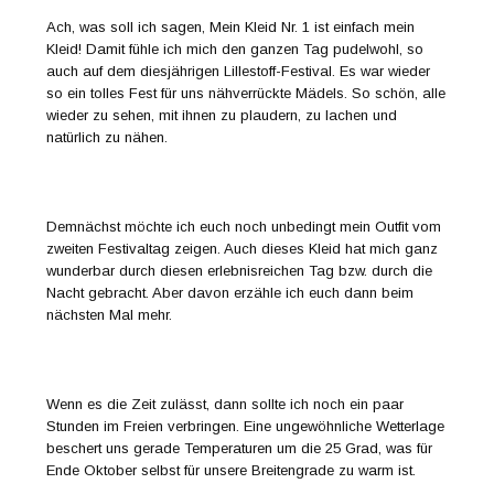
Ach, was soll ich sagen, Mein Kleid Nr. 1 ist einfach mein
Kleid! Damit fühle ich mich den ganzen Tag pudelwohl, so
auch auf dem diesjährigen Lillestoff-Festival. Es war wieder
so ein tolles Fest für uns nähverrückte Mädels. So schön, alle
wieder zu sehen, mit ihnen zu plaudern, zu lachen und
natürlich zu nähen.
Demnächst möchte ich euch noch unbedingt mein Outfit vom
zweiten Festivaltag zeigen. Auch dieses Kleid hat mich ganz
wunderbar durch diesen erlebnisreichen Tag bzw. durch die
Nacht gebracht. Aber davon erzähle ich euch dann beim
nächsten Mal mehr.
Wenn es die Zeit zulässt, dann sollte ich noch ein paar
Stunden im Freien verbringen. Eine ungewöhnliche Wetterlage
beschert uns gerade Temperaturen um die 25 Grad, was für
Ende Oktober selbst für unsere Breitengrade zu warm ist.