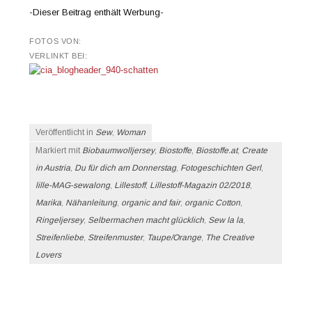
-Dieser Beitrag enthält Werbung-
FOTOS VON:
VERLINKT BEI:
Veröffentlicht in
Sew
,
Woman
Markiert mit
Biobaumwolljersey
,
Biostoffe
,
Biostoffe.at
,
Create
in Austria
,
Du für dich am Donnerstag
,
Fotogeschichten Gerl
,
lille-MAG-sewalong
,
Lillestoff
,
Lillestoff-Magazin 02/2018
,
Marika
,
Nähanleitung
,
organic and fair
,
organic Cotton
,
Ringeljersey
,
Selbermachen macht glücklich
,
Sew la la
,
Streifenliebe
,
Streifenmuster
,
Taupe/Orange
,
The Creative
Lovers