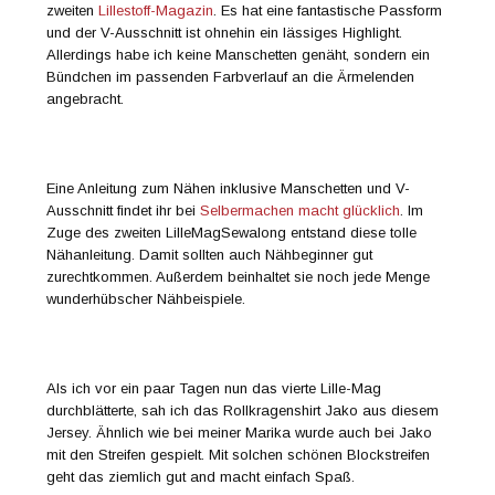
zweiten
Lillestoff-Magazin
. Es hat eine fantastische Passform
und der V-Ausschnitt ist ohnehin ein lässiges Highlight.
Allerdings habe ich keine Manschetten genäht, sondern ein
Bündchen im passenden Farbverlauf an die Ärmelenden
angebracht.
Eine Anleitung zum Nähen inklusive Manschetten und V-
Ausschnitt findet ihr bei
Selbermachen macht glücklich
. Im
Zuge des zweiten LilleMagSewalong entstand diese tolle
Nähanleitung. Damit sollten auch Nähbeginner gut
zurechtkommen. Außerdem beinhaltet sie noch jede Menge
wunderhübscher Nähbeispiele.
Als ich vor ein paar Tagen nun das vierte Lille-Mag
durchblätterte, sah ich das Rollkragenshirt Jako aus diesem
Jersey. Ähnlich wie bei meiner Marika wurde auch bei Jako
mit den Streifen gespielt. Mit solchen schönen Blockstreifen
geht das ziemlich gut and macht einfach Spaß.