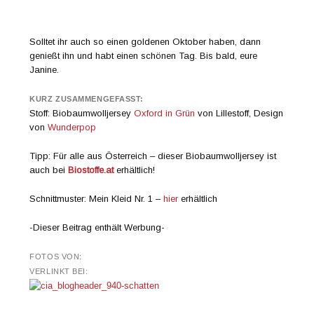
Solltet ihr auch so einen goldenen Oktober haben, dann
genießt ihn und habt einen schönen Tag. Bis bald, eure
Janine.
KURZ ZUSAMMENGEFASST:
Stoff: Biobaumwolljersey
Oxford in Grün
von Lillestoff, Design
von
Wunderpop
Tipp: Für alle aus Österreich – dieser Biobaumwolljersey ist
auch bei
Biostoffe.at
erhältlich!
Schnittmuster: Mein Kleid Nr. 1 –
hier
erhältlich
-Dieser Beitrag enthält Werbung-
FOTOS VON:
VERLINKT BEI: