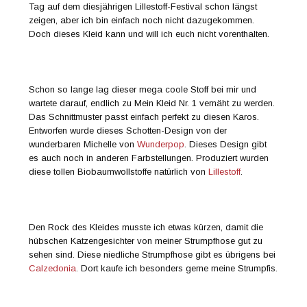
Tag auf dem diesjährigen Lillestoff-Festival schon längst
zeigen, aber ich bin einfach noch nicht dazugekommen.
Doch dieses Kleid kann und will ich euch nicht vorenthalten.
Schon so lange lag dieser mega coole Stoff bei mir und
wartete darauf, endlich zu Mein Kleid Nr. 1 vernäht zu werden.
Das Schnittmuster passt einfach perfekt zu diesen Karos.
Entworfen wurde dieses Schotten-Design von der
wunderbaren Michelle von
Wunderpop
. Dieses Design gibt
es auch noch in anderen Farbstellungen. Produziert wurden
diese tollen Biobaumwollstoffe natürlich von
Lillestoff
.
Den Rock des Kleides musste ich etwas kürzen, damit die
hübschen Katzengesichter von meiner Strumpfhose gut zu
sehen sind. Diese niedliche Strumpfhose gibt es übrigens bei
Calzedonia
. Dort kaufe ich besonders gerne meine Strumpfis.