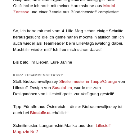
Outfit habe ich noch mit meiner Haremshose aus
Modal
Zartesso
und einer Beanie aus Bündchenstoff komplettiert.
So, ich habe mir mal vom 4. Lille-Mag schon einige Schnitte
herausgesucht, die ich gerne nähen möchte. Natürlich bin ich
auch wieder als Teamleader beim LilleMagSewalong dabei.
Macht ihr wieder mit? Ich freu mich schon darauf.
Bis bald, ihr Lieben, Eure Janine
KURZ ZUSAMMENGEFASST:
Stoff: Biobaumwolljersey
Streifenmuster in Taupe/Orange
von
Lillestoff, Design von
Susalabim
, wurde mir zum
Designnähen von Lillestoff gratis zur Verfügung gestellt!
Tipp: Für alle aus Österreich – dieser Biobaumwolljersey ist
auch bei
Biostoffe.at
erhältlich!
Schnittmuster: Langarmshirt Marika aus dem
Lillestoff-
Magazin Nr. 2