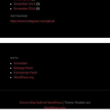
Dezember 2014
(3)
November 2014
(6)
INSTAGRAM
https://www.instagram.com/jafi.at/
META
Anmelden
Eintrags-Feed
Kommentar-Feed
WordPress.org
Dieses Blog läuft mit WordPress
|
Theme: Reddle von
WordPress.com
.