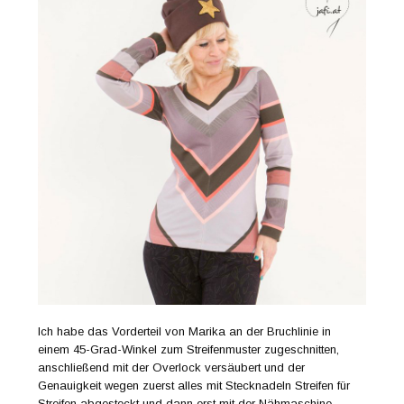
Ich habe das Vorderteil von Marika an der Bruchlinie in
einem 45-Grad-Winkel zum Streifenmuster zugeschnitten,
anschließend mit der Overlock versäubert und der
Genauigkeit wegen zuerst alles mit Stecknadeln Streifen für
Streifen abgesteckt und dann erst mit der Nähmaschine