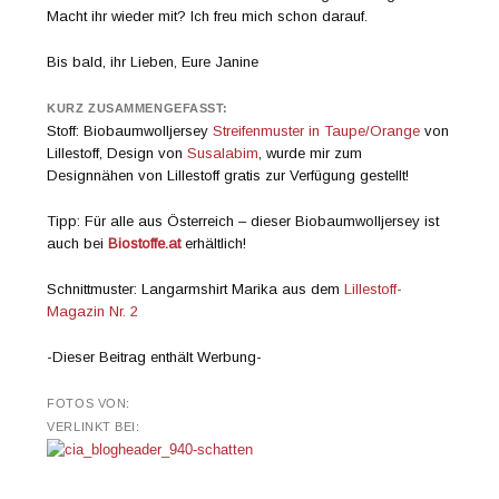
Macht ihr wieder mit? Ich freu mich schon darauf.
Bis bald, ihr Lieben, Eure Janine
KURZ ZUSAMMENGEFASST:
Stoff: Biobaumwolljersey
Streifenmuster in Taupe/Orange
von
Lillestoff, Design von
Susalabim
, wurde mir zum
Designnähen von Lillestoff gratis zur Verfügung gestellt!
Tipp: Für alle aus Österreich – dieser Biobaumwolljersey ist
auch bei
Biostoffe.at
erhältlich!
Schnittmuster: Langarmshirt Marika aus dem
Lillestoff-
Magazin Nr. 2
-Dieser Beitrag enthält Werbung-
FOTOS VON:
VERLINKT BEI: