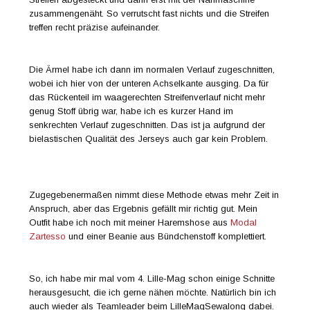
zusammengenäht. So verrutscht fast nichts und die Streifen
treffen recht präzise aufeinander.
Die Ärmel habe ich dann im normalen Verlauf zugeschnitten,
wobei ich hier von der unteren Achselkante ausging. Da für
das Rückenteil im waagerechten Streifenverlauf nicht mehr
genug Stoff übrig war, habe ich es kurzer Hand im
senkrechten Verlauf zugeschnitten. Das ist ja aufgrund der
bielastischen Qualität des Jerseys auch gar kein Problem.
Zugegebenermaßen nimmt diese Methode etwas mehr Zeit in
Anspruch, aber das Ergebnis gefällt mir richtig gut. Mein
Outfit habe ich noch mit meiner Haremshose aus
Modal
Zartesso
und einer Beanie aus Bündchenstoff komplettiert.
So, ich habe mir mal vom 4. Lille-Mag schon einige Schnitte
herausgesucht, die ich gerne nähen möchte. Natürlich bin ich
auch wieder als Teamleader beim LilleMagSewalong dabei.