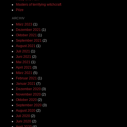
Masters of terrifying witchcraft
Pilze
ARCHIV
März 2023
(1)
Dezember 2021
(1)
Oktober 2021
(1)
September 2021
(2)
August 2021
(1)
Juli 2021
(1)
Juni 2021
(2)
Mai 2021
(1)
April 2021
(3)
März 2021
(5)
Februar 2021
(1)
Januar 2021
(7)
Dezember 2020
(3)
November 2020
(2)
Oktober 2020
(2)
September 2020
(3)
August 2020
(2)
Juli 2020
(2)
Juni 2020
(2)
April 2020
(4)