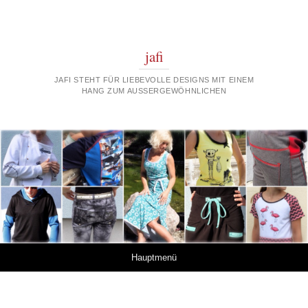
jafi
JAFI STEHT FÜR LIEBEVOLLE DESIGNS MIT EINEM
HANG ZUM AUSSERGEWÖHNLICHEN
Springe zum Inhalt
Hauptmenü