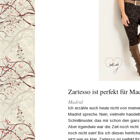
Zartesso ist perfekt für Ma
Madrid
Ich erzähle euch heute nicht von meine
Madrid spreche. Nein, vielmehr handelt
Schnittmuster, das mir schon den gan
Aber irgendwie war die Zeit noch nicht
noch nicht sein! Bis ich diesen herrlich
jetzt war es klar, Zartesso ist perfekt fü