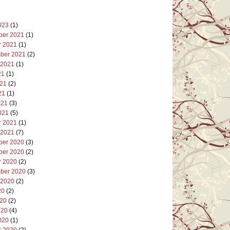
023
(1)
er 2021
(1)
r 2021
(1)
ber 2021
(2)
 2021
(1)
21
(1)
021
(2)
21
(1)
021
(3)
021
(5)
r 2021
(1)
 2021
(7)
er 2020
(3)
er 2020
(2)
r 2020
(2)
ber 2020
(3)
 2020
(2)
20
(2)
020
(2)
020
(4)
020
(1)
r 2020
(2)