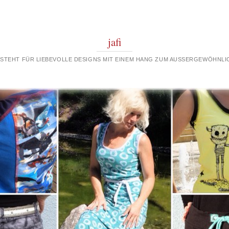
jafi
 STEHT FÜR LIEBEVOLLE DESIGNS MIT EINEM HANG ZUM AUSSERGEWÖHNLIC