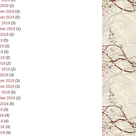
 2020
(2)
er 2019
(3)
er 2019
(5)
r 2019
(3)
ber 2019
(1)
 2019
(2)
19
(5)
019
(2)
19
(3)
019
(2)
019
(2)
r 2019
(2)
 2019
(3)
er 2018
(3)
er 2018
(3)
r 2018
(5)
ber 2018
(2)
 2018
(5)
18
(3)
018
(4)
18
(4)
018
(3)
018
(5)