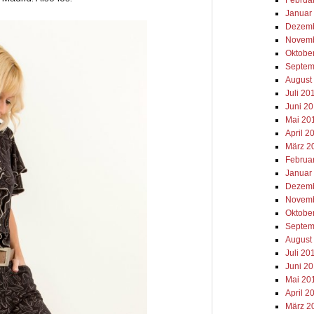
Januar
Dezemb
Novemb
Oktobe
Septem
August
Juli 20
Juni 2
Mai 20
April 2
März 2
Februa
Januar
Dezemb
Novemb
Oktobe
Septem
August
Juli 20
Juni 2
Mai 20
April 2
März 2