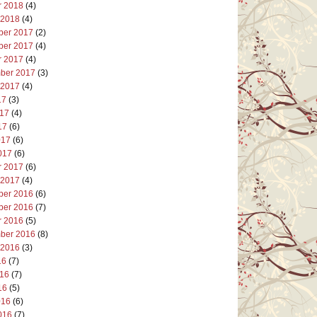
r 2018
(4)
 2018
(4)
er 2017
(2)
er 2017
(4)
r 2017
(4)
ber 2017
(3)
 2017
(4)
17
(3)
017
(4)
17
(6)
017
(6)
017
(6)
r 2017
(6)
 2017
(4)
er 2016
(6)
er 2016
(7)
r 2016
(5)
ber 2016
(8)
 2016
(3)
16
(7)
016
(7)
16
(5)
016
(6)
016
(7)