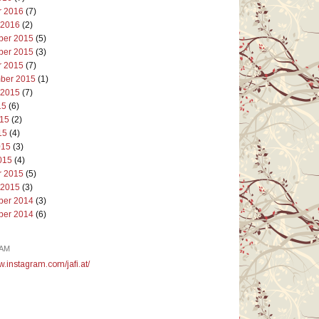
r 2016
(7)
 2016
(2)
er 2015
(5)
er 2015
(3)
r 2015
(7)
ber 2015
(1)
 2015
(7)
15
(6)
015
(2)
15
(4)
015
(3)
015
(4)
r 2015
(5)
 2015
(3)
er 2014
(3)
er 2014
(6)
AM
w.instagram.com/jafi.at/