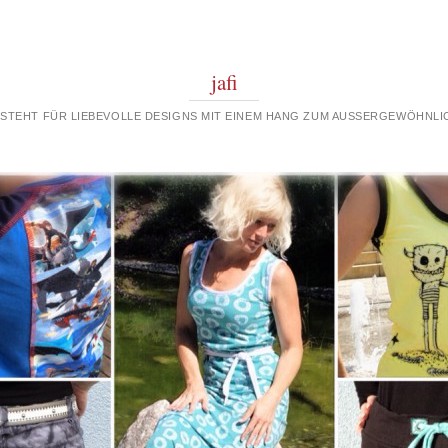
jafi
 STEHT FÜR LIEBEVOLLE DESIGNS MIT EINEM HANG ZUM AUSSERGEWÖHNLIC