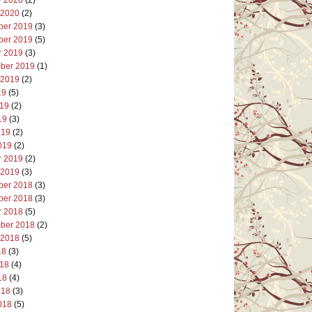
 2020
(2)
er 2019
(3)
er 2019
(5)
r 2019
(3)
ber 2019
(1)
 2019
(2)
19
(5)
019
(2)
19
(3)
019
(2)
019
(2)
r 2019
(2)
 2019
(3)
er 2018
(3)
er 2018
(3)
r 2018
(5)
ber 2018
(2)
 2018
(5)
18
(3)
018
(4)
18
(4)
018
(3)
018
(5)