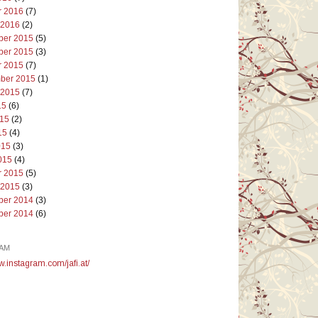
r 2016
(7)
 2016
(2)
er 2015
(5)
er 2015
(3)
r 2015
(7)
ber 2015
(1)
 2015
(7)
15
(6)
015
(2)
15
(4)
015
(3)
015
(4)
r 2015
(5)
 2015
(3)
er 2014
(3)
er 2014
(6)
AM
w.instagram.com/jafi.at/