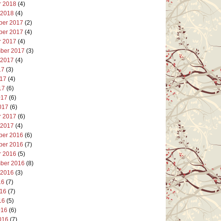
r 2018
(4)
 2018
(4)
er 2017
(2)
er 2017
(4)
r 2017
(4)
ber 2017
(3)
 2017
(4)
17
(3)
017
(4)
17
(6)
017
(6)
017
(6)
r 2017
(6)
 2017
(4)
er 2016
(6)
er 2016
(7)
r 2016
(5)
ber 2016
(8)
 2016
(3)
16
(7)
016
(7)
16
(5)
016
(6)
016
(7)