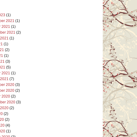
023
(1)
er 2021
(1)
r 2021
(1)
ber 2021
(2)
 2021
(1)
21
(1)
021
(2)
21
(1)
021
(3)
021
(5)
r 2021
(1)
 2021
(7)
er 2020
(3)
er 2020
(2)
r 2020
(2)
ber 2020
(3)
 2020
(2)
20
(2)
020
(2)
020
(4)
020
(1)
r 2020
(2)