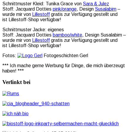
Schnittmuster Kleid: Tunika Grace von
Sara & Julez
Stoff: Jacquard Dotties
pink/orange
, Design
Susalabim
–
wurde mir von
Lillestoff
gratis zur Verfügung gestellt und
ist Lillestoff-Shop verfügbar!
Schnittmuster Jacke: eigenes
Stoff: Jacquard Dotties
bamboo/white
, Design Susalabim –
wurde mir von
Lillestoff
gratis zur Verfügung gestellt und
ist Lillestoff-Shop verfügbar!
Fotos:
Fotogeschichten Gerl
*** Ich mache gerne Werbung für Dinge, die mich überzeugt
haben! ***
Verlinkt bei