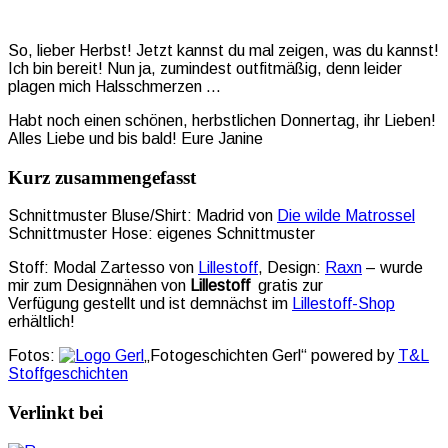
So, lieber Herbst! Jetzt kannst du mal zeigen, was du kannst!
Ich bin bereit! Nun ja, zumindest outfitmäßig, denn leider
plagen mich Halsschmerzen …
Habt noch einen schönen, herbstlichen Donnertag, ihr Lieben!
Alles Liebe und bis bald! Eure Janine
Kurz zusammengefasst
Schnittmuster Bluse/Shirt: Madrid von
Die wilde Matrossel
Schnittmuster Hose: eigenes Schnittmuster
Stoff: Modal Zartesso von
Lillestoff
, Design:
Raxn
– wurde
mir zum Designnähen von
Lillestoff
gratis zur
Verfügung gestellt und ist demnächst im
Lillestoff-Shop
erhältlich!
Fotos:
„Fotogeschichten Gerl“ powered by
T&L
Stoffgeschichten
Verlinkt bei