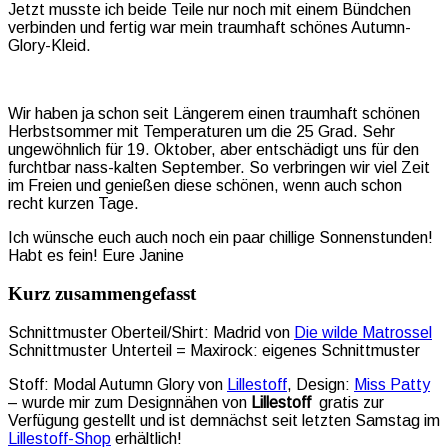
Jetzt musste ich beide Teile nur noch mit einem Bündchen
verbinden und fertig war mein traumhaft schönes Autumn-
Glory-Kleid.
Wir haben ja schon seit Längerem einen traumhaft schönen
Herbstsommer mit Temperaturen um die 25 Grad. Sehr
ungewöhnlich für 19. Oktober, aber entschädigt uns für den
furchtbar nass-kalten September. So verbringen wir viel Zeit
im Freien und genießen diese schönen, wenn auch schon
recht kurzen Tage.
Ich wünsche euch auch noch ein paar chillige Sonnenstunden!
Habt es fein! Eure Janine
Kurz zusammengefasst
Schnittmuster Oberteil/Shirt: Madrid von
Die wilde Matrossel
Schnittmuster Unterteil = Maxirock: eigenes Schnittmuster
Stoff: Modal Autumn Glory von
Lillestoff
, Design:
Miss Patty
– wurde mir zum Designnähen von
Lillestoff
gratis zur
Verfügung gestellt und ist demnächst seit letzten Samstag im
Lillestoff-Shop
erhältlich!