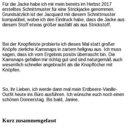
Für die Jacke habe ich mir mein bereits im Herbst 2017
erstelltes Schnittmuster für eine Strickjacke genommen.
Grundsätzlich ist der Jacquard mit diesem Schnittmuster
kompatibel, wobei ich den Eindruck habe, dass die Jacke aus
diesem Stoff etwas größer ausfällt als aus Strickstoff.
Bei der Knopfleiste probierte ich dieses Mal statt großer
Knöpfe zierliche Kamsnaps in zartem hellgrau aus. Ich muss
sagen, dass ich vom Ergebnis positiv überrascht bin. Die
Kamsnaps gefallen mir richtig gut und sind naturgemäß auch
wesentlich schneller angebracht als die Knopflöcher mit
Knöpfen.
So, ihr Lieben, ich werde dann mal mein Erdbeere-Vanille-
Outfit heute ins Büro ausführen. Ich wünsche euch noch einen
schönen Donnerstag. Bis bald, Janine.
Kurz zusammengefasst