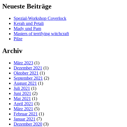
Neueste Beiträge
Spezial-Workshop Coverlock
Kerah und Petali
Mady und Pam
Masters of terrifying witchcraft
Pilze
Archiv
März 2023
(1)
Dezember 2021
(1)
Oktober 2021
(1)
September 2021
(2)
August 2021
(1)
Juli 2021
(1)
Juni 2021
(2)
Mai 2021
(1)
April 2021
(3)
März 2021
(5)
Februar 2021
(1)
Januar 2021
(7)
Dezember 2020
(3)