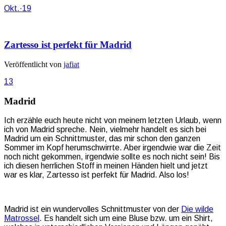
Okt.
·
19
Zartesso ist perfekt für Madrid
Veröffentlicht von
jafiat
13
Madrid
Ich erzähle euch heute nicht von meinem letzten Urlaub, wenn
ich von Madrid spreche. Nein, vielmehr handelt es sich bei
Madrid um ein Schnittmuster, das mir schon den ganzen
Sommer im Kopf herumschwirrte. Aber irgendwie war die Zeit
noch nicht gekommen, irgendwie sollte es noch nicht sein! Bis
ich diesen herrlichen Stoff in meinen Händen hielt und jetzt
war es klar, Zartesso ist perfekt für Madrid. Also los!
Madrid ist ein wundervolles Schnittmuster von der
Die wilde
Matrossel
. Es handelt sich um eine Bluse bzw. um ein Shirt,