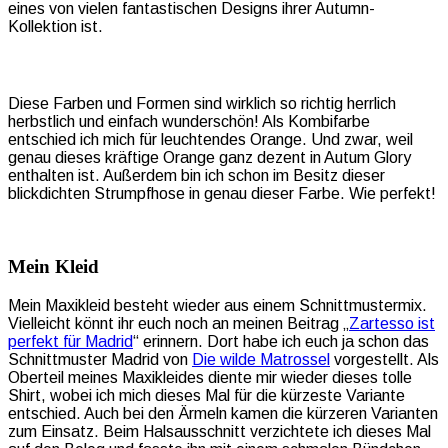
eines von vielen fantastischen Designs ihrer Autumn-
Kollektion ist.
Diese Farben und Formen sind wirklich so richtig herrlich
herbstlich und einfach wunderschön! Als Kombifarbe
entschied ich mich für leuchtendes Orange. Und zwar, weil
genau dieses kräftige Orange ganz dezent in Autum Glory
enthalten ist. Außerdem bin ich schon im Besitz dieser
blickdichten Strumpfhose in genau dieser Farbe. Wie perfekt!
Mein Kleid
Mein Maxikleid besteht wieder aus einem Schnittmustermix.
Vielleicht könnt ihr euch noch an meinen Beitrag „
Zartesso ist
perfekt für Madrid
“ erinnern. Dort habe ich euch ja schon das
Schnittmuster Madrid von
Die wilde Matrossel
vorgestellt. Als
Oberteil meines Maxikleides diente mir wieder dieses tolle
Shirt, wobei ich mich dieses Mal für die kürzeste Variante
entschied. Auch bei den Ärmeln kamen die kürzeren Varianten
zum Einsatz. Beim Halsausschnitt verzichtete ich dieses Mal