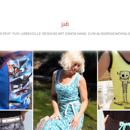
jafi
 STEHT FÜR LIEBEVOLLE DESIGNS MIT EINEM HANG ZUM AUSSERGEWÖHNLIC