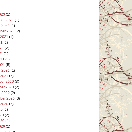
023
(1)
er 2021
(1)
r 2021
(1)
ber 2021
(2)
 2021
(1)
21
(1)
021
(2)
21
(1)
021
(3)
021
(5)
r 2021
(1)
 2021
(7)
er 2020
(3)
er 2020
(2)
r 2020
(2)
ber 2020
(3)
 2020
(2)
20
(2)
020
(2)
020
(4)
020
(1)
r 2020
(2)