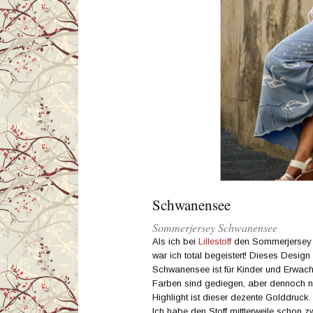
Schwanensee
Sommerjersey Schwanensee
Als ich bei
Lillestoff
den Sommerjersey 
war ich total begeistert! Dieses Desig
Schwanensee ist für Kinder und Erwach
Farben sind gediegen, aber dennoch ni
Highlight ist dieser dezente Golddruck. A
Ich habe den Stoff mittlerweile schon 