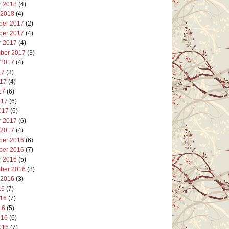
r 2018
(4)
 2018
(4)
er 2017
(2)
er 2017
(4)
r 2017
(4)
ber 2017
(3)
 2017
(4)
17
(3)
017
(4)
17
(6)
017
(6)
017
(6)
r 2017
(6)
 2017
(4)
er 2016
(6)
er 2016
(7)
r 2016
(5)
ber 2016
(8)
 2016
(3)
16
(7)
016
(7)
16
(5)
016
(6)
016
(7)