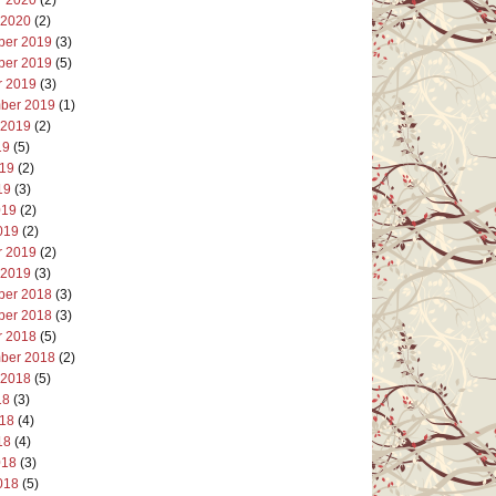
 2020
(2)
er 2019
(3)
er 2019
(5)
r 2019
(3)
ber 2019
(1)
 2019
(2)
19
(5)
019
(2)
19
(3)
019
(2)
019
(2)
r 2019
(2)
 2019
(3)
er 2018
(3)
er 2018
(3)
r 2018
(5)
ber 2018
(2)
 2018
(5)
18
(3)
018
(4)
18
(4)
018
(3)
018
(5)