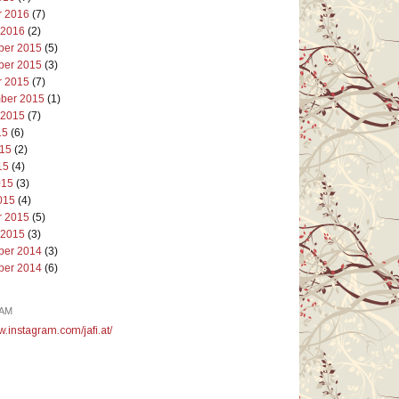
r 2016
(7)
 2016
(2)
er 2015
(5)
er 2015
(3)
r 2015
(7)
ber 2015
(1)
 2015
(7)
15
(6)
015
(2)
15
(4)
015
(3)
015
(4)
r 2015
(5)
 2015
(3)
er 2014
(3)
er 2014
(6)
AM
w.instagram.com/jafi.at/