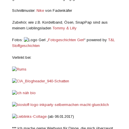
Schnittmuster:
Nike
von Fadenkäfer
Zubehör, wie z.B. Kordelband, Ösen, SnapPap sind aus
meinem Lieblingsladen
Tommy & Lilly
Fotos:
„
Fotogeschichten Gerl
“ powered by
T&L
Stoffgeschichten
Verlinkt bei:
(ab 06.01.2017)
*** Ich mache gerne Werbung für Dinge, die mich überzeugt