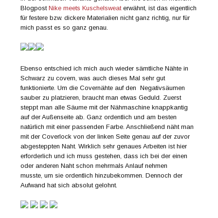
Blogpost
Nike meets Kuschelsweat
erwähnt, ist das eigentlich
für festere bzw. dickere Materialien nicht ganz richtig, nur für
mich passt es so ganz genau.
Ebenso entschied ich mich auch wieder sämtliche Nähte in
Schwarz zu covern, was auch dieses Mal sehr gut
funktionierte. Um die Covernähte auf den Negativsäumen
sauber zu platzieren, braucht man etwas Geduld. Zuerst
steppt man alle Säume mit der Nähmaschine knappkantig
auf der Außenseite ab. Ganz ordentlich und am besten
natürlich mit einer passenden Farbe. Anschließend näht man
mit der Coverlock von der linken Seite genau auf der zuvor
abgesteppten Naht. Wirklich sehr genaues Arbeiten ist hier
erforderlich und ich muss gestehen, dass ich bei der einen
oder anderen Naht schon mehrmals Anlauf nehmen
musste, um sie ordentlich hinzubekommen. Dennoch der
Aufwand hat sich absolut gelohnt.