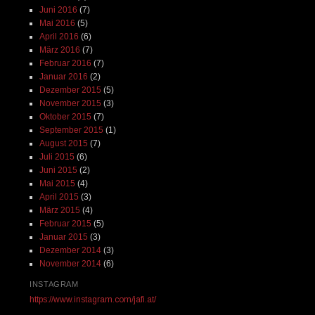
Juni 2016
(7)
Mai 2016
(5)
April 2016
(6)
März 2016
(7)
Februar 2016
(7)
Januar 2016
(2)
Dezember 2015
(5)
November 2015
(3)
Oktober 2015
(7)
September 2015
(1)
August 2015
(7)
Juli 2015
(6)
Juni 2015
(2)
Mai 2015
(4)
April 2015
(3)
März 2015
(4)
Februar 2015
(5)
Januar 2015
(3)
Dezember 2014
(3)
November 2014
(6)
INSTAGRAM
https://www.instagram.com/jafi.at/