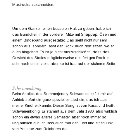
Maxirocks zuschneiden.
Um dem Ganzen einen besseren Halt zu geben, habe ich
das Bündchen in der vorderen Mitte mit Snappap, Ösen und
einem Bindeband ausgestattet. Das sieht nicht nur sehr
schön aus, sondern lässt den Rock auch dort sitzen, wo er
auch hingehört. Es ist ja nicht auszuschließen, dass das
Gewicht des Stoffes möglicherweise den fertigen Rock zu
sehr nach unten zieht, aber so ist frau auf der sicheren Seite.
Schwanenkönig
Beim Anblick des Sommerjersey Schwanensee fiel mir auf
Anhieb sofort ein ganz spezielles Lied ein, das ich aus
meiner Kindheit kannte. Dieser Song ist von Karat und heißt
Schwanenkönig. Er stammt aus dem Jahr 1980, also wirklich
schon ein etwas älteres Semester, aber noch immer so
unglaublich gut! Ich lass euch mal den Text und einen Link
von Youtube zum Reinhören da: