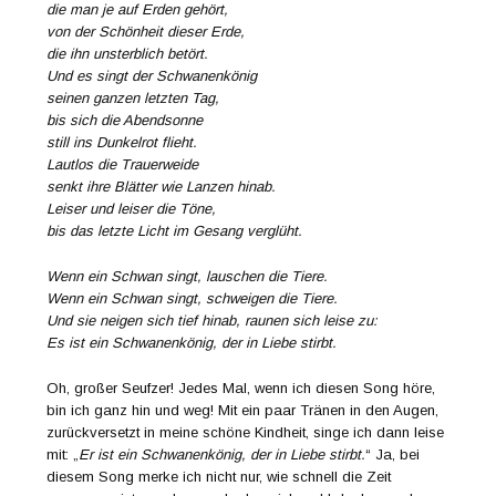
die man je auf Erden gehört,
von der Schönheit dieser Erde,
die ihn unsterblich betört.
Und es singt der Schwanenkönig
seinen ganzen letzten Tag,
bis sich die Abendsonne
still ins Dunkelrot flieht.
Lautlos die Trauerweide
senkt ihre Blätter wie Lanzen hinab.
Leiser und leiser die Töne,
bis das letzte Licht im Gesang verglüht.
Wenn ein Schwan singt, lauschen die Tiere.
Wenn ein Schwan singt, schweigen die Tiere.
Und sie neigen sich tief hinab, raunen sich leise zu:
Es ist ein Schwanenkönig, der in Liebe stirbt.
Oh, großer Seufzer! Jedes Mal, wenn ich diesen Song höre,
bin ich ganz hin und weg! Mit ein paar Tränen in den Augen,
zurückversetzt in meine schöne Kindheit, singe ich dann leise
mit: „
Er ist ein Schwanenkönig, der in Liebe stirbt.
“ Ja, bei
diesem Song merke ich nicht nur, wie schnell die Zeit