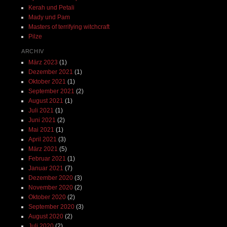
Kerah und Petali
Mady und Pam
Masters of terrifying witchcraft
Pilze
ARCHIV
März 2023
(1)
Dezember 2021
(1)
Oktober 2021
(1)
September 2021
(2)
August 2021
(1)
Juli 2021
(1)
Juni 2021
(2)
Mai 2021
(1)
April 2021
(3)
März 2021
(5)
Februar 2021
(1)
Januar 2021
(7)
Dezember 2020
(3)
November 2020
(2)
Oktober 2020
(2)
September 2020
(3)
August 2020
(2)
Juli 2020
(2)