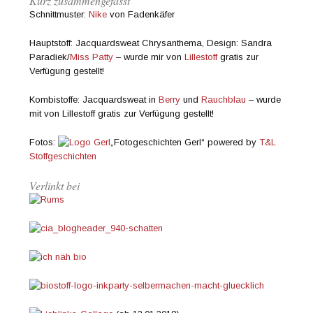
Kurz zusammengefasst
Schnittmuster:
Nike
von Fadenkäfer
Hauptstoff: Jacquardsweat Chrysanthema, Design: Sandra
Paradiek/
Miss Patty
– wurde mir von
Lillestoff
gratis zur
Verfügung gestellt!
Kombistoffe: Jacquardsweat in
Berry
und
Rauchblau
– wurde
mit von Lillestoff gratis zur Verfügung gestellt!
Fotos:
„Fotogeschichten Gerl“ powered by
T&L
Stoffgeschichten
Verlinkt bei