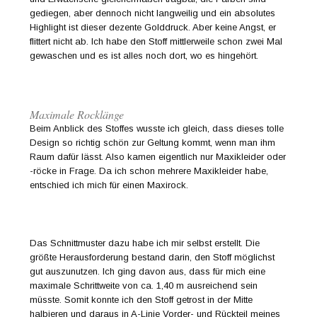
gediegen, aber dennoch nicht langweilig und ein absolutes
Highlight ist dieser dezente Golddruck. Aber keine Angst, er
flittert nicht ab. Ich habe den Stoff mittlerweile schon zwei Mal
gewaschen und es ist alles noch dort, wo es hingehört.
Maximale Rocklänge
Beim Anblick des Stoffes wusste ich gleich, dass dieses tolle
Design so richtig schön zur Geltung kommt, wenn man ihm
Raum dafür lässt. Also kamen eigentlich nur Maxikleider oder
-röcke in Frage. Da ich schon mehrere Maxikleider habe,
entschied ich mich für einen Maxirock.
Das Schnittmuster dazu habe ich mir selbst erstellt. Die
größte Herausforderung bestand darin, den Stoff möglichst
gut auszunutzen. Ich ging davon aus, dass für mich eine
maximale Schrittweite von ca. 1,40 m ausreichend sein
müsste. Somit konnte ich den Stoff getrost in der Mitte
halbieren und daraus in A-Linie Vorder- und Rückteil meines