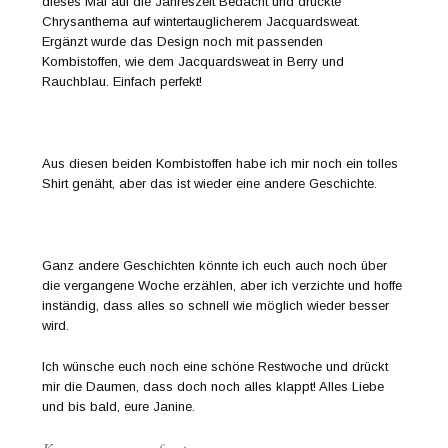
dieses Mal auf die Jahreszeit Bedacht und druckte
Chrysanthema auf wintertauglicherem Jacquardsweat.
Ergänzt wurde das Design noch mit passenden
Kombistoffen, wie dem Jacquardsweat in Berry und
Rauchblau. Einfach perfekt!
Aus diesen beiden Kombistoffen habe ich mir noch ein tolles
Shirt genäht, aber das ist wieder eine andere Geschichte.
Ganz andere Geschichten könnte ich euch auch noch über
die vergangene Woche erzählen, aber ich verzichte und hoffe
inständig, dass alles so schnell wie möglich wieder besser
wird.
Ich wünsche euch noch eine schöne Restwoche und drückt
mir die Daumen, dass doch noch alles klappt! Alles Liebe
und bis bald, eure Janine.