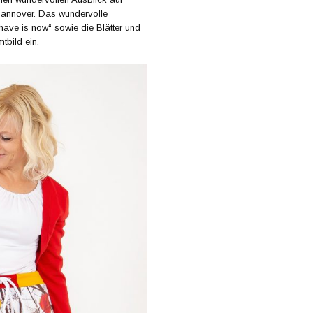
annover. Das wundervolle
 have is now“ sowie die Blätter und
tbild ein.