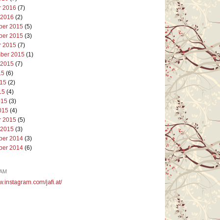
r 2016
(7)
 2016
(2)
er 2015
(5)
er 2015
(3)
r 2015
(7)
ber 2015
(1)
 2015
(7)
15
(6)
015
(2)
15
(4)
015
(3)
015
(4)
r 2015
(5)
 2015
(3)
er 2014
(3)
er 2014
(6)
AM
w.instagram.com/jafi.at/