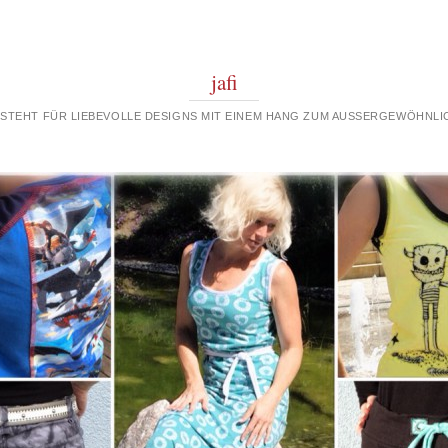
jafi
 STEHT FÜR LIEBEVOLLE DESIGNS MIT EINEM HANG ZUM AUSSERGEWÖHNLIC