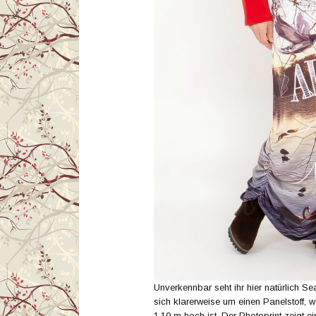
Unverkennbar seht ihr hier natürlich Se
sich klarerweise um einen Panelstoff, 
1,10 m hoch ist. Der Photoprint zeigt e