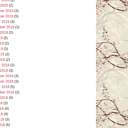
 2020
(2)
er 2019
(3)
er 2019
(5)
r 2019
(3)
ber 2019
(1)
 2019
(2)
19
(5)
019
(2)
19
(3)
019
(2)
019
(2)
r 2019
(2)
 2019
(3)
er 2018
(3)
er 2018
(3)
r 2018
(5)
ber 2018
(2)
 2018
(5)
18
(3)
018
(4)
18
(4)
018
(3)
018
(5)