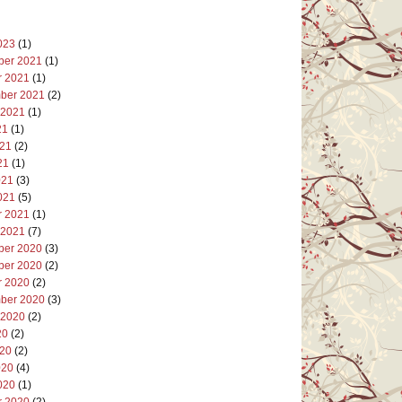
023
(1)
er 2021
(1)
r 2021
(1)
ber 2021
(2)
 2021
(1)
21
(1)
021
(2)
21
(1)
021
(3)
021
(5)
r 2021
(1)
 2021
(7)
er 2020
(3)
er 2020
(2)
r 2020
(2)
ber 2020
(3)
 2020
(2)
20
(2)
020
(2)
020
(4)
020
(1)
r 2020
(2)