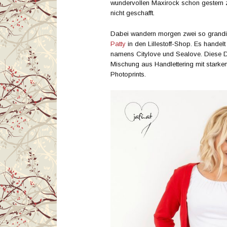
wundervollen Maxirock schon gestern z
nicht geschafft.
Dabei wandern morgen zwei so grandi
Patty
in den Lillestoff-Shop. Es handel
namens Citylove und Sealove. Diese D
Mischung aus Handlettering mit starke
Photoprints.