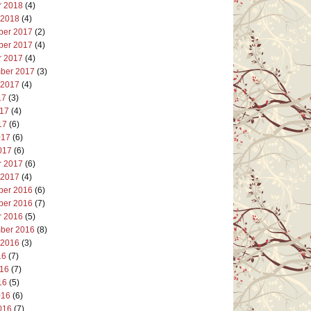
r 2018
(4)
 2018
(4)
er 2017
(2)
er 2017
(4)
r 2017
(4)
ber 2017
(3)
 2017
(4)
17
(3)
017
(4)
17
(6)
017
(6)
017
(6)
r 2017
(6)
 2017
(4)
er 2016
(6)
er 2016
(7)
r 2016
(5)
ber 2016
(8)
 2016
(3)
16
(7)
016
(7)
16
(5)
016
(6)
016
(7)