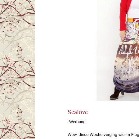
Sealove
-Werbung-
Wow, diese Woche verging wie im Flug! 