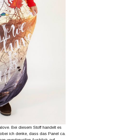
alove. Bei diesem Stoff handelt es
wobei ich denke, dass das Panel ca.
inen wundervollen Ausblick auf