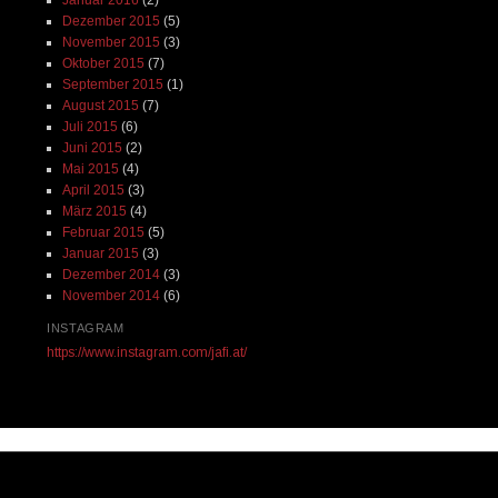
Januar 2016
(2)
Dezember 2015
(5)
November 2015
(3)
Oktober 2015
(7)
September 2015
(1)
August 2015
(7)
Juli 2015
(6)
Juni 2015
(2)
Mai 2015
(4)
April 2015
(3)
März 2015
(4)
Februar 2015
(5)
Januar 2015
(3)
Dezember 2014
(3)
November 2014
(6)
INSTAGRAM
https://www.instagram.com/jafi.at/