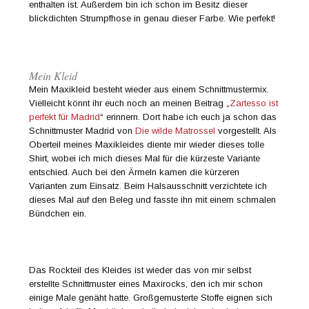
enthalten ist. Außerdem bin ich schon im Besitz dieser
blickdichten Strumpfhose in genau dieser Farbe. Wie perfekt!
Mein Kleid
Mein Maxikleid besteht wieder aus einem Schnittmustermix.
Vielleicht könnt ihr euch noch an meinen Beitrag „
Zartesso ist
perfekt für Madrid
“ erinnern. Dort habe ich euch ja schon das
Schnittmuster Madrid von
Die wilde Matrossel
vorgestellt. Als
Oberteil meines Maxikleides diente mir wieder dieses tolle
Shirt, wobei ich mich dieses Mal für die kürzeste Variante
entschied. Auch bei den Ärmeln kamen die kürzeren
Varianten zum Einsatz. Beim Halsausschnitt verzichtete ich
dieses Mal auf den Beleg und fasste ihn mit einem schmalen
Bündchen ein.
Das Rockteil des Kleides ist wieder das von mir selbst
erstellte Schnittmuster eines Maxirocks, den ich mir schon
einige Male genäht hatte. Großgemusterte Stoffe eignen sich