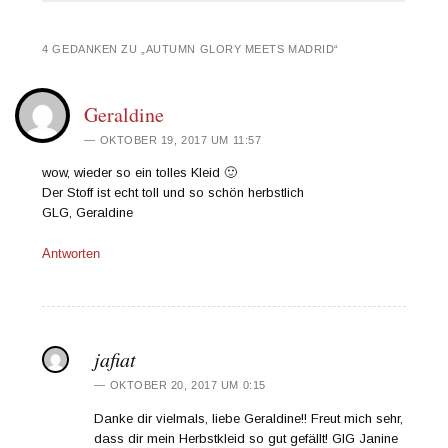
4 GEDANKEN ZU „
AUTUMN GLORY MEETS MADRID
“
Geraldine
OKTOBER 19, 2017 UM 11:57
wow, wieder so ein tolles Kleid 🙂
Der Stoff ist echt toll und so schön herbstlich
GLG, Geraldine
Antworten
jafiat
OKTOBER 20, 2017 UM 0:15
Danke dir vielmals, liebe Geraldine!! Freut mich sehr,
dass dir mein Herbstkleid so gut gefällt! GlG Janine