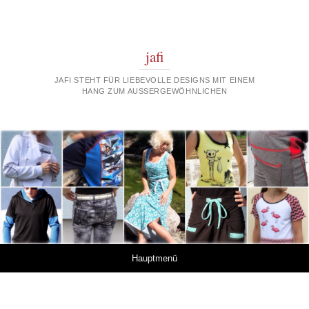
jafi
JAFI STEHT FÜR LIEBEVOLLE DESIGNS MIT EINEM
HANG ZUM AUSSERGEWÖHNLICHEN
Springe zum Inhalt
Hauptmenü