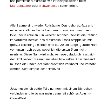
halt perfekt für Maxiröcke, wie ihr beispielsweise beim
Mandalatattoo
oder
Schwanensee
sehen könnt.
Alle Säume sind wieder Rollsäume. Das geht ratz-fatz und
mit einer kräftigen Farbe kann man damit auch noch sehr
tolle Effekte erzielen. Ein weiterer schöner Effekt ist die Raffung
im vorderen Bereich des Maxirocks. Dafür steppte ich mit
größter Stichlänge einfach eine ca. 20 cm lange, gerade Naht
von unten nach oben, wobei ich die ersten 5 cm nicht
mitnähte. Diese Naht wird nicht verriegelt, dadurch lässt sich
der Stoff perfekt zusammenziehen bzw. raffen. Anschließend
müssen die Enden der Naht ordentlich verknotet und vernäht
werden. Sehr simple, sehr effektvoll!
Jetzt musste ich beide Teile nur noch mit einem Bündchen
verbinden und fertig war mein traumhaft schönes Autumn-
Glory-Kleid.