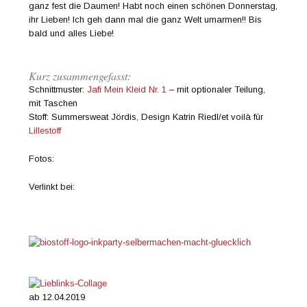
ganz fest die Daumen! Habt noch einen schönen Donnerstag,
ihr Lieben! Ich geh dann mal die ganz Welt umarmen!! Bis
bald und alles Liebe!
Kurz zusammengefasst:
Schnittmuster:
Jafi Mein Kleid Nr. 1
– mit optionaler Teilung,
mit Taschen
Stoff: Summersweat Jördis, Design Katrin Riedl/et voilà für
Lillestoff
Fotos:
Verlinkt bei:
ab 12.04.2019