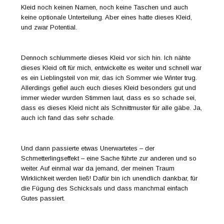
Kleid noch keinen Namen, noch keine Taschen und auch
keine optionale Unterteilung. Aber eines hatte dieses Kleid,
und zwar Potential.
Dennoch schlummerte dieses Kleid vor sich hin. Ich nähte
dieses Kleid oft für mich, entwickelte es weiter und schnell war
es ein Lieblingsteil von mir, das ich Sommer wie Winter trug.
Allerdings gefiel auch euch dieses Kleid besonders gut und
immer wieder wurden Stimmen laut, dass es so schade sei,
dass es dieses Kleid nicht als Schnittmuster für alle gäbe. Ja,
auch ich fand das sehr schade.
Und dann passierte etwas Unerwartetes – der
Schmetterlingseffekt – eine Sache führte zur anderen und so
weiter. Auf einmal war da jemand, der meinen Traum
Wirklichkeit werden ließ! Dafür bin ich unendlich dankbar, für
die Fügung des Schicksals und dass manchmal einfach
Gutes passiert.