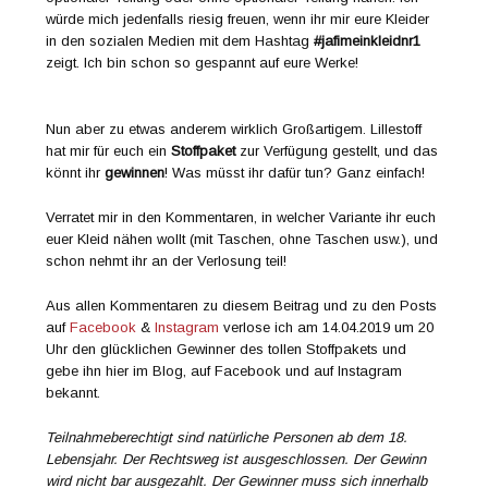
würde mich jedenfalls riesig freuen, wenn ihr mir eure Kleider
in den sozialen Medien mit dem Hashtag
#jafimeinkleidnr1
zeigt. Ich bin schon so gespannt auf eure Werke!
Nun aber zu etwas anderem wirklich Großartigem. Lillestoff
hat mir für euch ein
Stoffpaket
zur Verfügung gestellt, und das
könnt ihr
gewinnen
! Was müsst ihr dafür tun? Ganz einfach!
Verratet mir in den Kommentaren, in welcher Variante ihr euch
euer Kleid nähen wollt (mit Taschen, ohne Taschen usw.), und
schon nehmt ihr an der Verlosung teil!
Aus allen Kommentaren zu diesem Beitrag und zu den Posts
auf
Facebook
&
Instagram
verlose ich am 14.04.2019 um 20
Uhr den glücklichen Gewinner des tollen Stoffpakets und
gebe ihn hier im Blog, auf Facebook und auf Instagram
bekannt.
Teilnahmeberechtigt sind natürliche Personen ab dem 18.
Lebensjahr. Der Rechtsweg ist ausgeschlossen. Der Gewinn
wird nicht bar ausgezahlt. Der Gewinner muss sich innerhalb