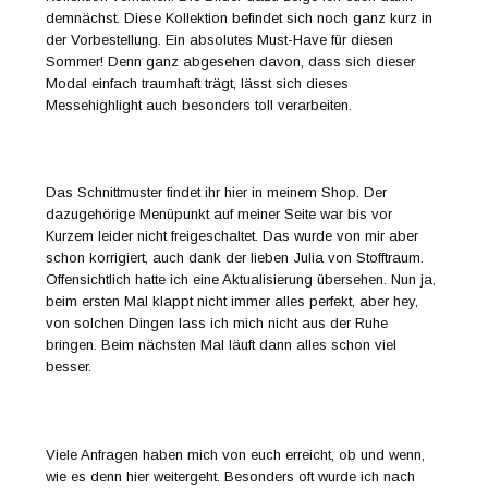
demnächst. Diese Kollektion befindet sich noch ganz kurz in
der Vorbestellung. Ein absolutes Must-Have für diesen
Sommer! Denn ganz abgesehen davon, dass sich dieser
Modal einfach traumhaft trägt, lässt sich dieses
Messehighlight auch besonders toll verarbeiten.
Das Schnittmuster findet ihr hier in meinem Shop. Der
dazugehörige Menüpunkt auf meiner Seite war bis vor
Kurzem leider nicht freigeschaltet. Das wurde von mir aber
schon korrigiert, auch dank der lieben Julia von Stofftraum.
Offensichtlich hatte ich eine Aktualisierung übersehen. Nun ja,
beim ersten Mal klappt nicht immer alles perfekt, aber hey,
von solchen Dingen lass ich mich nicht aus der Ruhe
bringen. Beim nächsten Mal läuft dann alles schon viel
besser.
Viele Anfragen haben mich von euch erreicht, ob und wenn,
wie es denn hier weitergeht. Besonders oft wurde ich nach