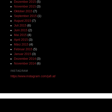
Dezember 2015
(5)
November 2015
(3)
Oktober 2015
(7)
September 2015
(1)
August 2015
(7)
Juli 2015
(6)
Juni 2015
(2)
Mai 2015
(4)
April 2015
(3)
März 2015
(4)
Februar 2015
(5)
Januar 2015
(3)
Dezember 2014
(3)
November 2014
(6)
INSTAGRAM
https://www.instagram.com/jafi.at/