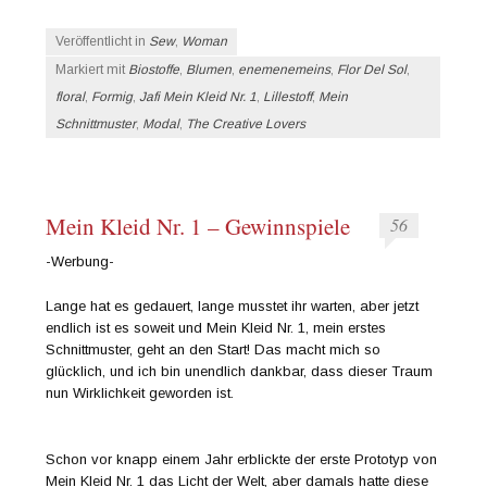
Veröffentlicht in
Sew
,
Woman
Markiert mit
Biostoffe
,
Blumen
,
enemenemeins
,
Flor Del Sol
,
floral
,
Formig
,
Jafi Mein Kleid Nr. 1
,
Lillestoff
,
Mein
Schnittmuster
,
Modal
,
The Creative Lovers
Mein Kleid Nr. 1 – Gewinnspiele
56
-Werbung-
Lange hat es gedauert, lange musstet ihr warten, aber jetzt
endlich ist es soweit und Mein Kleid Nr. 1, mein erstes
Schnittmuster, geht an den Start! Das macht mich so
glücklich, und ich bin unendlich dankbar, dass dieser Traum
nun Wirklichkeit geworden ist.
Schon vor knapp einem Jahr erblickte der erste Prototyp von
Mein Kleid Nr. 1 das Licht der Welt, aber damals hatte diese