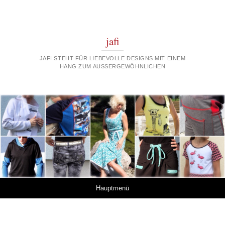
jafi
JAFI STEHT FÜR LIEBEVOLLE DESIGNS MIT EINEM
HANG ZUM AUSSERGEWÖHNLICHEN
Springe zum Inhalt
Hauptmenü