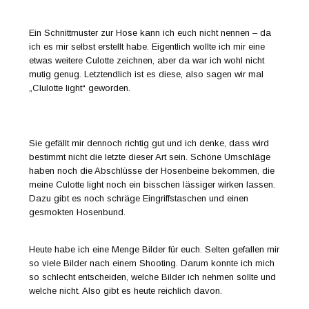
Ein Schnittmuster zur Hose kann ich euch nicht nennen – da
ich es mir selbst erstellt habe. Eigentlich wollte ich mir eine
etwas weitere Culotte zeichnen, aber da war ich wohl nicht
mutig genug. Letztendlich ist es diese, also sagen wir mal
„Clulotte light“ geworden.
Sie gefällt mir dennoch richtig gut und ich denke, dass wird
bestimmt nicht die letzte dieser Art sein. Schöne Umschläge
haben noch die Abschlüsse der Hosenbeine bekommen, die
meine Culotte light noch ein bisschen lässiger wirken lassen.
Dazu gibt es noch schräge Eingriffstaschen und einen
gesmokten Hosenbund.
Heute habe ich eine Menge Bilder für euch. Selten gefallen mir
so viele Bilder nach einem Shooting. Darum konnte ich mich
so schlecht entscheiden, welche Bilder ich nehmen sollte und
welche nicht. Also gibt es heute reichlich davon.