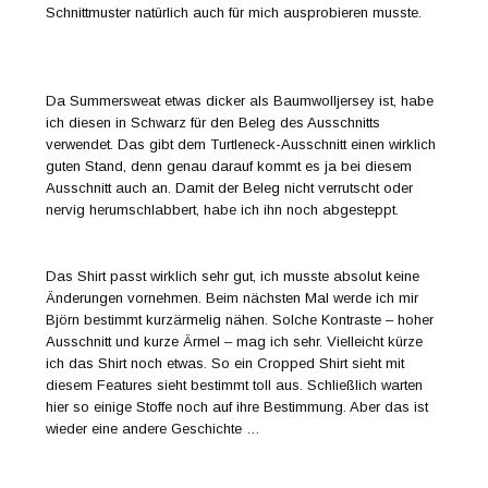
Schnittmuster natürlich auch für mich ausprobieren musste.
Da Summersweat etwas dicker als Baumwolljersey ist, habe
ich diesen in Schwarz für den Beleg des Ausschnitts
verwendet. Das gibt dem Turtleneck-Ausschnitt einen wirklich
guten Stand, denn genau darauf kommt es ja bei diesem
Ausschnitt auch an. Damit der Beleg nicht verrutscht oder
nervig herumschlabbert, habe ich ihn noch abgesteppt.
Das Shirt passt wirklich sehr gut, ich musste absolut keine
Änderungen vornehmen. Beim nächsten Mal werde ich mir
Björn bestimmt kurzärmelig nähen. Solche Kontraste – hoher
Ausschnitt und kurze Ärmel – mag ich sehr. Vielleicht kürze
ich das Shirt noch etwas. So ein Cropped Shirt sieht mit
diesem Features sieht bestimmt toll aus. Schließlich warten
hier so einige Stoffe noch auf ihre Bestimmung. Aber das ist
wieder eine andere Geschichte …