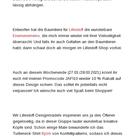
lässig abhängen.
Entworfen hat die Baumtiere für
Lillestoff
die wunderbare
Enemenemeins
, die mich immer wieder mit ihrer Vielseitigkeit
überrascht. Und falls ihr auch Gefallen an den Baumtieren
habt, dann schaut doch ab morgen im Lillestoff-Shop vorbei.
Auch an diesem Wochenende (27.03./28.03.2021) könnt ihr
euch mit meinen Promocode JAFI10 wieder 10 % Rabatt auf
dieses Design sichern. Das solltet ihr jedenfalls nicht
verpassen! Ich wünsche euch viel Spaß beim Shoppen!
Wir Lillestoff-Designmädels inspirieren uns ja des Öfteren
gegenseitig, da in dieser Gruppe lauter wunderbar kreative
Köpfe sind. Schon einige Male bewunderte ich das
Turtleneck-Shirt
Björn
von Konfettipatterns, sodass ich dieses