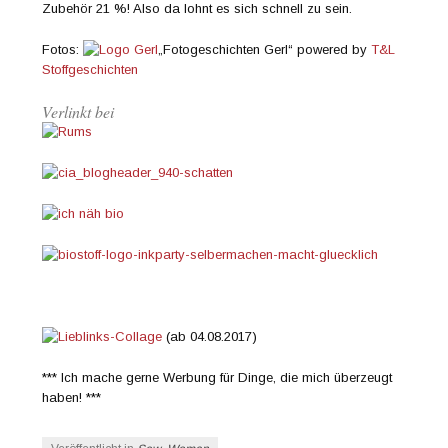
Zubehör 21 %! Also da lohnt es sich schnell zu sein.
Fotos:
„Fotogeschichten Gerl“ powered by
T&L
Stoffgeschichten
Verlinkt bei
(ab 04.08.2017)
*** Ich mache gerne Werbung für Dinge, die mich überzeugt
haben! ***