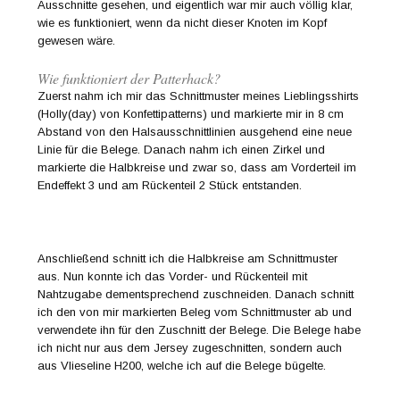
Ausschnitte gesehen, und eigentlich war mir auch völlig klar,
wie es funktioniert, wenn da nicht dieser Knoten im Kopf
gewesen wäre.
Wie funktioniert der Patterhack?
Zuerst nahm ich mir das Schnittmuster meines Lieblingsshirts
(Holly(day) von Konfettipatterns) und markierte mir in 8 cm
Abstand von den Halsausschnittlinien ausgehend eine neue
Linie für die Belege. Danach nahm ich einen Zirkel und
markierte die Halbkreise und zwar so, dass am Vorderteil im
Endeffekt 3 und am Rückenteil 2 Stück entstanden.
Anschließend schnitt ich die Halbkreise am Schnittmuster
aus. Nun konnte ich das Vorder- und Rückenteil mit
Nahtzugabe dementsprechend zuschneiden. Danach schnitt
ich den von mir markierten Beleg vom Schnittmuster ab und
verwendete ihn für den Zuschnitt der Belege. Die Belege habe
ich nicht nur aus dem Jersey zugeschnitten, sondern auch
aus Vlieseline H200, welche ich auf die Belege bügelte.