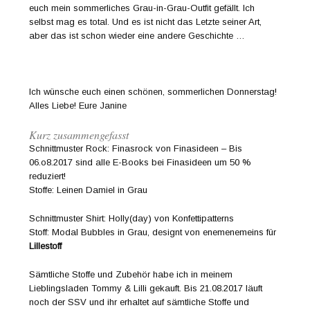
euch mein sommerliches Grau-in-Grau-Outfit gefällt. Ich
selbst mag es total. Und es ist nicht das Letzte seiner Art,
aber das ist schon wieder eine andere Geschichte …
Ich wünsche euch einen schönen, sommerlichen Donnerstag!
Alles Liebe! Eure Janine
Kurz zusammengefasst
Schnittmuster Rock: Finasrock von Finasideen – Bis
06.o8.2017 sind alle E-Books bei Finasideen um 50 %
reduziert!
Stoffe: Leinen Damiel in Grau
Schnittmuster Shirt: Holly(day) von Konfettipatterns
Stoff: Modal Bubbles in Grau, designt von enemenemeins für
Lillestoff
Sämtliche Stoffe und Zubehör habe ich in meinem
Lieblingsladen Tommy & Lilli gekauft. Bis 21.08.2017 läuft
noch der SSV und ihr erhaltet auf sämtliche Stoffe und