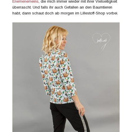
Enemenemeins
, die mich immer wieder mit ihrer Vielseitigkeit
überrascht. Und falls ihr auch Gefallen an den Baumtieren
habt, dann schaut doch ab morgen im Lillestoff-Shop vorbei.