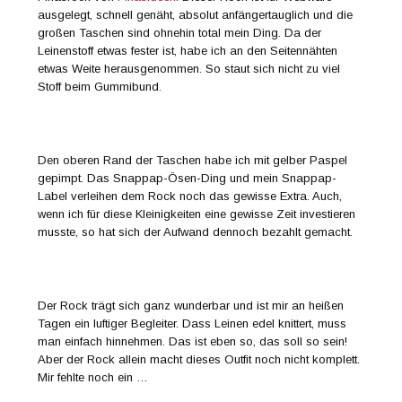
ausgelegt, schnell genäht, absolut anfängertauglich und die
großen Taschen sind ohnehin total mein Ding. Da der
Leinenstoff etwas fester ist, habe ich an den Seitennähten
etwas Weite herausgenommen. So staut sich nicht zu viel
Stoff beim Gummibund.
Den oberen Rand der Taschen habe ich mit gelber Paspel
gepimpt. Das Snappap-Ösen-Ding und mein Snappap-
Label verleihen dem Rock noch das gewisse Extra. Auch,
wenn ich für diese Kleinigkeiten eine gewisse Zeit investieren
musste, so hat sich der Aufwand dennoch bezahlt gemacht.
Der Rock trägt sich ganz wunderbar und ist mir an heißen
Tagen ein luftiger Begleiter. Dass Leinen edel knittert, muss
man einfach hinnehmen. Das ist eben so, das soll so sein!
Aber der Rock allein macht dieses Outfit noch nicht komplett.
Mir fehlte noch ein …