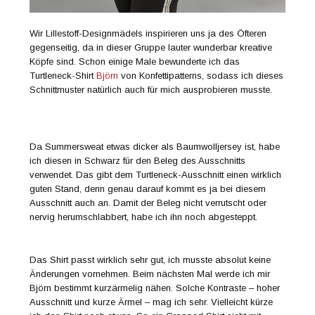
Wir Lillestoff-Designmädels inspirieren uns ja des Öfteren
gegenseitig, da in dieser Gruppe lauter wunderbar kreative
Köpfe sind. Schon einige Male bewunderte ich das
Turtleneck-Shirt
Björn
von Konfettipatterns, sodass ich dieses
Schnittmuster natürlich auch für mich ausprobieren musste.
Da Summersweat etwas dicker als Baumwolljersey ist, habe
ich diesen in Schwarz für den Beleg des Ausschnitts
verwendet. Das gibt dem Turtleneck-Ausschnitt einen wirklich
guten Stand, denn genau darauf kommt es ja bei diesem
Ausschnitt auch an. Damit der Beleg nicht verrutscht oder
nervig herumschlabbert, habe ich ihn noch abgesteppt.
Das Shirt passt wirklich sehr gut, ich musste absolut keine
Änderungen vornehmen. Beim nächsten Mal werde ich mir
Björn bestimmt kurzärmelig nähen. Solche Kontraste – hoher
Ausschnitt und kurze Ärmel – mag ich sehr. Vielleicht kürze