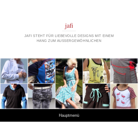
jafi
JAFI STEHT FÜR LIEBEVOLLE DESIGNS MIT EINEM
HANG ZUM AUSSERGEWÖHNLICHEN
Springe zum Inhalt
Hauptmenü