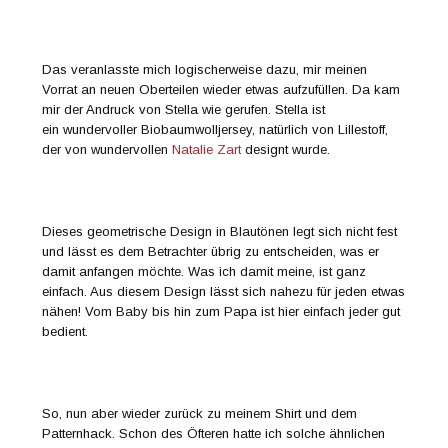
Das veranlasste mich logischerweise dazu, mir meinen
Vorrat an neuen Oberteilen wieder etwas aufzufüllen. Da kam
mir der Andruck von Stella wie gerufen. Stella ist
ein wundervoller Biobaumwolljersey, natürlich von Lillestoff,
der von wundervollen
Natalie Zart
designt wurde.
Dieses geometrische Design in Blautönen legt sich nicht fest
und lässt es dem Betrachter übrig zu entscheiden, was er
damit anfangen möchte. Was ich damit meine, ist ganz
einfach. Aus diesem Design lässt sich nahezu für jeden etwas
nähen! Vom Baby bis hin zum Papa ist hier einfach jeder gut
bedient.
So, nun aber wieder zurück zu meinem Shirt und dem
Patternhack. Schon des Öfteren hatte ich solche ähnlichen