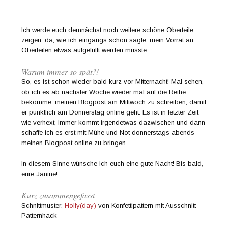
Ich werde euch demnächst noch weitere schöne Oberteile
zeigen, da, wie ich eingangs schon sagte, mein Vorrat an
Oberteilen etwas aufgefüllt werden musste.
Warum immer so spät?!
So, es ist schon wieder bald kurz vor Mitternacht! Mal sehen,
ob ich es ab nächster Woche wieder mal auf die Reihe
bekomme, meinen Blogpost am Mittwoch zu schreiben, damit
er pünktlich am Donnerstag online geht. Es ist in letzter Zeit
wie verhext, immer kommt irgendetwas dazwischen und dann
schaffe ich es erst mit Mühe und Not donnerstags abends
meinen Blogpost online zu bringen.
In diesem Sinne wünsche ich euch eine gute Nacht! Bis bald,
eure Janine!
Kurz zusammengefasst
Schnittmuster:
Holly(day)
von Konfettipattern mit Ausschnitt-
Patternhack