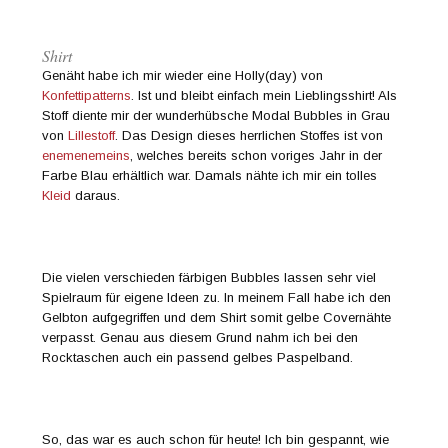
Shirt
Genäht habe ich mir wieder eine Holly(day) von
Konfettipatterns
. Ist und bleibt einfach mein Lieblingsshirt! Als
Stoff diente mir der wunderhübsche Modal Bubbles in Grau
von
Lillestoff
. Das Design dieses herrlichen Stoffes ist von
enemenemeins
, welches bereits schon voriges Jahr in der
Farbe Blau erhältlich war. Damals nähte ich mir ein tolles
Kleid
daraus.
Die vielen verschieden färbigen Bubbles lassen sehr viel
Spielraum für eigene Ideen zu. In meinem Fall habe ich den
Gelbton aufgegriffen und dem Shirt somit gelbe Covernähte
verpasst. Genau aus diesem Grund nahm ich bei den
Rocktaschen auch ein passend gelbes Paspelband.
So, das war es auch schon für heute! Ich bin gespannt, wie