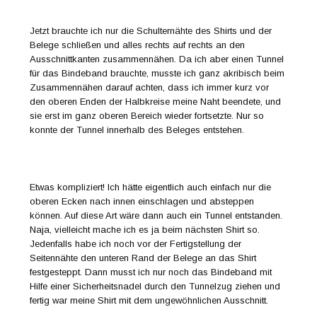
Jetzt brauchte ich nur die Schulternähte des Shirts und der
Belege schließen und alles rechts auf rechts an den
Ausschnittkanten zusammennähen. Da ich aber einen Tunnel
für das Bindeband brauchte, musste ich ganz akribisch beim
Zusammennähen darauf achten, dass ich immer kurz vor
den oberen Enden der Halbkreise meine Naht beendete, und
sie erst im ganz oberen Bereich wieder fortsetzte. Nur so
konnte der Tunnel innerhalb des Beleges entstehen.
Etwas kompliziert! Ich hätte eigentlich auch einfach nur die
oberen Ecken nach innen einschlagen und absteppen
können. Auf diese Art wäre dann auch ein Tunnel entstanden.
Naja, vielleicht mache ich es ja beim nächsten Shirt so.
Jedenfalls habe ich noch vor der Fertigstellung der
Seitennähte den unteren Rand der Belege an das Shirt
festgesteppt. Dann musst ich nur noch das Bindeband mit
Hilfe einer Sicherheitsnadel durch den Tunnelzug ziehen und
fertig war meine Shirt mit dem ungewöhnlichen Ausschnitt.