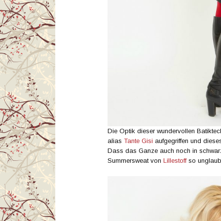
Die Optik dieser wundervollen Batiktec
alias
Tante Gisi
aufgegriffen und dieses
Dass das Ganze auch noch in schwarz-
Summersweat von
Lillestoff
so unglaubli