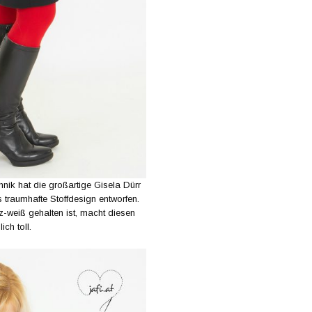
hnik hat die großartige Gisela Dürr
 traumhafte Stoffdesign entworfen.
weiß gehalten ist, macht diesen
ch toll.