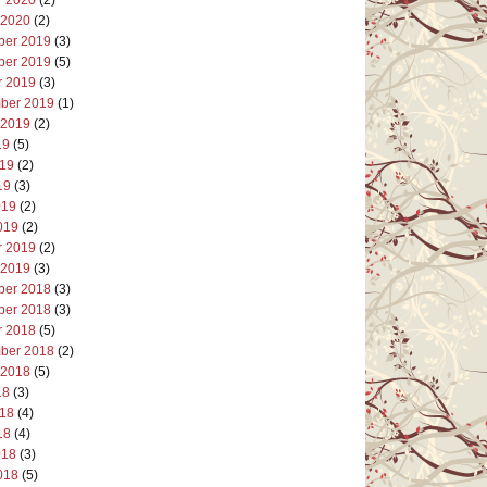
 2020
(2)
er 2019
(3)
er 2019
(5)
r 2019
(3)
ber 2019
(1)
 2019
(2)
19
(5)
019
(2)
19
(3)
019
(2)
019
(2)
r 2019
(2)
 2019
(3)
er 2018
(3)
er 2018
(3)
r 2018
(5)
ber 2018
(2)
 2018
(5)
18
(3)
018
(4)
18
(4)
018
(3)
018
(5)