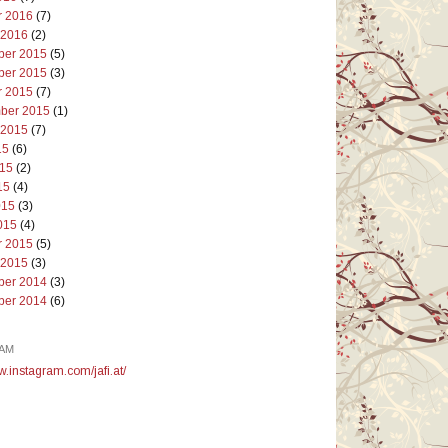
r 2016
(7)
 2016
(2)
er 2015
(5)
er 2015
(3)
r 2015
(7)
ber 2015
(1)
 2015
(7)
15
(6)
015
(2)
15
(4)
015
(3)
015
(4)
r 2015
(5)
 2015
(3)
er 2014
(3)
er 2014
(6)
AM
w.instagram.com/jafi.at/