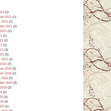
023
(1)
er 2021
(1)
r 2021
(1)
ber 2021
(2)
 2021
(1)
21
(1)
021
(2)
21
(1)
021
(3)
021
(5)
r 2021
(1)
 2021
(7)
er 2020
(3)
er 2020
(2)
r 2020
(2)
ber 2020
(3)
 2020
(2)
20
(2)
020
(2)
020
(4)
020
(1)
r 2020
(2)