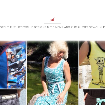
jafi
 STEHT FÜR LIEBEVOLLE DESIGNS MIT EINEM HANG ZUM AUSSERGEWÖHNLIC