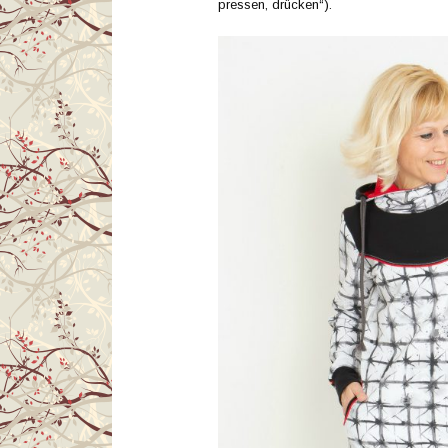
pressen, drücken“).