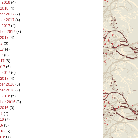
r 2018
(4)
 2018
(4)
er 2017
(2)
er 2017
(4)
r 2017
(4)
ber 2017
(3)
 2017
(4)
17
(3)
017
(4)
17
(6)
017
(6)
017
(6)
r 2017
(6)
 2017
(4)
er 2016
(6)
er 2016
(7)
r 2016
(5)
ber 2016
(8)
 2016
(3)
16
(7)
016
(7)
16
(5)
016
(6)
016
(7)