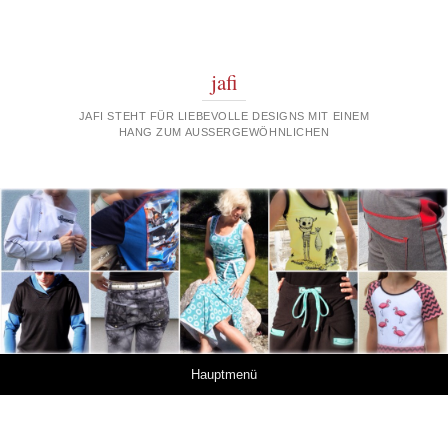
jafi
JAFI STEHT FÜR LIEBEVOLLE DESIGNS MIT EINEM
HANG ZUM AUSSERGEWÖHNLICHEN
Springe zum Inhalt
Hauptmenü