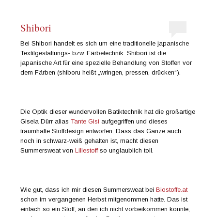
Shibori
Bei Shibori handelt es sich um eine traditionelle japanische
Textilgestaltungs- bzw. Färbetechnik. Shibori ist die
japanische Art für eine spezielle Behandlung von Stoffen vor
dem Färben (shiboru heißt „wringen, pressen, drücken“).
Die Optik dieser wundervollen Batiktechnik hat die großartige
Gisela Dürr alias
Tante Gisi
aufgegriffen und dieses
traumhafte Stoffdesign entworfen. Dass das Ganze auch
noch in schwarz-weiß gehalten ist, macht diesen
Summersweat von
Lillestoff
so unglaublich toll.
Wie gut, dass ich mir diesen Summersweat bei
Biostoffe.at
schon im vergangenen Herbst mitgenommen hatte. Das ist
einfach so ein Stoff, an den ich nicht vorbeikommen konnte,