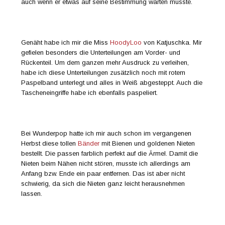
auch wenn er etwas auf seine Bestimmung warten musste.
Genäht habe ich mir die Miss
HoodyLoo
von Katjuschka. Mir
gefielen besonders die Unterteilungen am Vorder- und
Rückenteil. Um dem ganzen mehr Ausdruck zu verleihen,
habe ich diese Unterteilungen zusätzlich noch mit rotem
Paspelband unterlegt und alles in Weiß abgesteppt. Auch die
Tascheneingriffe habe ich ebenfalls paspeliert.
Bei Wunderpop hatte ich mir auch schon im vergangenen
Herbst diese tollen
Bänder
mit Bienen und goldenen Nieten
bestellt. Die passen farblich perfekt auf die Ärmel. Damit die
Nieten beim Nähen nicht stören, musste ich allerdings am
Anfang bzw. Ende ein paar entfernen. Das ist aber nicht
schwierig, da sich die Nieten ganz leicht herausnehmen
lassen.