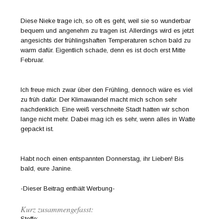
Diese Nieke trage ich, so oft es geht, weil sie so wunderbar
bequem und angenehm zu tragen ist. Allerdings wird es jetzt
angesichts der frühlingshaften Temperaturen schon bald zu
warm dafür. Eigentlich schade, denn es ist doch erst Mitte
Februar.
Ich freue mich zwar über den Frühling, dennoch wäre es viel
zu früh dafür. Der Klimawandel macht mich schon sehr
nachdenklich. Eine weiß verschneite Stadt hatten wir schon
lange nicht mehr. Dabei mag ich es sehr, wenn alles in Watte
gepackt ist.
Habt noch einen entspannten Donnerstag, ihr Lieben! Bis
bald, eure Janine.
-Dieser Beitrag enthält Werbung-
Kurz zusammengefasst:
Stoffe: