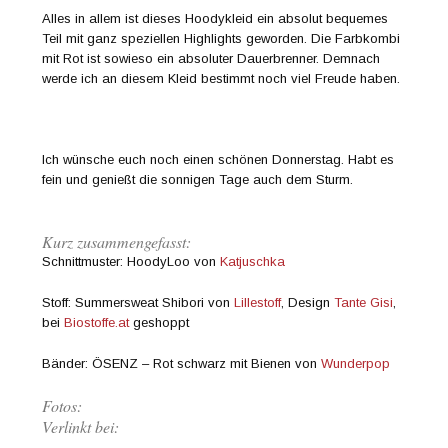
Alles in allem ist dieses Hoodykleid ein absolut bequemes
Teil mit ganz speziellen Highlights geworden. Die Farbkombi
mit Rot ist sowieso ein absoluter Dauerbrenner. Demnach
werde ich an diesem Kleid bestimmt noch viel Freude haben.
Ich wünsche euch noch einen schönen Donnerstag. Habt es
fein und genießt die sonnigen Tage auch dem Sturm.
Kurz zusammengefasst:
Schnittmuster: HoodyLoo von
Katjuschka
Stoff: Summersweat Shibori von
Lillestoff
, Design
Tante Gisi
,
bei
Biostoffe.at
geshoppt
Bänder: ÖSENZ – Rot schwarz mit Bienen von
Wunderpop
Fotos:
Verlinkt bei: