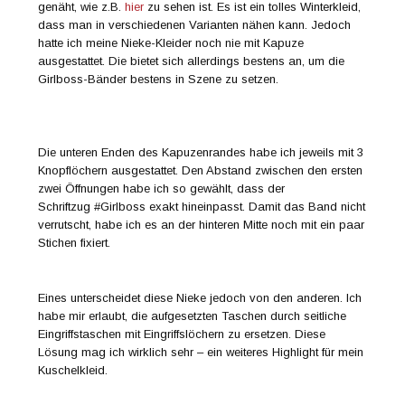
genäht, wie z.B.
hier
zu sehen ist. Es ist ein tolles Winterkleid,
dass man in verschiedenen Varianten nähen kann. Jedoch
hatte ich meine Nieke-Kleider noch nie mit Kapuze
ausgestattet. Die bietet sich allerdings bestens an, um die
Girlboss-Bänder bestens in Szene zu setzen.
Die unteren Enden des Kapuzenrandes habe ich jeweils mit 3
Knopflöchern ausgestattet. Den Abstand zwischen den ersten
zwei Öffnungen habe ich so gewählt, dass der
Schriftzug #Girlboss exakt hineinpasst. Damit das Band nicht
verrutscht, habe ich es an der hinteren Mitte noch mit ein paar
Stichen fixiert.
Eines unterscheidet diese Nieke jedoch von den anderen. Ich
habe mir erlaubt, die aufgesetzten Taschen durch seitliche
Eingriffstaschen mit Eingriffslöchern zu ersetzen. Diese
Lösung mag ich wirklich sehr – ein weiteres Highlight für mein
Kuschelkleid.