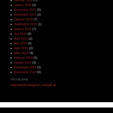
Februar 2016
(7)
Januar 2016
(2)
Dezember 2015
(5)
November 2015
(3)
Oktober 2015
(7)
September 2015
(1)
August 2015
(7)
Juli 2015
(6)
Juni 2015
(2)
Mai 2015
(4)
April 2015
(3)
März 2015
(4)
Februar 2015
(5)
Januar 2015
(3)
Dezember 2014
(3)
November 2014
(6)
INSTAGRAM
https://www.instagram.com/jafi.at/