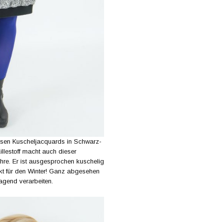
losen Kuscheljacquards in Schwarz-
llestoff macht auch dieser
re. Er ist ausgesprochen kuschelig
ekt für den Winter! Ganz abgesehen
agend verarbeiten.