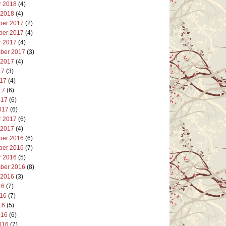
r 2018
(4)
 2018
(4)
er 2017
(2)
er 2017
(4)
r 2017
(4)
ber 2017
(3)
 2017
(4)
17
(3)
017
(4)
17
(6)
017
(6)
017
(6)
r 2017
(6)
 2017
(4)
er 2016
(6)
er 2016
(7)
r 2016
(5)
ber 2016
(8)
 2016
(3)
16
(7)
016
(7)
16
(5)
016
(6)
016
(7)