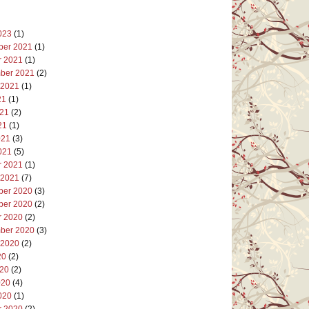
023
(1)
er 2021
(1)
r 2021
(1)
ber 2021
(2)
 2021
(1)
21
(1)
021
(2)
21
(1)
021
(3)
021
(5)
r 2021
(1)
 2021
(7)
er 2020
(3)
er 2020
(2)
r 2020
(2)
ber 2020
(3)
 2020
(2)
20
(2)
020
(2)
020
(4)
020
(1)
r 2020
(2)