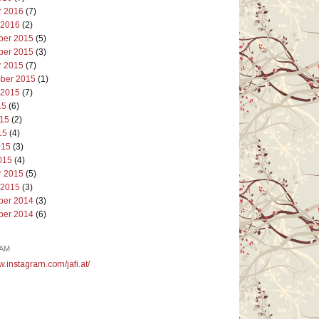
r 2016
(7)
 2016
(2)
er 2015
(5)
er 2015
(3)
r 2015
(7)
ber 2015
(1)
 2015
(7)
15
(6)
015
(2)
15
(4)
015
(3)
015
(4)
r 2015
(5)
 2015
(3)
er 2014
(3)
er 2014
(6)
AM
w.instagram.com/jafi.at/