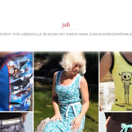
jafi
 STEHT FÜR LIEBEVOLLE DESIGNS MIT EINEM HANG ZUM AUSSERGEWÖHNLIC