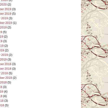
 2020
(2)
er 2019
(3)
er 2019
(5)
r 2019
(3)
ber 2019
(1)
 2019
(2)
19
(5)
019
(2)
19
(3)
019
(2)
019
(2)
r 2019
(2)
 2019
(3)
er 2018
(3)
er 2018
(3)
r 2018
(5)
ber 2018
(2)
 2018
(5)
18
(3)
018
(4)
18
(4)
018
(3)
018
(5)