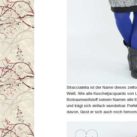
Stracciatella ist der Name dieses zeit
Weiß. Wie alle Kuscheljacquards von Li
Biobaumwollstoff seinem Namen alle Eh
und trägt sich einfach wunderbar. Perf
davon, lässt er sich auch noch hervorr