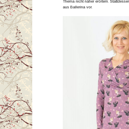
Thema nicht näher erörtern. Stattdessen
aus Ballerina vor.