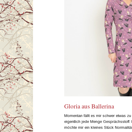
Gloria aus Ballerina
Momentan fällt es mir schwer etwas z
eigentlich jede Menge Gesprächsstoff.
möchte mir ein kleines Stück Normalit