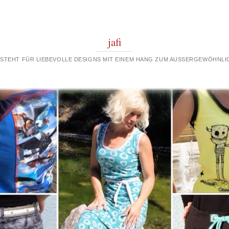
jafi
 STEHT FÜR LIEBEVOLLE DESIGNS MIT EINEM HANG ZUM AUSSERGEWÖHNLIC