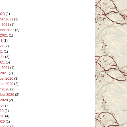
023
(1)
er 2021
(1)
r 2021
(1)
ber 2021
(2)
 2021
(1)
21
(1)
021
(2)
21
(1)
021
(3)
021
(5)
r 2021
(1)
 2021
(7)
er 2020
(3)
er 2020
(2)
r 2020
(2)
ber 2020
(3)
 2020
(2)
20
(2)
020
(2)
020
(4)
020
(1)
r 2020
(2)