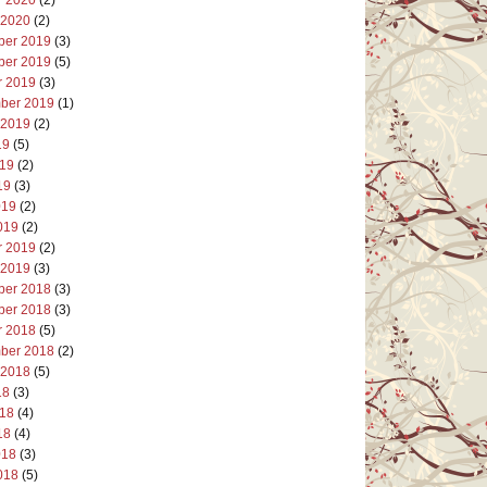
 2020
(2)
er 2019
(3)
er 2019
(5)
r 2019
(3)
ber 2019
(1)
 2019
(2)
19
(5)
019
(2)
19
(3)
019
(2)
019
(2)
r 2019
(2)
 2019
(3)
er 2018
(3)
er 2018
(3)
r 2018
(5)
ber 2018
(2)
 2018
(5)
18
(3)
018
(4)
18
(4)
018
(3)
018
(5)