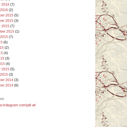
r 2016
(7)
 2016
(2)
er 2015
(5)
er 2015
(3)
r 2015
(7)
ber 2015
(1)
 2015
(7)
15
(6)
015
(2)
15
(4)
015
(3)
015
(4)
r 2015
(5)
 2015
(3)
er 2014
(3)
er 2014
(6)
AM
w.instagram.com/jafi.at/