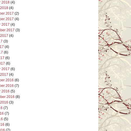
r 2018
(4)
 2018
(4)
er 2017
(2)
er 2017
(4)
r 2017
(4)
ber 2017
(3)
 2017
(4)
17
(3)
017
(4)
17
(6)
017
(6)
017
(6)
r 2017
(6)
 2017
(4)
er 2016
(6)
er 2016
(7)
r 2016
(5)
ber 2016
(8)
 2016
(3)
16
(7)
016
(7)
16
(5)
016
(6)
016
(7)