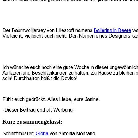
Der Baumwolljersey von Lillestoff namens
Ballerina in Beere
war
Vielleicht, vielleicht auch nicht. Den Namen eines Designers ka
Ich wünsche euch noch eine gute Woche in dieser ungewöhnlichen 
Auflagen und Beschränkungen zu halten. Zu Hause zu bleiben m
sein! Durchhalten heißt die Devise!
Fühlt euch gedrückt. Alles Liebe, eure Janine.
-Dieser Beitrag enthält Werbung-
Kurz zusammengefasst:
Schnittmuster:
Gloria
von Antonia Montano