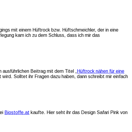
ings mit einem Hüftrock bzw. Hüftschmeichler, der in eine
rlegung kam ich zu dem Schluss, dass ich mir das
 ausführlichen Beitrag mit dem Titel „
Hüftrock nähen für eine
t wird. Solltet ihr Fragen dazu haben, dann schreibt mir einfach
bei
Biostoffe.at
kaufte. Hier seht ihr das Design Safari Pink von