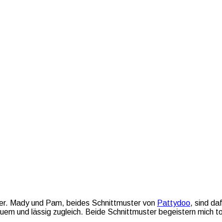
ber. Mady und Pam, beides Schnittmuster von
Pattydoo
, sind da
quem und lässig zugleich. Beide Schnittmuster begeistern mich 