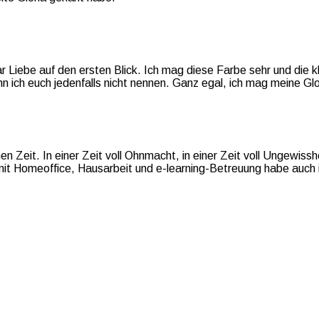
 Liebe auf den ersten Blick. Ich mag diese Farbe sehr und die kl
nn ich euch jedenfalls nicht nennen. Ganz egal, ich mag meine Glor
Zeit. In einer Zeit voll Ohnmacht, in einer Zeit voll Ungewisshe
it Homeoffice, Hausarbeit und e-learning-Betreuung habe auch i