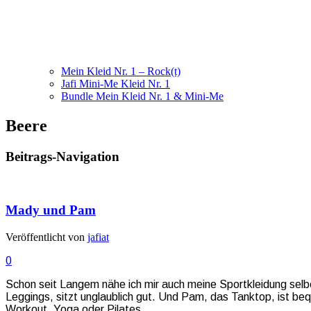
Mein Kleid Nr. 1 – Rock(t)
Jafi Mini-Me Kleid Nr. 1
Bundle Mein Kleid Nr. 1 & Mini-Me
Beere
Beitrags-Navigation
Mady und Pam
Veröffentlicht von
jafiat
0
Schon seit Langem nähe ich mir auch meine Sportkleidung sel
Leggings, sitzt unglaublich gut. Und Pam, das Tanktop, ist be
Workout, Yoga oder Pilates.