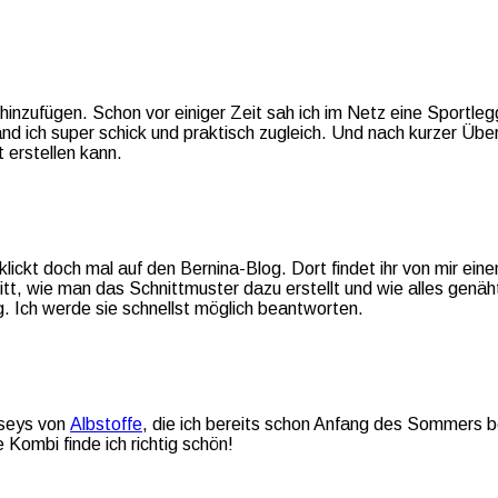
nzufügen. Schon vor einiger Zeit sah ich im Netz eine Sportlegg
nd ich super schick und praktisch zugleich. Und nach kurzer Übe
 erstellen kann.
lickt doch mal auf den Bernina-Blog. Dort findet ihr von mir einen
ritt, wie man das Schnittmuster dazu erstellt und wie alles genäh
 Ich werde sie schnellst möglich beantworten.
rseys von
Albstoffe
, die ich bereits schon Anfang des Sommers 
 Kombi finde ich richtig schön!