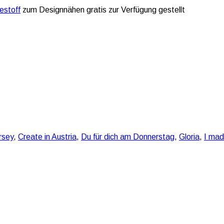
lestoff
zum Designnähen gratis zur Verfügung gestellt
rsey
,
Create in Austria
,
Du für dich am Donnerstag
,
Gloria
,
I mad