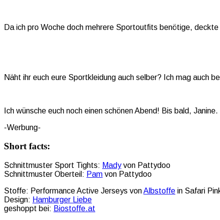
Da ich pro Woche doch mehrere Sportoutfits benötige, deckte i
Näht ihr euch eure Sportkleidung auch selber? Ich mag auch beim
Ich wünsche euch noch einen schönen Abend! Bis bald, Janine.
-Werbung-
Short facts:
Schnittmuster Sport Tights:
Mady
von Pattydoo
Schnittmuster Oberteil:
Pam
von Pattydoo
Stoffe: Performance Active Jerseys von
Albstoffe
in Safari Pi
Design:
Hamburger Liebe
geshoppt bei:
Biostoffe.at