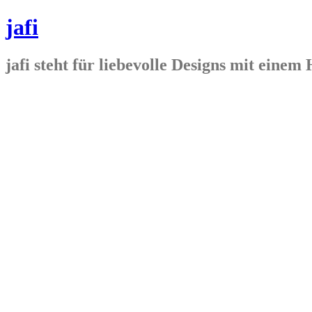
jafi
jafi steht für liebevolle Designs mit ein