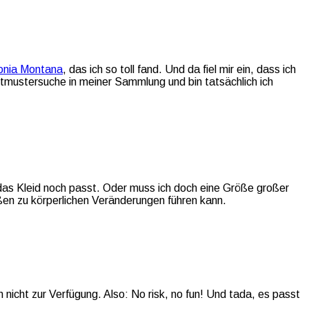
onia Montana
, das ich so toll fand. Und da fiel mir ein, dass ich
ittmustersuche in meiner Sammlung und bin tatsächlich ich
 das Kleid noch passt. Oder muss ich doch eine Größe großer
ßen zu körperlichen Veränderungen führen kann.
 nicht zur Verfügung. Also: No risk, no fun! Und tada, es passt