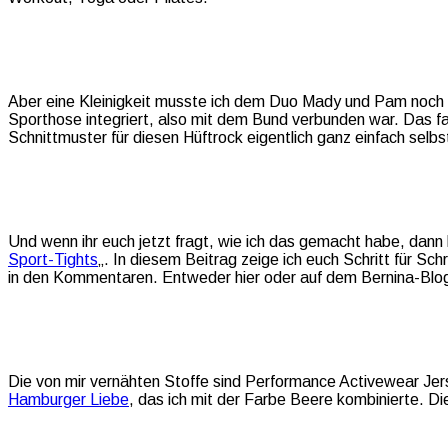
Aber eine Kleinigkeit musste ich dem Duo Mady und Pam noch hi
Sporthose integriert, also mit dem Bund verbunden war. Das fa
Schnittmuster für diesen Hüftrock eigentlich ganz einfach selbst
Und wenn ihr euch jetzt fragt, wie ich das gemacht habe, dann k
Sport-Tights
„. In diesem Beitrag zeige ich euch Schritt für Sch
in den Kommentaren. Entweder hier oder auf dem Bernina-Blog.
Die von mir vernähten Stoffe sind Performance Activewear Je
Hamburger Liebe
, das ich mit der Farbe Beere kombinierte. Die