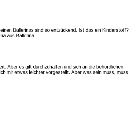
einen Ballerinas sind so entzückend. Ist das ein Kinderstoff?
ia aus Ballerina.
it. Aber es gilt durchzuhalten und sich an die behördlichen
ch mir etwas leichter vorgestellt. Aber was sein muss, muss