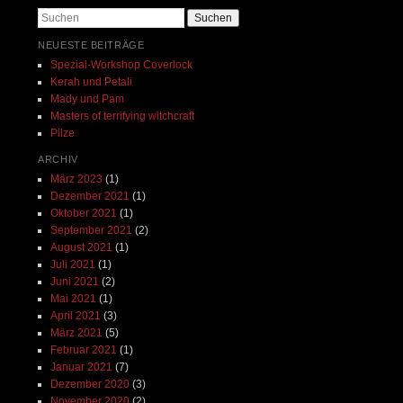
Suchen
NEUESTE BEITRÄGE
Spezial-Workshop Coverlock
Kerah und Petali
Mady und Pam
Masters of terrifying witchcraft
Pilze
ARCHIV
März 2023
(1)
Dezember 2021
(1)
Oktober 2021
(1)
September 2021
(2)
August 2021
(1)
Juli 2021
(1)
Juni 2021
(2)
Mai 2021
(1)
April 2021
(3)
März 2021
(5)
Februar 2021
(1)
Januar 2021
(7)
Dezember 2020
(3)
November 2020
(2)