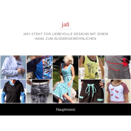
jafi
JAFI STEHT FÜR LIEBEVOLLE DESIGNS MIT EINEM
HANG ZUM AUSSERGEWÖHNLICHEN
Springe zum Inhalt
Hauptmenü