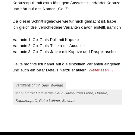
Kapuzenpulli mit extra lässigem Ausschnitt und/oder Kapuze
und hört auf den Namen „Co-Z“.
Da dieser Schnitt irgendwie wie für mich gemacht ist, habe
ich gleich drei verschiedene Varianten davon erstellt, nämlich
Variante 1: Co-Z als Pulli mit Kapuze
Variante 2: Co-Z als Tunika mit Ausschnitt
Variante 3: Co-Z als Jacke mit Kapuze und Paspeltaschen
Heute möchte ich näher auf die einzelnen Varianten eingehen
und euch ein paar Details hierzu erläutern.
Weiterlesen
→
Veröffentlicht in
Sew
,
Woman
Markiert mit
Calaveras
,
Co-Z
,
Hamburger Liebe
,
Hoodie
,
Kapuzenpulli
,
Petra Laitner
,
Sewera
Beitrags-Navigation