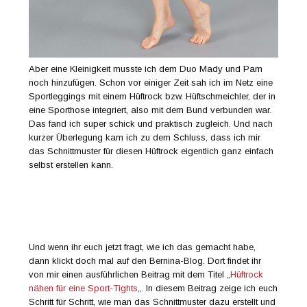
Aber eine Kleinigkeit musste ich dem Duo Mady und Pam
noch hinzufügen. Schon vor einiger Zeit sah ich im Netz eine
Sportleggings mit einem Hüftrock bzw. Hüftschmeichler, der in
eine Sporthose integriert, also mit dem Bund verbunden war.
Das fand ich super schick und praktisch zugleich. Und nach
kurzer Überlegung kam ich zu dem Schluss, dass ich mir
das Schnittmuster für diesen Hüftrock eigentlich ganz einfach
selbst erstellen kann.
Und wenn ihr euch jetzt fragt, wie ich das gemacht habe,
dann klickt doch mal auf den Bernina-Blog. Dort findet ihr
von mir einen ausführlichen Beitrag mit dem Titel „
Hüftrock
nähen für eine Sport-Tights
„. In diesem Beitrag zeige ich euch
Schritt für Schritt, wie man das Schnittmuster dazu erstellt und