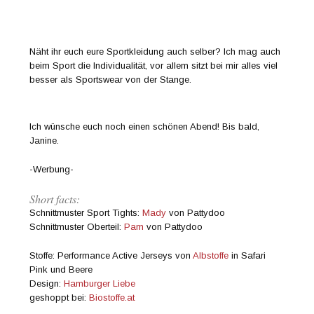
Näht ihr euch eure Sportkleidung auch selber? Ich mag auch
beim Sport die Individualität, vor allem sitzt bei mir alles viel
besser als Sportswear von der Stange.
Ich wünsche euch noch einen schönen Abend! Bis bald,
Janine.
-Werbung-
Short facts:
Schnittmuster Sport Tights:
Mady
von Pattydoo
Schnittmuster Oberteil:
Pam
von Pattydoo
Stoffe: Performance Active Jerseys von
Albstoffe
in Safari
Pink und Beere
Design:
Hamburger Liebe
geshoppt bei:
Biostoffe.at