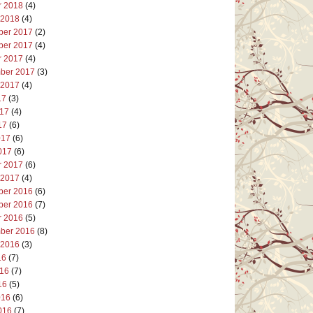
r 2018
(4)
 2018
(4)
er 2017
(2)
er 2017
(4)
r 2017
(4)
ber 2017
(3)
 2017
(4)
17
(3)
017
(4)
17
(6)
017
(6)
017
(6)
r 2017
(6)
 2017
(4)
er 2016
(6)
er 2016
(7)
r 2016
(5)
ber 2016
(8)
 2016
(3)
16
(7)
016
(7)
16
(5)
016
(6)
016
(7)