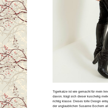
Tigerkatze ist wie gemacht für mein I
davon, trägt sich dieser kuschelig me
richtig klasse. Dieses tolle Design en
der unglaublichen Susanne Bochem a