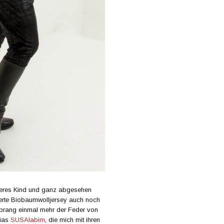
nneres Kind und ganz abgesehen
lierte Biobaumwolljersey auch noch
tsprang einmal mehr der Feder von
lias
SUSAlabim
, die mich mit ihren