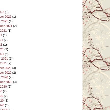
023
(1)
er 2021
(1)
r 2021
(1)
ber 2021
(2)
 2021
(1)
21
(1)
021
(2)
21
(1)
021
(3)
021
(5)
r 2021
(1)
 2021
(7)
er 2020
(3)
er 2020
(2)
r 2020
(2)
ber 2020
(3)
 2020
(2)
20
(2)
020
(2)
020
(4)
020
(1)
r 2020
(2)