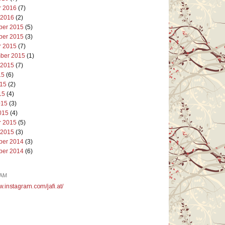
r 2016
(7)
 2016
(2)
er 2015
(5)
er 2015
(3)
r 2015
(7)
ber 2015
(1)
 2015
(7)
15
(6)
015
(2)
15
(4)
015
(3)
015
(4)
r 2015
(5)
 2015
(3)
er 2014
(3)
er 2014
(6)
AM
w.instagram.com/jafi.at/