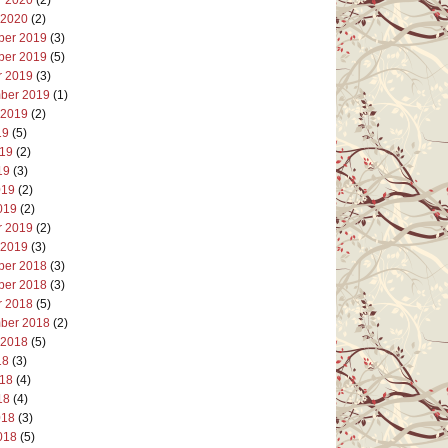
 2020
(2)
er 2019
(3)
er 2019
(5)
r 2019
(3)
ber 2019
(1)
 2019
(2)
19
(5)
019
(2)
19
(3)
019
(2)
019
(2)
r 2019
(2)
 2019
(3)
er 2018
(3)
er 2018
(3)
r 2018
(5)
ber 2018
(2)
 2018
(5)
18
(3)
018
(4)
18
(4)
018
(3)
018
(5)