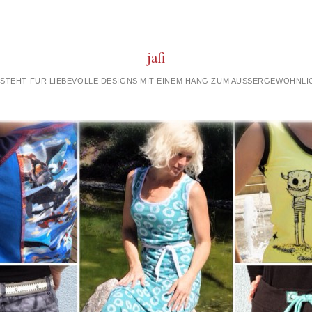
jafi
 STEHT FÜR LIEBEVOLLE DESIGNS MIT EINEM HANG ZUM AUSSERGEWÖHNLIC