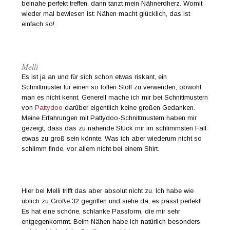
beinahe perfekt treffen, dann tanzt mein Nähnerdherz. Womit
wieder mal bewiesen ist: Nähen macht glücklich, das ist
einfach so!
Melli
Es ist ja an und für sich schon etwas riskant, ein
Schnittmuster für einen so tollen Stoff zu verwenden, obwohl
man es nicht kennt. Generell mache ich mir bei Schnittmustern
von
Pattydoo
darüber eigentlich keine großen Gedanken.
Meine Erfahrungen mit Pattydoo-Schnittmustern haben mir
gezeigt, dass das zu nähende Stück mir im schlimmsten Fall
etwas zu groß sein könnte. Was ich aber wiederum nicht so
schlimm finde, vor allem nicht bei einem Shirt.
Hier bei Melli trifft das aber absolut nicht zu. Ich habe wie
üblich zu Größe 32 gegriffen und siehe da, es passt perfekt!
Es hat eine schöne, schlanke Passform, die mir sehr
entgegenkommt. Beim Nähen habe ich natürlich besonders