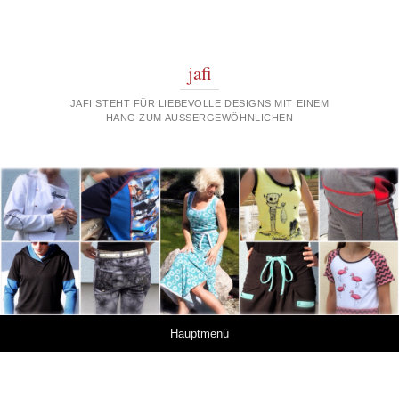
jafi
JAFI STEHT FÜR LIEBEVOLLE DESIGNS MIT EINEM
HANG ZUM AUSSERGEWÖHNLICHEN
Springe zum Inhalt
Hauptmenü