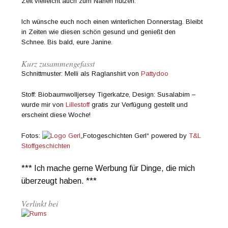
Zeit vielleicht auch zum Nähen nutzen.
Ich wünsche euch noch einen winterlichen Donnerstag. Bleibt
in Zeiten wie diesen schön gesund und genießt den
Schnee. Bis bald, eure Janine.
Kurz zusammengefasst
Schnittmuster: Melli als Raglanshirt von
Pattydoo
Stoff: Biobaumwolljersey Tigerkatze, Design: Susalabim –
wurde mir von
Lillestoff
gratis zur Verfügung gestellt und
erscheint diese Woche!
Fotos:
„Fotogeschichten Gerl“ powered by
T&L
Stoffgeschichten
*** Ich mache gerne Werbung für Dinge, die mich
überzeugt haben. ***
Verlinkt bei