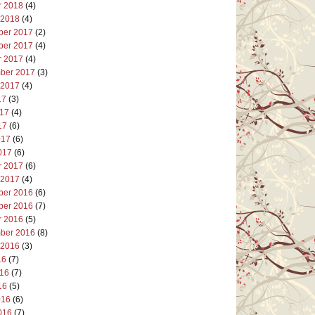
r 2018
(4)
 2018
(4)
er 2017
(2)
er 2017
(4)
r 2017
(4)
ber 2017
(3)
 2017
(4)
17
(3)
017
(4)
17
(6)
017
(6)
017
(6)
r 2017
(6)
 2017
(4)
er 2016
(6)
er 2016
(7)
r 2016
(5)
ber 2016
(8)
 2016
(3)
16
(7)
016
(7)
16
(5)
016
(6)
016
(7)