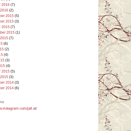
r 2016
(7)
 2016
(2)
er 2015
(5)
er 2015
(3)
r 2015
(7)
ber 2015
(1)
 2015
(7)
15
(6)
015
(2)
15
(4)
015
(3)
015
(4)
r 2015
(5)
 2015
(3)
er 2014
(3)
er 2014
(6)
AM
w.instagram.com/jafi.at/