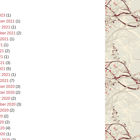
023
(1)
er 2021
(1)
r 2021
(1)
ber 2021
(2)
 2021
(1)
21
(1)
021
(2)
21
(1)
021
(3)
021
(5)
r 2021
(1)
 2021
(7)
er 2020
(3)
er 2020
(2)
r 2020
(2)
ber 2020
(3)
 2020
(2)
20
(2)
020
(2)
020
(4)
020
(1)
r 2020
(2)