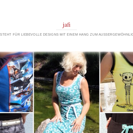
jafi
 STEHT FÜR LIEBEVOLLE DESIGNS MIT EINEM HANG ZUM AUSSERGEWÖHNLIC