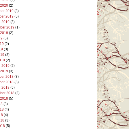
 2020
(2)
er 2019
(3)
er 2019
(5)
r 2019
(3)
ber 2019
(1)
 2019
(2)
19
(5)
019
(2)
19
(3)
019
(2)
019
(2)
r 2019
(2)
 2019
(3)
er 2018
(3)
er 2018
(3)
r 2018
(5)
ber 2018
(2)
 2018
(5)
18
(3)
018
(4)
18
(4)
018
(3)
018
(5)