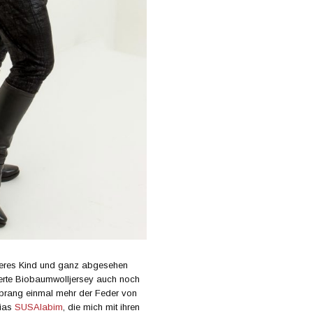
nneres Kind und ganz abgesehen
lierte Biobaumwolljersey auch noch
tsprang einmal mehr der Feder von
lias
SUSAlabim
, die mich mit ihren