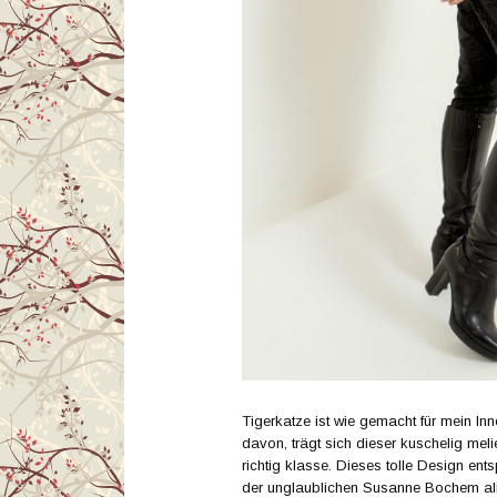
Tigerkatze ist wie gemacht für mein I
davon, trägt sich dieser kuschelig me
richtig klasse. Dieses tolle Design en
der unglaublichen Susanne Bochem a