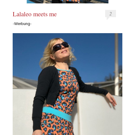
Lalaleo meets me
2
-Werbung-