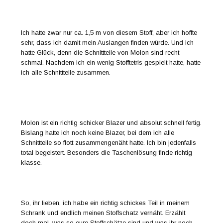
Ich hatte zwar nur ca. 1,5 m von diesem Stoff, aber ich hoffte
sehr, dass ich damit mein Auslangen finden würde. Und ich
hatte Glück, denn die Schnittteile von Molon sind recht
schmal. Nachdem ich ein wenig Stofftetris gespielt hatte, hatte
ich alle Schnittteile zusammen.
Molon ist ein richtig schicker Blazer und absolut schnell fertig.
Bislang hatte ich noch keine Blazer, bei dem ich alle
Schnittteile so flott zusammengenäht hatte. Ich bin jedenfalls
total begeistert. Besonders die Taschenlösung finde richtig
klasse.
So, ihr lieben, ich habe ein richtig schickes Teil in meinem
Schrank und endlich meinen Stoffschatz vernäht. Erzählt
doch mal, was so eure Stoffschätze sind und was ihr noch