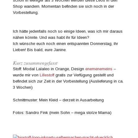
schon in weniger als 3 Wochen werden diese Leos in den
Shop wandern. Momentan befinden sie sich noch in der
Vorbestellung.
Ich hätte jedenfalls noch so einige Ideen, was ich mir daraus
nähen könnte. Und was habt ihr für Ideen?
Ich wünsche euch noch einen entspannten Donnerstag, ihr
Lieben! Bis bald, eure Janine.
Kurz zusammengefasst
Stoff: Modal Lalaleo in Orange, Design
enemenemeins
–
wurde mir von
Lillestoff
gratis zur Verfügung gestellt und
befindet sich zur Zeit in der Vorbestellung (Auslieferung in ca.
3 Wochen)
Schnittmuster: Mein Kleid – derzeit in Ausarbeitung
Fotos: Sandro Fink (mein Sohn – mega stolze Mama)