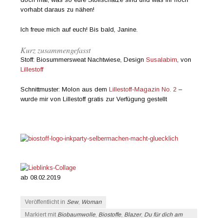
vorhabt daraus zu nähen!
Ich freue mich auf euch! Bis bald, Janine.
Kurz zusammengefasst
Stoff: Biosummersweat Nachtwiese, Design
Susalabim
, von
Lillestoff
Schnittmuster: Molon aus dem
Lillestoff-Magazin No. 2
–
wurde mir von Lillestoff gratis zur Verfügung gestellt
ab 08.02.2019
Veröffentlicht in
Sew
,
Woman
Markiert mit
Biobaumwolle
,
Biostoffe
,
Blazer
,
Du für dich am