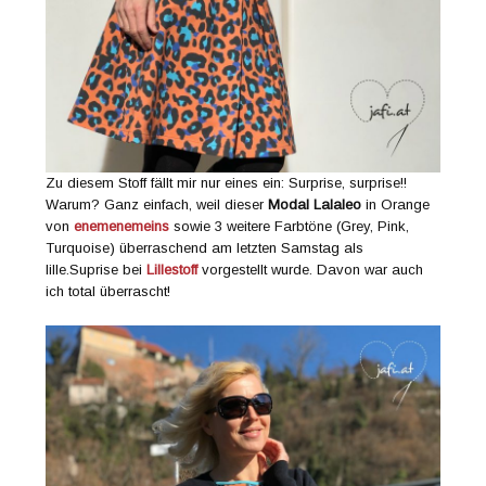
Zu diesem Stoff fällt mir nur eines ein: Surprise, surprise!!
Warum? Ganz einfach, weil dieser
Modal Lalaleo
in Orange
von
enemenemeins
sowie 3 weitere Farbtöne (Grey, Pink,
Turquoise) überraschend am letzten Samstag als
lille.Suprise bei
Lillestoff
vorgestellt wurde. Davon war auch
ich total überrascht!