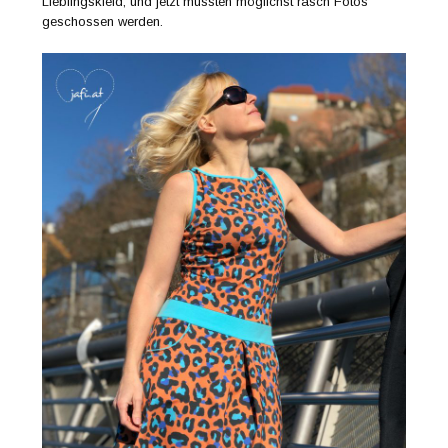
Lieblingskleid, und jetzt mussten möglichst rasch Fotos
geschossen werden.