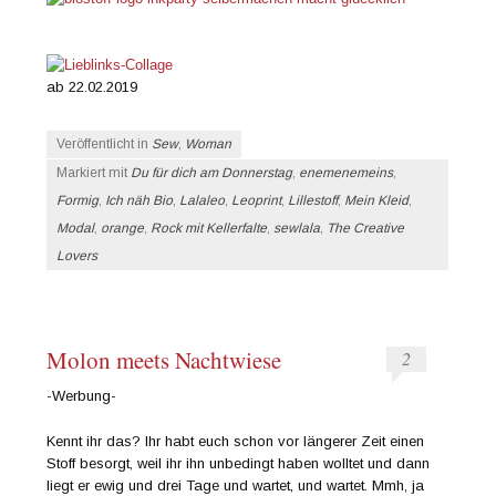
ab 22.02.2019
Veröffentlicht in
Sew
,
Woman
Markiert mit
Du für dich am Donnerstag
,
enemenemeins
,
Formig
,
Ich näh Bio
,
Lalaleo
,
Leoprint
,
Lillestoff
,
Mein Kleid
,
Modal
,
orange
,
Rock mit Kellerfalte
,
sewlala
,
The Creative
Lovers
Molon meets Nachtwiese
2
-Werbung-
Kennt ihr das? Ihr habt euch schon vor längerer Zeit einen
Stoff besorgt, weil ihr ihn unbedingt haben wolltet und dann
liegt er ewig und drei Tage und wartet, und wartet. Mmh, ja