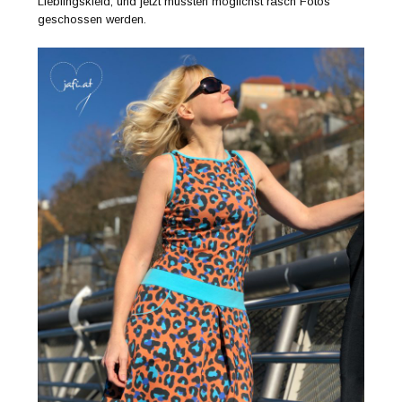
Lieblingskleid, und jetzt mussten möglichst rasch Fotos
geschossen werden.