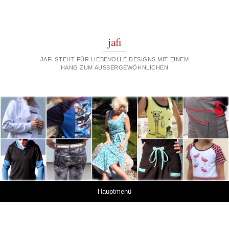
jafi
JAFI STEHT FÜR LIEBEVOLLE DESIGNS MIT EINEM
HANG ZUM AUSSERGEWÖHNLICHEN
Springe zum Inhalt
Hauptmenü