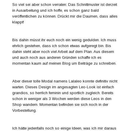
So viel sei aber schon verraten: Das Schnittmuster ist derzeit
in Ausarbeitung und ich hoffe, es schon ganz bald
veröffentlichen zu können. Drückt mir die Daumen, dass alles
klappt!
Bis dahin müsst ihr euch noch ein wenig gedulden. Ich muss
ehrlich gestehen, dass ich schon etwas aufgeregt bin. Bis
dahin steht aber noch viel Arbeit auf dem Plan. Aus diesem
und auch noch aus anderen Gründen schaffe ich es
momentan kaum auf meinen Blog um Beiträge zu schreiben.
Aber dieser tolle Modal namens Lalaleo konnte definitiv nicht
warten. Dieses Design im angesagten Leo-Look ist einfach
grandios, so herrlich feminin und sportlich zugleich. Bereits
schon in weniger als 3 Wochen werden diese Leos in den
Shop wandern. Momentan befinden sie sich noch in der
Vorbestellung.
Ich hätte jedenfalls noch so einige Ideen, was ich mir daraus