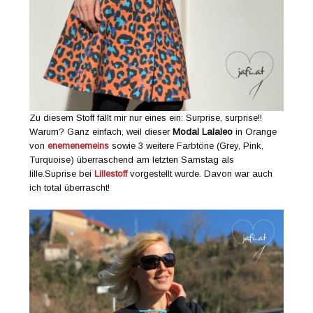
Zu diesem Stoff fällt mir nur eines ein: Surprise, surprise!!
Warum? Ganz einfach, weil dieser
Modal Lalaleo
in Orange
von
enemenemeins
sowie 3 weitere Farbtöne (Grey, Pink,
Turquoise) überraschend am letzten Samstag als
lille.Suprise bei
Lillestoff
vorgestellt wurde. Davon war auch
ich total überrascht!