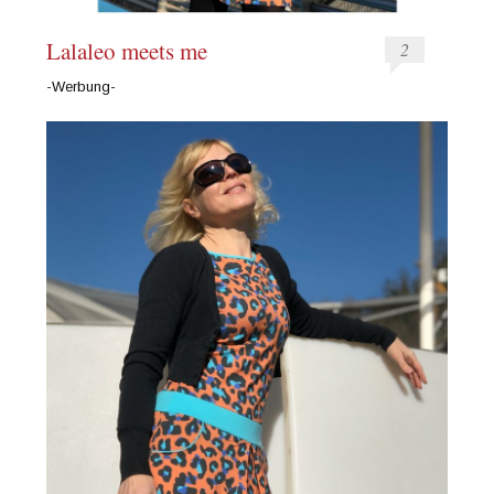
Lalaleo meets me
2
-Werbung-