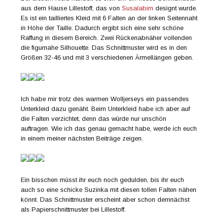
aus dem Hause Lillestoff, das von
Susalabim
designt wurde.
Es ist ein tailliertes Kleid mit 6 Falten an der linken Seitennaht
in Höhe der Taille. Dadurch ergibt sich eine sehr schöne
Raffung in diesem Bereich. Zwei Rückenabnäher vollenden
die figurnahe Silhouette. Das Schnittmuster wird es in den
Größen 32-46 und mit 3 verschiedenen Ärmellängen geben.
Ich habe mir trotz des warmen Wolljerseys ein passendes
Unterkleid dazu genäht. Beim Unterkleid habe ich aber auf
die Falten verzichtet, denn das würde nur unschön
auftragen. Wie ich das genau gemacht habe, werde ich euch
in einem meiner nächsten Beiträge zeigen.
Ein bisschen müsst ihr euch noch gedulden, bis ihr euch
auch so eine schicke Suzinka mit diesen tollen Falten nähen
könnt. Das Schnittmuster erscheint aber schon demnächst
als Papierschnittmuster bei Lillestoff.