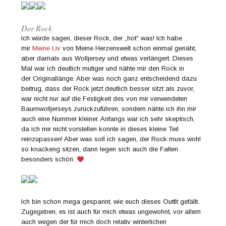
Der Rock
Ich würde sagen, dieser Rock, der „hot“ was! Ich habe
mir
Meine Liv
von Meine Herzenswelt schon einmal genäht,
aber damals aus Wolljersey und etwas verlängert. Dieses
Mal war ich deutlich mutiger und nähte mir den Rock in
der Originallänge. Aber was noch ganz entscheidend dazu
beitrug, dass der Rock jetzt deutlich besser sitzt als zuvor,
war nicht nur auf die Festigkeit des von mir verwendeten
Baumwolljerseys zurückzuführen, sondern nähte ich ihn mir
auch eine Nummer kleiner. Anfangs war ich sehr skeptisch,
da ich mir nicht vorstellen konnte in dieses kleine Teil
reinzupassen! Aber was soll ich sagen, der Rock muss wohl
so knackeng sitzen, dann legen sich auch die Falten
besonders schön.
Ich bin schon mega gespannt, wie euch dieses Outfit gefällt.
Zugegeben, es ist auch für mich etwas ungewohnt, vor allem
auch wegen der für mich doch relativ winterlichen