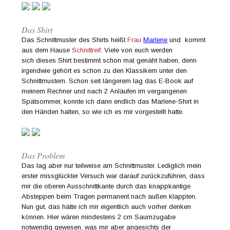
Das Shirt
Das Schnittmuster des Shirts heißt
Frau
Marlene
und kommt
aus dem Hause
Schnittreif
. Viele von euch werden
sich dieses Shirt bestimmt schon mal genäht haben, denn
irgendwie gehört es schon zu den Klassikern unter den
Schnittmustern. Schon seit längerem lag das E-Book auf
meinem Rechner und nach 2 Anläufen im vergangenen
Spätsommer, konnte ich dann endlich das Marlene-Shirt in
den Händen halten, so wie ich es mir vorgestellt hatte.
Das Problem
Das lag aber nur teilweise am Schnittmuster. Lediglich mein
erster missglückter Versuch war darauf zurückzuführen, dass
mir die oberen Ausschnittkante durch das knappkantige
Absteppen beim Tragen permanent nach außen klappten.
Nun gut, das hätte ich mir eigentlich auch vorher denken
können. Hier wären mindestens 2 cm Saumzugabe
notwendig gewesen, was mir aber angesichts der