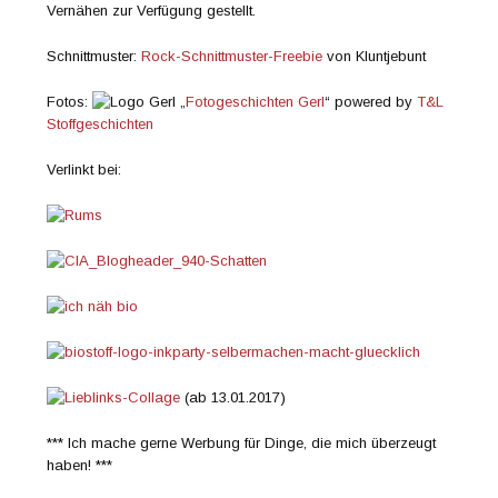
Vernähen zur Verfügung gestellt.
Schnittmuster:
Rock-Schnittmuster-Freebie
von Kluntjebunt
Fotos:
„
Fotogeschichten Gerl
“ powered by
T&L
Stoffgeschichten
Verlinkt bei:
(ab 13.01.2017)
*** Ich mache gerne Werbung für Dinge, die mich überzeugt
haben! ***