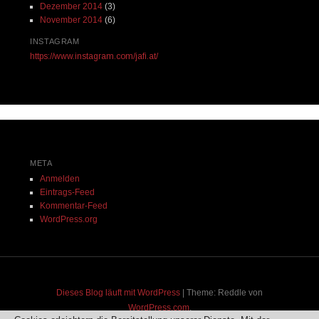
Dezember 2014
(3)
November 2014
(6)
INSTAGRAM
https://www.instagram.com/jafi.at/
META
Anmelden
Eintrags-Feed
Kommentar-Feed
WordPress.org
Dieses Blog läuft mit WordPress
|
Theme: Reddle von
WordPress.com
.