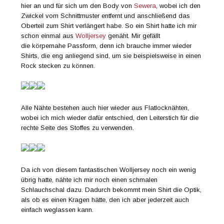
hier an und für sich um den Body von
Sewera
, wobei ich den
Zwickel vom Schnittmuster entfernt und anschließend das
Oberteil zum Shirt verlängert habe. So ein Shirt hatte ich mir
schon einmal aus
Wolljersey
genäht. Mir gefällt
die körpernahe Passform, denn ich brauche immer wieder
Shirts, die eng anliegend sind, um sie beispielsweise in einen
Rock stecken zu können.
Alle Nähte bestehen auch hier wieder aus Flatlocknähten,
wobei ich mich wieder dafür entschied, den Leiterstich für die
rechte Seite des Stoffes zu verwenden.
Da ich von diesem fantastischen Wolljersey noch ein wenig
übrig hatte, nähte ich mir noch einen schmalen
Schlauchschal dazu. Dadurch bekommt mein Shirt die Optik,
als ob es einen Kragen hätte, den ich aber jederzeit auch
einfach weglassen kann.