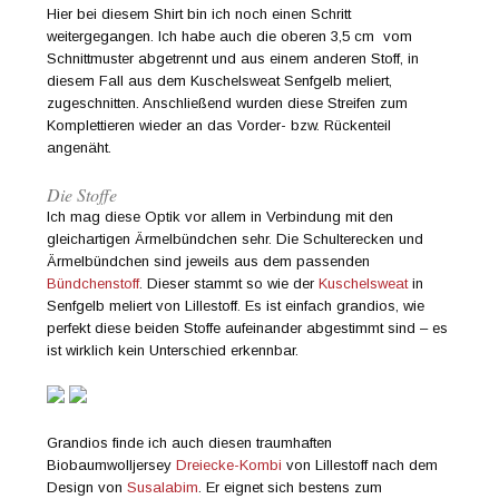
Hier bei diesem Shirt bin ich noch einen Schritt
weitergegangen. Ich habe auch die oberen 3,5 cm vom
Schnittmuster abgetrennt und aus einem anderen Stoff, in
diesem Fall aus dem Kuschelsweat Senfgelb meliert,
zugeschnitten. Anschließend wurden diese Streifen zum
Komplettieren wieder an das Vorder- bzw. Rückenteil
angenäht.
Die Stoffe
Ich mag diese Optik vor allem in Verbindung mit den
gleichartigen Ärmelbündchen sehr. Die Schulterecken und
Ärmelbündchen sind jeweils aus dem passenden
Bündchenstoff
. Dieser stammt so wie der
Kuschelsweat
in
Senfgelb meliert von Lillestoff. Es ist einfach grandios, wie
perfekt diese beiden Stoffe aufeinander abgestimmt sind – es
ist wirklich kein Unterschied erkennbar.
Grandios finde ich auch diesen traumhaften
Biobaumwolljersey
Dreiecke-Kombi
von Lillestoff nach dem
Design von
Susalabim
. Er eignet sich bestens zum