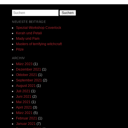
Suchen
NEUESTE BEITRÄGE
Spezial-Workshop Coverlock
Kerah und Petali
Mady und Pam
Masters of terrifying witchcraft
Pilze
ARCHIV
März 2023
(1)
Dezember 2021
(1)
Oktober 2021
(1)
September 2021
(2)
August 2021
(1)
Juli 2021
(1)
Juni 2021
(2)
Mai 2021
(1)
April 2021
(3)
März 2021
(5)
Februar 2021
(1)
Januar 2021
(7)