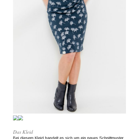
Das Kleid
Bei diesem Kleid handelt es sich um ein neues Schnittmuster