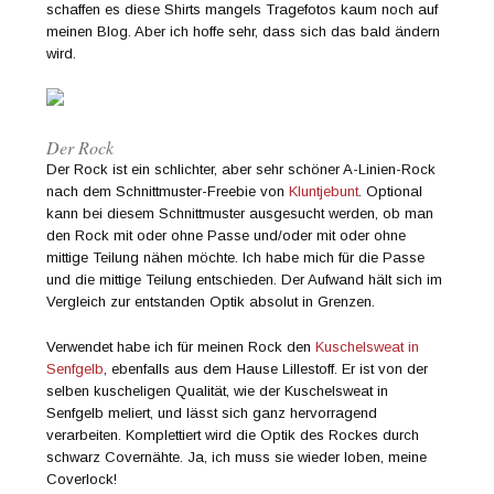
schaffen es diese Shirts mangels Tragefotos kaum noch auf
meinen Blog. Aber ich hoffe sehr, dass sich das bald ändern
wird.
Der Rock
Der Rock ist ein schlichter, aber sehr schöner A-Linien-Rock
nach dem Schnittmuster-Freebie von
Kluntjebunt
. Optional
kann bei diesem Schnittmuster ausgesucht werden, ob man
den Rock mit oder ohne Passe und/oder mit oder ohne
mittige Teilung nähen möchte. Ich habe mich für die Passe
und die mittige Teilung entschieden. Der Aufwand hält sich im
Vergleich zur entstanden Optik absolut in Grenzen.
Verwendet habe ich für meinen Rock den
Kuschelsweat in
Senfgelb
, ebenfalls aus dem Hause Lillestoff. Er ist von der
selben kuscheligen Qualität, wie der Kuschelsweat in
Senfgelb meliert, und lässt sich ganz hervorragend
verarbeiten. Komplettiert wird die Optik des Rockes durch
schwarz Covernähte. Ja, ich muss sie wieder loben, meine
Coverlock!