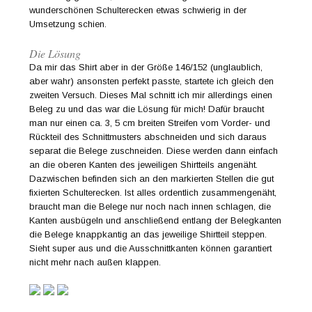
wunderschönen Schulterecken etwas schwierig in der
Umsetzung schien.
Die Lösung
Da mir das Shirt aber in der Größe 146/152 (unglaublich,
aber wahr) ansonsten perfekt passte, startete ich gleich den
zweiten Versuch. Dieses Mal schnitt ich mir allerdings einen
Beleg zu und das war die Lösung für mich! Dafür braucht
man nur einen ca. 3, 5 cm breiten Streifen vom Vorder- und
Rückteil des Schnittmusters abschneiden und sich daraus
separat die Belege zuschneiden. Diese werden dann einfach
an die oberen Kanten des jeweiligen Shirtteils angenäht.
Dazwischen befinden sich an den markierten Stellen die gut
fixierten Schulterecken. Ist alles ordentlich zusammengenäht,
braucht man die Belege nur noch nach innen schlagen, die
Kanten ausbügeln und anschließend entlang der Belegkanten
die Belege knappkantig an das jeweilige Shirtteil steppen.
Sieht super aus und die Ausschnittkanten können garantiert
nicht mehr nach außen klappen.