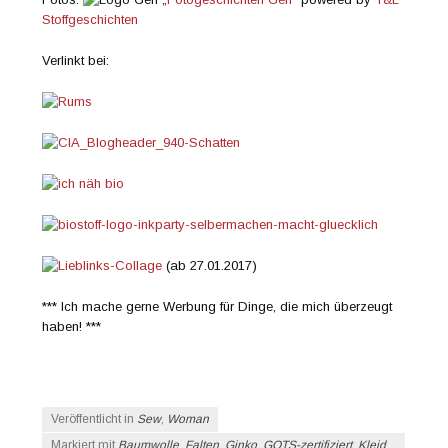
Stoffgeschichten
Verlinkt bei:
(ab 27.01.2017)
*** Ich mache gerne Werbung für Dinge, die mich überzeugt
haben! ***
Veröffentlicht in
Sew
,
Woman
Markiert mit
Baumwolle
,
Falten
,
Ginko
,
GOTS-zertifiziert
,
Kleid
,