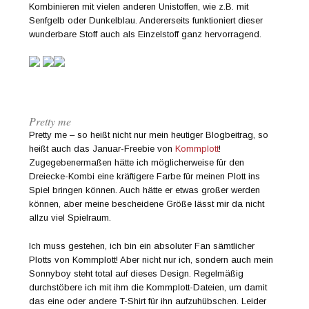
Kombinieren mit vielen anderen Unistoffen, wie z.B. mit
Senfgelb oder Dunkelblau. Andererseits funktioniert dieser
wunderbare Stoff auch als Einzelstoff ganz hervorragend.
Pretty me
Pretty me – so heißt nicht nur mein heutiger Blogbeitrag, so
heißt auch das Januar-Freebie von
Kommplott
!
Zugegebenermaßen hätte ich möglicherweise für den
Dreiecke-Kombi eine kräftigere Farbe für meinen Plott ins
Spiel bringen können. Auch hätte er etwas großer werden
können, aber meine bescheidene Größe lässt mir da nicht
allzu viel Spielraum.
Ich muss gestehen, ich bin ein absoluter Fan sämtlicher
Plotts von Kommplott! Aber nicht nur ich, sondern auch mein
Sonnyboy steht total auf dieses Design. Regelmäßig
durchstöbere ich mit ihm die Kommplott-Dateien, um damit
das eine oder andere T-Shirt für ihn aufzuhübschen. Leider