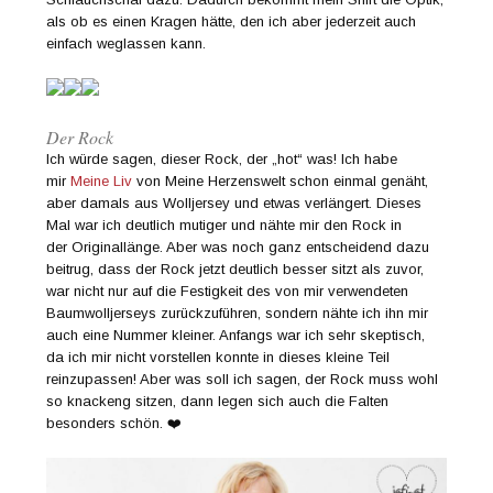
als ob es einen Kragen hätte, den ich aber jederzeit auch
einfach weglassen kann.
Der Rock
Ich würde sagen, dieser Rock, der „hot“ was! Ich habe
mir
Meine Liv
von Meine Herzenswelt schon einmal genäht,
aber damals aus Wolljersey und etwas verlängert. Dieses
Mal war ich deutlich mutiger und nähte mir den Rock in
der Originallänge. Aber was noch ganz entscheidend dazu
beitrug, dass der Rock jetzt deutlich besser sitzt als zuvor,
war nicht nur auf die Festigkeit des von mir verwendeten
Baumwolljerseys zurückzuführen, sondern nähte ich ihn mir
auch eine Nummer kleiner. Anfangs war ich sehr skeptisch,
da ich mir nicht vorstellen konnte in dieses kleine Teil
reinzupassen! Aber was soll ich sagen, der Rock muss wohl
so knackeng sitzen, dann legen sich auch die Falten
besonders schön. ❤️