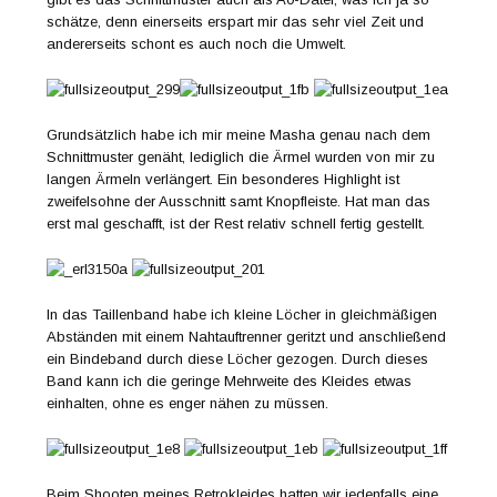
schätze, denn einerseits erspart mir das sehr viel Zeit und
andererseits schont es auch noch die Umwelt.
Grundsätzlich habe ich mir meine Masha genau nach dem
Schnittmuster genäht, lediglich die Ärmel wurden von mir zu
langen Ärmeln verlängert. Ein besonderes Highlight ist
zweifelsohne der Ausschnitt samt Knopfleiste. Hat man das
erst mal geschafft, ist der Rest relativ schnell fertig gestellt.
In das Taillenband habe ich kleine Löcher in gleichmäßigen
Abständen mit einem Nahtauftrenner geritzt und anschließend
ein Bindeband durch diese Löcher gezogen. Durch dieses
Band kann ich die geringe Mehrweite des Kleides etwas
einhalten, ohne es enger nähen zu müssen.
Beim Shooten meines Retrokleides hatten wir jedenfalls eine