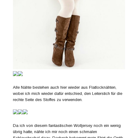
Alle Nähte bestehen auch hier wieder aus Flatlocknähten,
wobei ich mich wieder dafür entschied, den Leiterstich für die
rechte Seite des Stoffes zu verwenden.
Da ich von diesem fantastischen Wolljersey noch ein wenig
übrig hatte, nähte ich mir noch einen schmalen
Schlauchschal dazu. Dadurch bekommt mein Shirt die Optik,