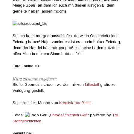
Menge Spaß, an dem ich euch mit diesen lustigen Bildern
gerne teilhaben lassen möchte.
So, ich kann morgen ausschlafen, da wir in Österreich einen
Feiertag haben! Naja, zumindest ist es so ein halber Feiertag,
denn der Handel hält morgen großteils seine Läden trotzdem
offen. Also in diesem Sinne habt es fein!
Eure Janine <3
Kurz zusammengefasst:
Stoffe: Geometric choc – wurden mir von
Lillestoff
gratis zur
Verfügung gestellt!
Schnittmuster: Masha von
Kreativlabor Berlin
Fotos:
„
Fotogeschichten Gerl
“ powered by
T&L
Stoffgeschichten
Verlinkt bei: