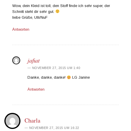
Wow, dein Kleid ist toll, den Stoff finde ich sehr super, der
Schnitt steht dir sehr gut.
liebe Grüße, Ulli/NuF
Antworten
jafiat
NOVEMBER 27, 2015 UM 1:40
Danke, danke, danke!
LG Janine
Antworten
Charla
NOVEMBER 27, 2015 UM 16:22