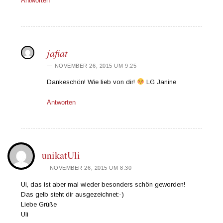
Antworten
jafiat
NOVEMBER 26, 2015 UM 9:25
Dankeschön! Wie lieb von dir!
LG Janine
Antworten
unikatUli
NOVEMBER 26, 2015 UM 8:30
Ui, das ist aber mal wieder besonders schön geworden!
Das gelb steht dir ausgezeichnet:-)
Liebe Grüße
Uli