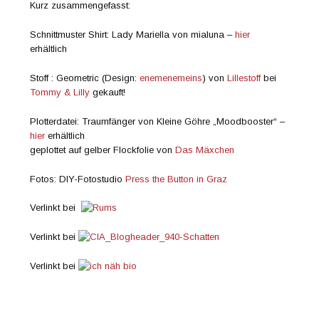
Kurz zusammengefasst:
Schnittmuster Shirt: Lady Mariella von mialuna –
hier
erhältlich
Stoff : Geometric (Design:
enemenemeins
) von
Lillestoff
bei
Tommy & Lilly
gekauft!
Plotterdatei: Traumfänger von Kleine Göhre „Moodbooster“ –
hier
erhältlich
geplottet auf gelber Flockfolie von
Das Mäxchen
Fotos: DIY-Fotostudio
Press the Button in Graz
Verlinkt bei
Verlinkt bei
Verlinkt bei