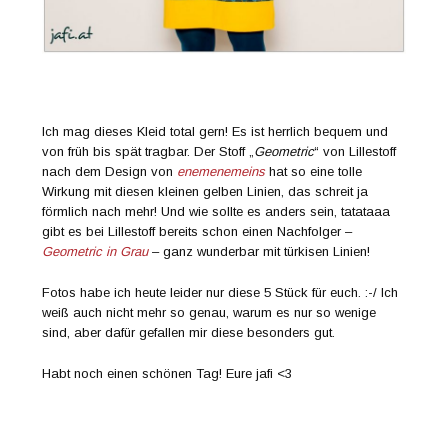
Ich mag dieses Kleid total gern! Es ist herrlich bequem und
von früh bis spät tragbar. Der Stoff „
Geometric
“ von Lillestoff
nach dem Design von
enemenemeins
hat so eine tolle
Wirkung mit diesen kleinen gelben Linien, das schreit ja
förmlich nach mehr! Und wie sollte es anders sein, tatataaa
gibt es bei Lillestoff bereits schon einen Nachfolger –
Geometric in Grau
– ganz wunderbar mit türkisen Linien!
Fotos habe ich heute leider nur diese 5 Stück für euch. :-/ Ich
weiß auch nicht mehr so genau, warum es nur so wenige
sind, aber dafür gefallen mir diese besonders gut.
Habt noch einen schönen Tag! Eure jafi <3