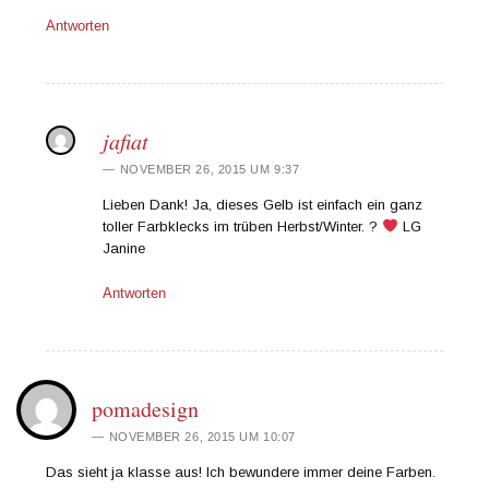
Antworten
jafiat
NOVEMBER 26, 2015 UM 9:37
Lieben Dank! Ja, dieses Gelb ist einfach ein ganz
toller Farbklecks im trüben Herbst/Winter. ?
LG
Janine
Antworten
pomadesign
NOVEMBER 26, 2015 UM 10:07
Das sieht ja klasse aus! Ich bewundere immer deine Farben.