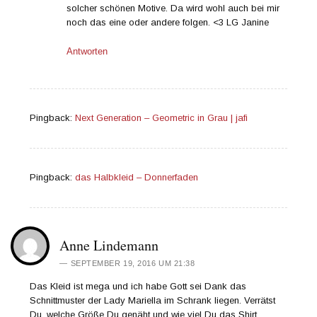
solcher schönen Motive. Da wird wohl auch bei mir
noch das eine oder andere folgen. <3 LG Janine
Antworten
Pingback:
Next Generation – Geometric in Grau | jafi
Pingback:
das Halbkleid – Donnerfaden
Anne Lindemann
SEPTEMBER 19, 2016 UM 21:38
Das Kleid ist mega und ich habe Gott sei Dank das
Schnittmuster der Lady Mariella im Schrank liegen. Verrätst
Du, welche Größe Du genäht und wie viel Du das Shirt