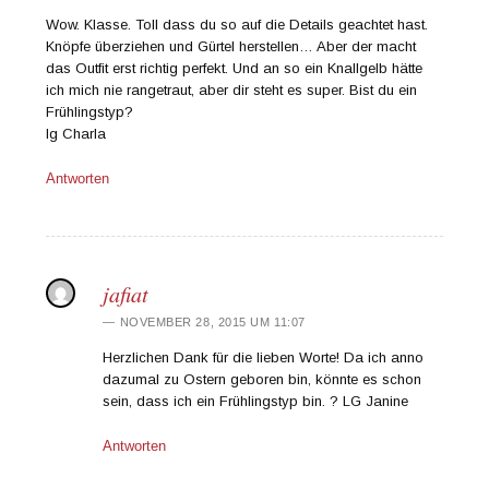
Wow. Klasse. Toll dass du so auf die Details geachtet hast.
Knöpfe überziehen und Gürtel herstellen… Aber der macht
das Outfit erst richtig perfekt. Und an so ein Knallgelb hätte
ich mich nie rangetraut, aber dir steht es super. Bist du ein
Frühlingstyp?
lg Charla
Antworten
jafiat
NOVEMBER 28, 2015 UM 11:07
Herzlichen Dank für die lieben Worte! Da ich anno
dazumal zu Ostern geboren bin, könnte es schon
sein, dass ich ein Frühlingstyp bin. ? LG Janine
Antworten