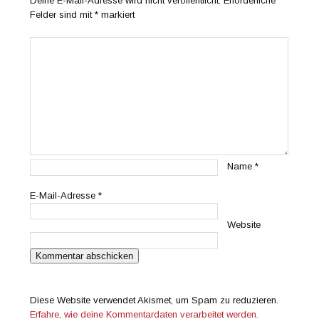
Deine E-Mail-Adresse wird nicht veröffentlicht.
Erforderliche
Felder sind mit
*
markiert
Name
*
E-Mail-Adresse
*
Website
Diese Website verwendet Akismet, um Spam zu reduzieren.
Erfahre, wie deine Kommentardaten verarbeitet werden.