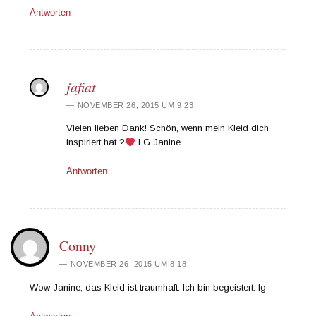
Antworten
jafiat
NOVEMBER 26, 2015 UM 9:23
Vielen lieben Dank! Schön, wenn mein Kleid dich
inspiriert hat ?
LG Janine
Antworten
Conny
NOVEMBER 26, 2015 UM 8:18
Wow Janine, das Kleid ist traumhaft. Ich bin begeistert. lg