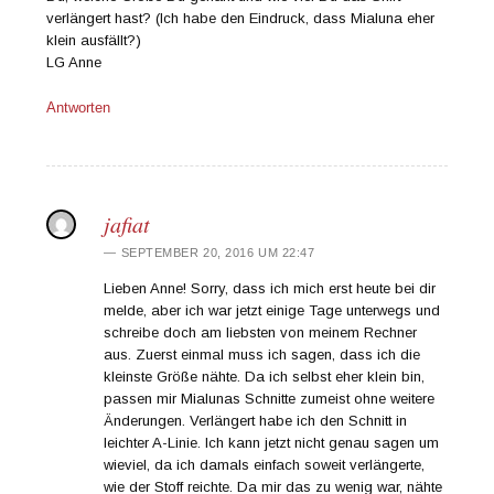
verlängert hast? (Ich habe den Eindruck, dass Mialuna eher
klein ausfällt?)
LG Anne
Antworten
jafiat
SEPTEMBER 20, 2016 UM 22:47
Lieben Anne! Sorry, dass ich mich erst heute bei dir
melde, aber ich war jetzt einige Tage unterwegs und
schreibe doch am liebsten von meinem Rechner
aus. Zuerst einmal muss ich sagen, dass ich die
kleinste Größe nähte. Da ich selbst eher klein bin,
passen mir Mialunas Schnitte zumeist ohne weitere
Änderungen. Verlängert habe ich den Schnitt in
leichter A-Linie. Ich kann jetzt nicht genau sagen um
wieviel, da ich damals einfach soweit verlängerte,
wie der Stoff reichte. Da mir das zu wenig war, nähte