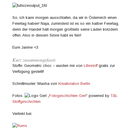
So, ich kann morgen ausschlafen, da wir in Österreich einen
Feiertag haben! Naja, zumindest ist es so ein halber Feiertag,
denn der Handel hält morgen großteils seine Läden trotzdem
offen. Also in diesem Sinne habt es fein!
Eure Janine <3
Kurz zusammengefasst:
Stoffe: Geometric choc – wurden mir von
Lillestoff
gratis zur
Verfügung gestellt!
Schnittmuster: Masha von
Kreativlabor Berlin
Fotos:
„
Fotogeschichten Gerl
“ powered by
T&L
Stoffgeschichten
Verlinkt bei: