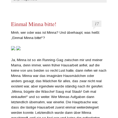
Einmal Minna bitte!
17
Mmh, wer oder was ist Minna? Und überhaupt, was heißt:
„Einmal Minna bitte!“?
Ja, Minna ist so ein Running-Gag zwischen mir und meiner
Mama, denn immer, wenn früher Hausarbeit anfiel, auf die
keine von uns beiden so recht Lust hatte, dann riefen wir nach
Minna. Minna war das imaginäre Hausmädchen oder
anders gesagt, das Mädchen für alles, das zwar nicht real
existent war, aber irgendwie wurde ständig nach ihr gerufen:
„Minna, bügele die Wäsche! Saug mal Staub! Geh mal
einkaufen!“ und so weiter. Wer Minnas Aufgaben dann
letztendlich übernahm, war einerlei. Die Hauptsache war,
dass die lästige Hausarbeit zuerst einmal weiterdelegiert
werden konnte. Letztendlich wurde dann über Minna
geschimpft, weil sie so faul war und keine der geforderten