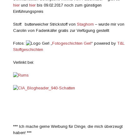
hier
und
hier
bis 09.02.2017 noch zum günstigen
Einführungspreis
Stoff: butterweicher Strickstoff von
Staghorn
– wurde mir von
Carolin von Fadenkäfer gratis zur Verfügung gestellt
Fotos:
„
Fotogeschichten Gerl
“ powered by
T&L
Stoffgeschichten
Verlinkt bei:
*** Ich mache gerne Werbung für Dinge, die mich überzeugt
haben! ***