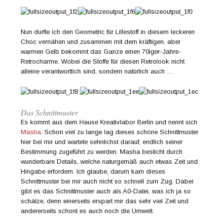
Nun durfte ich den Geometric für Lillestoff in diesem leckeren
Choc vernähen und zusammen mit dem kräftigen, aber
warmen Gelb bekommt das Ganze einen 70iger-Jahre-
Retrocharme. Wobei die Stoffe für diesen Retrolook nicht
alleine verantwortlich sind, sondern natürlich auch …
Das Schnittmuster
Es kommt aus dem Hause Kreativlabor Berlin und nennt sich
Masha
. Schon viel zu lange lag dieses schöne Schnittmuster
hier bei mir und wartete sehnlichst darauf, endlich seiner
Bestimmung zugeführt zu werden. Masha besticht durch
wunderbare Details, welche naturgemäß auch etwas Zeit und
Hingabe erfordern. Ich glaube, darum kam dieses
Schnittmuster bei mir auch nicht so schnell zum Zug. Dabei
gibt es das Schnittmuster auch als A0-Datei, was ich ja so
schätze, denn einerseits erspart mir das sehr viel Zeit und
andererseits schont es auch noch die Umwelt.