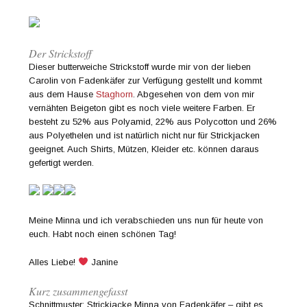
Der Strickstoff
Dieser butterweiche Strickstoff wurde mir von der lieben
Carolin von Fadenkäfer zur Verfügung gestellt und kommt
aus dem Hause
Staghorn
. Abgesehen von dem von mir
vernähten Beigeton gibt es noch viele weitere Farben. Er
besteht zu 52% aus Polyamid, 22% aus Polycotton und 26%
aus Polyethelen und ist natürlich nicht nur für Strickjacken
geeignet. Auch Shirts, Mützen, Kleider etc. können daraus
gefertigt werden.
Meine Minna und ich verabschieden uns nun für heute von
euch. Habt noch einen schönen Tag!
Alles Liebe!
Janine
Kurz zusammengefasst
Schnittmuster: Strickjacke Minna von Fadenkäfer – gibt es