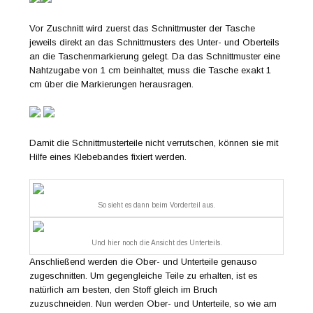
Vor Zuschnitt wird zuerst das Schnittmuster der Tasche
jeweils direkt an das Schnittmusters des Unter- und Oberteils
an die Taschenmarkierung gelegt. Da das Schnittmuster eine
Nahtzugabe von 1 cm beinhaltet, muss die Tasche exakt 1
cm über die Markierungen herausragen.
Damit die Schnittmusterteile nicht verrutschen, können sie mit
Hilfe eines Klebebandes fixiert werden.
So sieht es dann beim Vorderteil aus.
Und hier noch die Ansicht des Unterteils.
Anschließend werden die Ober- und Unterteile genauso
zugeschnitten. Um gegengleiche Teile zu erhalten, ist es
natürlich am besten, den Stoff gleich im Bruch
zuzuschneiden. Nun werden Ober- und Unterteile, so wie am