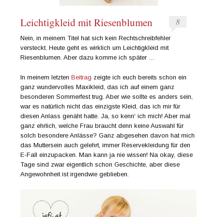
Leichtigkleid mit Riesenblumen
8
Nein, in meinem Titel hat sich kein Rechtschreibfehler
versteckt. Heute geht es wirklich um Leichtigkleid mit
Riesenblumen. Aber dazu komme ich später …
In meinem letzten
Beitrag
zeigte ich euch bereits schon ein
ganz wundervolles Maxikleid, das ich auf einem ganz
besonderen Sommerfest trug. Aber wie sollte es anders sein,
war es natürlich nicht das einzigste Kleid, das ich mir für
diesen Anlass genäht hatte. Ja, so kenn‘ ich mich! Aber mal
ganz ehrlich, welche Frau braucht denn keine Auswahl für
solch besondere Anlässe? Ganz abgesehen davon hat mich
das Muttersein auch gelehrt, immer Reservekleidung für den
E-Fall einzupacken. Man kann ja nie wissen! Na okay, diese
Tage sind zwar eigentlich schon Geschichte, aber diese
Angewohnheit ist irgendwie geblieben.