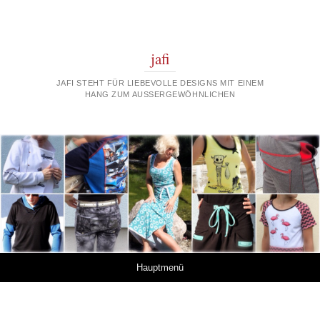
jafi
JAFI STEHT FÜR LIEBEVOLLE DESIGNS MIT EINEM
HANG ZUM AUSSERGEWÖHNLICHEN
Springe zum Inhalt
Hauptmenü