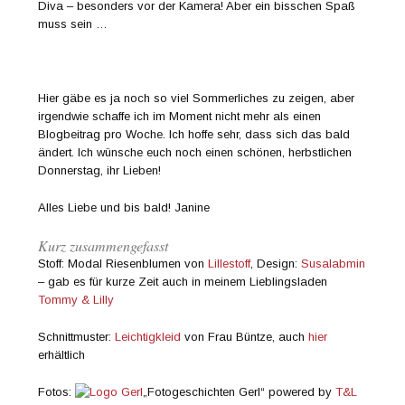
Diva – besonders vor der Kamera! Aber ein bisschen Spaß
muss sein …
Hier gäbe es ja noch so viel Sommerliches zu zeigen, aber
irgendwie schaffe ich im Moment nicht mehr als einen
Blogbeitrag pro Woche. Ich hoffe sehr, dass sich das bald
ändert. Ich wünsche euch noch einen schönen, herbstlichen
Donnerstag, ihr Lieben!
Alles Liebe und bis bald! Janine
Kurz zusammengefasst
Stoff: Modal Riesenblumen von
Lillestoff
, Design:
Susalabmin
– gab es für kurze Zeit auch in meinem Lieblingsladen
Tommy & Lilly
Schnittmuster:
Leichtigkleid
von Frau Büntze, auch
hier
erhältlich
Fotos:
„Fotogeschichten Gerl“ powered by
T&L