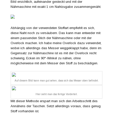
Bild ersichtlich, aufeinander gesteckt und mit der
Nähmaschine mit exakt 1 cm Nahtzugabe zusammengenäht.
Abhängig von der verwendeten Stoffart empfiehlt es sich,
diese Naht noch zu versäubern. Das kann man entweder mit
einem passenden Stich der Nähmaschine oder mit der
Overlock machen. Ich habe meine Overlock dazu verwendet,
wobei ich allerdings das Messer weggeklappt habe, denn im
Gegensatz zur Nähmaschine ist es mit der Overlock recht
schwierig, Ecken im 90°-Winkel zu nähen, ohne
möglicherweise mit dem Messer den Stoff zu beschädigen.
Auf diesem Bild kann man gut sehen, dass sich das Messer oben befindet.
Hier sieht man das fertige Vorderteil.
Mit dieser Methode erspart man sich den Arbeitsschritt des
Annähens der Taschen. Setzt allerdings voraus, dass genug
Stoff vorhanden ist.