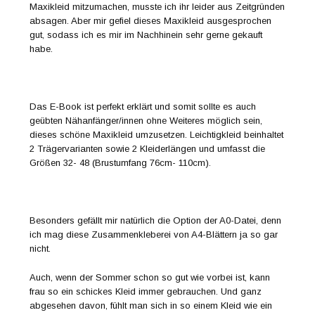
Maxikleid mitzumachen, musste ich ihr leider aus Zeitgründen
absagen. Aber mir gefiel dieses Maxikleid ausgesprochen
gut, sodass ich es mir im Nachhinein sehr gerne gekauft
habe.
Das E-Book ist perfekt erklärt und somit sollte es auch
geübten Nähanfänger/innen ohne Weiteres möglich sein,
dieses schöne Maxikleid umzusetzen. Leichtigkleid beinhaltet
2 Trägervarianten sowie 2 Kleiderlängen und umfasst die
Größen 32- 48 (Brustumfang 76cm- 110cm).
Besonders gefällt mir natürlich die Option der A0-Datei, denn
ich mag diese Zusammenkleberei von A4-Blättern ja so gar
nicht.
Auch, wenn der Sommer schon so gut wie vorbei ist, kann
frau so ein schickes Kleid immer gebrauchen. Und ganz
abgesehen davon, fühlt man sich in so einem Kleid wie ein