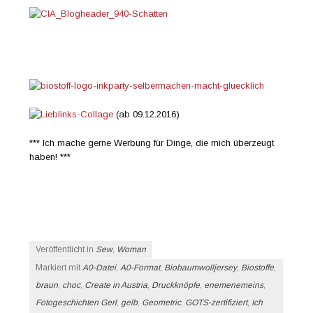
(ab 09.12.2016)
*** Ich mache gerne Werbung für Dinge, die mich überzeugt
haben! ***
Veröffentlicht in
Sew
,
Woman
Markiert mit
A0-Datei
,
A0-Format
,
Biobaumwolljersey
,
Biostoffe
,
braun
,
choc
,
Create in Austria
,
Druckknöpfe
,
enemenemeins
,
Fotogeschichten Gerl
,
gelb
,
Geometric
,
GOTS-zertifiziert
,
Ich