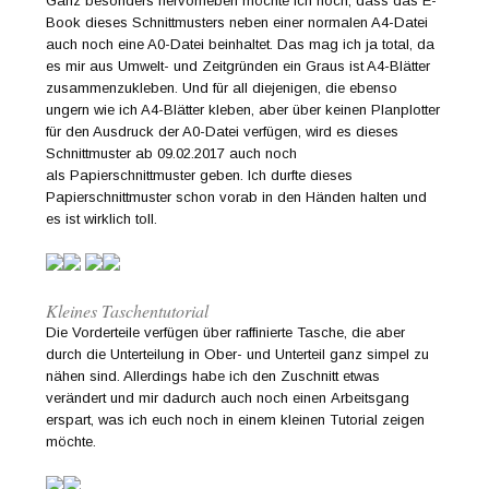
Ganz besonders hervorheben möchte ich noch, dass das E-
Book dieses Schnittmusters neben einer normalen A4-Datei
auch noch eine A0-Datei beinhaltet. Das mag ich ja total, da
es mir aus Umwelt- und Zeitgründen ein Graus ist A4-Blätter
zusammenzukleben. Und für all diejenigen, die ebenso
ungern wie ich A4-Blätter kleben, aber über keinen Planplotter
für den Ausdruck der A0-Datei verfügen, wird es dieses
Schnittmuster ab 09.02.2017 auch noch
als Papierschnittmuster geben. Ich durfte dieses
Papierschnittmuster schon vorab in den Händen halten und
es ist wirklich toll.
Kleines Taschentutorial
Die Vorderteile verfügen über raffinierte Tasche, die aber
durch die Unterteilung in Ober- und Unterteil ganz simpel zu
nähen sind. Allerdings habe ich den Zuschnitt etwas
verändert und mir dadurch auch noch einen Arbeitsgang
erspart, was ich euch noch in einem kleinen Tutorial zeigen
möchte.