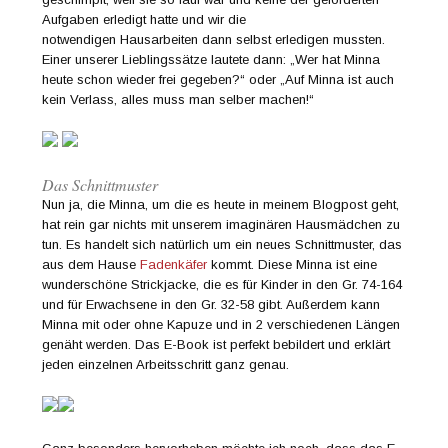
Aufgaben erledigt hatte und wir die
notwendigen Hausarbeiten dann selbst erledigen mussten.
Einer unserer Lieblingssätze lautete dann: „Wer hat Minna
heute schon wieder frei gegeben?“ oder „Auf Minna ist auch
kein Verlass, alles muss man selber machen!“
Das Schnittmuster
Nun ja, die Minna, um die es heute in meinem Blogpost geht,
hat rein gar nichts mit unserem imaginären Hausmädchen zu
tun. Es handelt sich natürlich um ein neues Schnittmuster, das
aus dem Hause
Fadenkäfer
kommt. Diese Minna ist eine
wunderschöne Strickjacke, die es für Kinder in den Gr. 74-164
und für Erwachsene in den Gr. 32-58 gibt. Außerdem kann
Minna mit oder ohne Kapuze und in 2 verschiedenen Längen
genäht werden. Das E-Book ist perfekt bebildert und erklärt
jeden einzelnen Arbeitsschritt ganz genau.