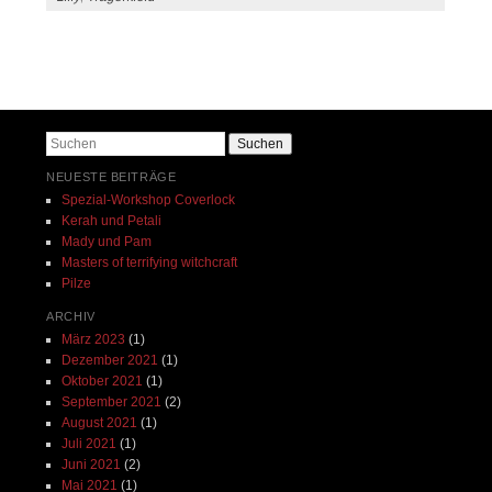
Beitrags-Navigation
Suchen
NEUESTE BEITRÄGE
Spezial-Workshop Coverlock
Kerah und Petali
Mady und Pam
Masters of terrifying witchcraft
Pilze
ARCHIV
März 2023
(1)
Dezember 2021
(1)
Oktober 2021
(1)
September 2021
(2)
August 2021
(1)
Juli 2021
(1)
Juni 2021
(2)
Mai 2021
(1)