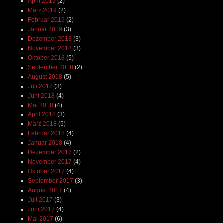
April 2019
(2)
März 2019
(2)
Februar 2019
(2)
Januar 2019
(3)
Dezember 2018
(3)
November 2018
(3)
Oktober 2018
(5)
September 2018
(2)
August 2018
(5)
Juli 2018
(3)
Juni 2018
(4)
Mai 2018
(4)
April 2018
(3)
März 2018
(5)
Februar 2018
(4)
Januar 2018
(4)
Dezember 2017
(2)
November 2017
(4)
Oktober 2017
(4)
September 2017
(3)
August 2017
(4)
Juli 2017
(3)
Juni 2017
(4)
Mai 2017
(6)