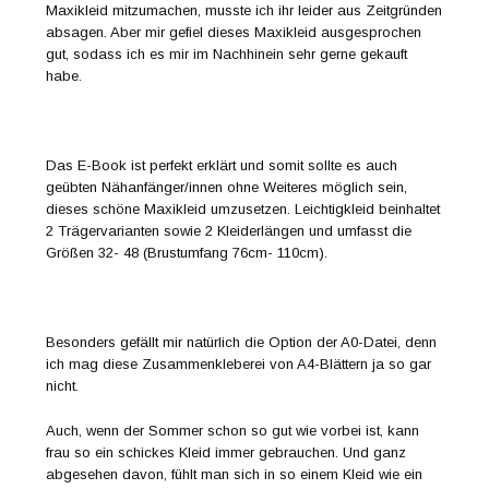
Maxikleid mitzumachen, musste ich ihr leider aus Zeitgründen
absagen. Aber mir gefiel dieses Maxikleid ausgesprochen
gut, sodass ich es mir im Nachhinein sehr gerne gekauft
habe.
Das E-Book ist perfekt erklärt und somit sollte es auch
geübten Nähanfänger/innen ohne Weiteres möglich sein,
dieses schöne Maxikleid umzusetzen. Leichtigkleid beinhaltet
2 Trägervarianten sowie 2 Kleiderlängen und umfasst die
Größen 32- 48 (Brustumfang 76cm- 110cm).
Besonders gefällt mir natürlich die Option der A0-Datei, denn
ich mag diese Zusammenkleberei von A4-Blättern ja so gar
nicht.
Auch, wenn der Sommer schon so gut wie vorbei ist, kann
frau so ein schickes Kleid immer gebrauchen. Und ganz
abgesehen davon, fühlt man sich in so einem Kleid wie ein