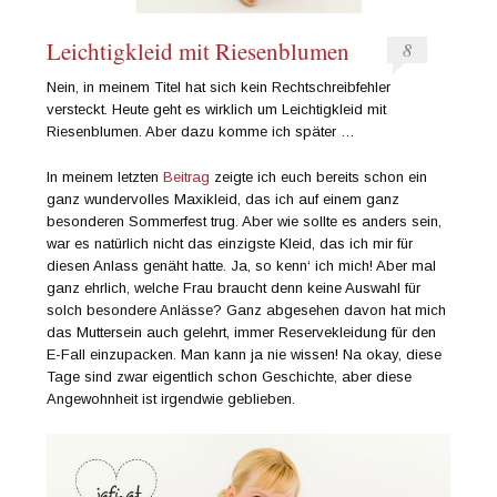
Leichtigkleid mit Riesenblumen
8
Nein, in meinem Titel hat sich kein Rechtschreibfehler
versteckt. Heute geht es wirklich um Leichtigkleid mit
Riesenblumen. Aber dazu komme ich später …
In meinem letzten
Beitrag
zeigte ich euch bereits schon ein
ganz wundervolles Maxikleid, das ich auf einem ganz
besonderen Sommerfest trug. Aber wie sollte es anders sein,
war es natürlich nicht das einzigste Kleid, das ich mir für
diesen Anlass genäht hatte. Ja, so kenn‘ ich mich! Aber mal
ganz ehrlich, welche Frau braucht denn keine Auswahl für
solch besondere Anlässe? Ganz abgesehen davon hat mich
das Muttersein auch gelehrt, immer Reservekleidung für den
E-Fall einzupacken. Man kann ja nie wissen! Na okay, diese
Tage sind zwar eigentlich schon Geschichte, aber diese
Angewohnheit ist irgendwie geblieben.