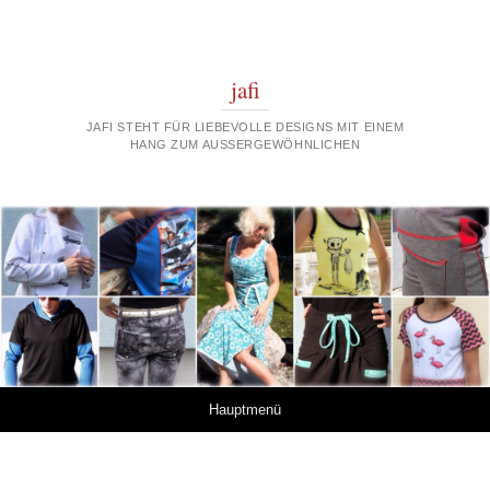
jafi
JAFI STEHT FÜR LIEBEVOLLE DESIGNS MIT EINEM
HANG ZUM AUSSERGEWÖHNLICHEN
Springe zum Inhalt
Hauptmenü