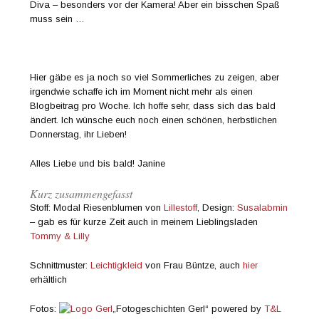
Diva – besonders vor der Kamera! Aber ein bisschen Spaß
muss sein …
Hier gäbe es ja noch so viel Sommerliches zu zeigen, aber
irgendwie schaffe ich im Moment nicht mehr als einen
Blogbeitrag pro Woche. Ich hoffe sehr, dass sich das bald
ändert. Ich wünsche euch noch einen schönen, herbstlichen
Donnerstag, ihr Lieben!
Alles Liebe und bis bald! Janine
Kurz zusammengefasst
Stoff: Modal Riesenblumen von
Lillestoff
, Design:
Susalabmin
– gab es für kurze Zeit auch in meinem Lieblingsladen
Tommy & Lilly
Schnittmuster:
Leichtigkleid
von Frau Büntze, auch
hier
erhältlich
Fotos:
„Fotogeschichten Gerl“ powered by
T&L