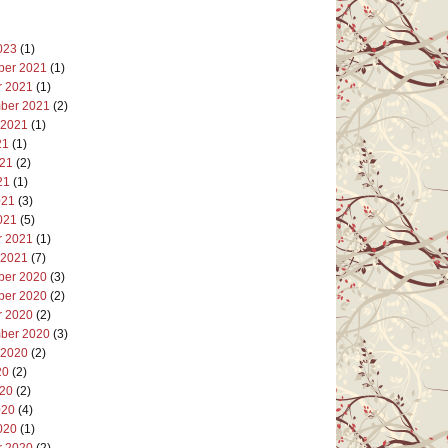
023
(1)
er 2021
(1)
r 2021
(1)
ber 2021
(2)
 2021
(1)
21
(1)
021
(2)
21
(1)
021
(3)
021
(5)
r 2021
(1)
 2021
(7)
er 2020
(3)
er 2020
(2)
r 2020
(2)
ber 2020
(3)
 2020
(2)
20
(2)
020
(2)
020
(4)
020
(1)
r 2020
(2)