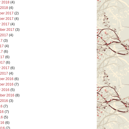
r 2018
(4)
 2018
(4)
er 2017
(2)
er 2017
(4)
r 2017
(4)
ber 2017
(3)
 2017
(4)
17
(3)
017
(4)
17
(6)
017
(6)
017
(6)
r 2017
(6)
 2017
(4)
er 2016
(6)
er 2016
(7)
r 2016
(5)
ber 2016
(8)
 2016
(3)
16
(7)
016
(7)
16
(5)
016
(6)
016
(7)