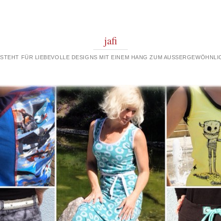
jafi
 STEHT FÜR LIEBEVOLLE DESIGNS MIT EINEM HANG ZUM AUSSERGEWÖHNLIC