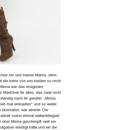
schen mir und meiner Mama, denn
uf die keine von uns beiden so recht
. Minna war das imaginäre
Mädchen für alles, das zwar nicht
 ständig nach ihr gerufen: „Minna,
h mal einkaufen!“ und so weiter.
 übernahm, war einerlei. Die
rbeit zuerst einmal weiterdelegiert
 über Minna geschimpft, weil sie
ufgaben erledigt hatte und wir die