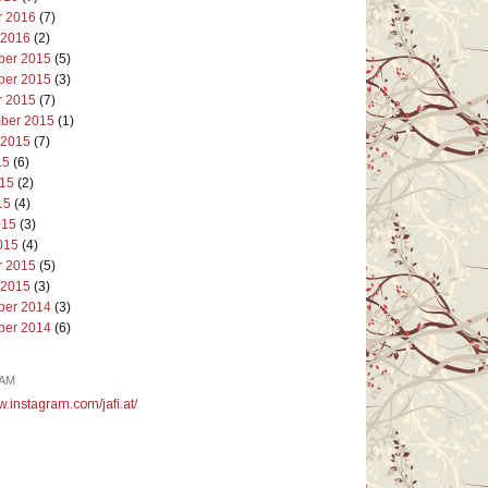
r 2016
(7)
 2016
(2)
er 2015
(5)
er 2015
(3)
r 2015
(7)
ber 2015
(1)
 2015
(7)
15
(6)
015
(2)
15
(4)
015
(3)
015
(4)
r 2015
(5)
 2015
(3)
er 2014
(3)
er 2014
(6)
AM
w.instagram.com/jafi.at/