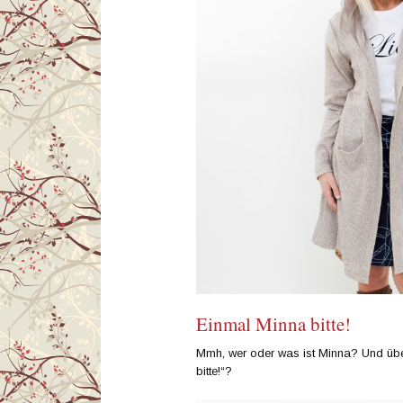
Einmal Minna bitte!
Mmh, wer oder was ist Minna? Und übe
bitte!“?