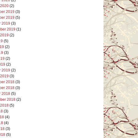
 2020
(2)
er 2019
(3)
er 2019
(5)
r 2019
(3)
ber 2019
(1)
 2019
(2)
19
(5)
019
(2)
19
(3)
019
(2)
019
(2)
r 2019
(2)
 2019
(3)
er 2018
(3)
er 2018
(3)
r 2018
(5)
ber 2018
(2)
 2018
(5)
18
(3)
018
(4)
18
(4)
018
(3)
018
(5)