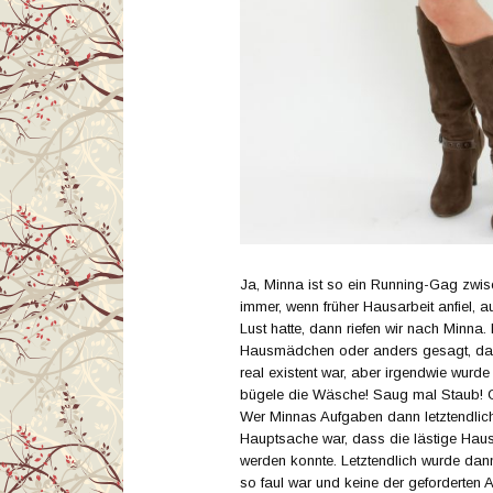
Ja, Minna ist so ein Running-Gag zwi
immer, wenn früher Hausarbeit anfiel, a
Lust hatte, dann riefen wir nach Minna
Hausmädchen oder anders gesagt, das 
real existent war, aber irgendwie wurde
bügele die Wäsche! Saug mal Staub! Ge
Wer Minnas Aufgaben dann letztendlich
Hauptsache war, dass die lästige Hausa
werden konnte. Letztendlich wurde dann
so faul war und keine der geforderten A