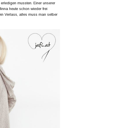
erledigen mussten. Einer unserer
Minna heute schon wieder frei
in Verlass, alles muss man selber