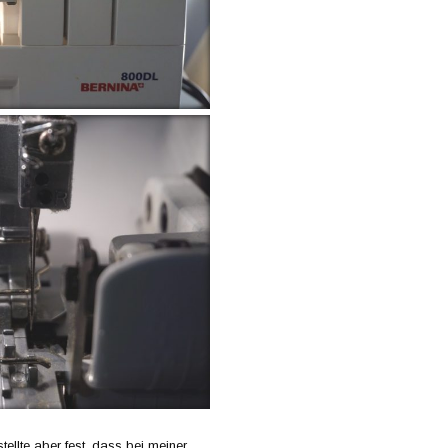
tellte aber fest, dass bei meiner