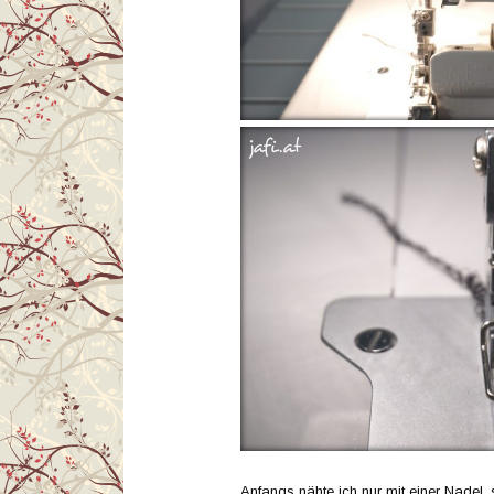
Anfangs nähte ich nur mit einer Nadel, s