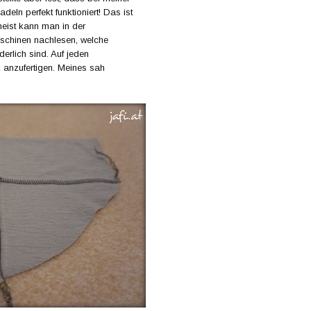
eln perfekt funktioniert! Das ist
meist kann man in der
aschinen nachlesen, welche
derlich sind. Auf jeden
k anzufertigen. Meines sah