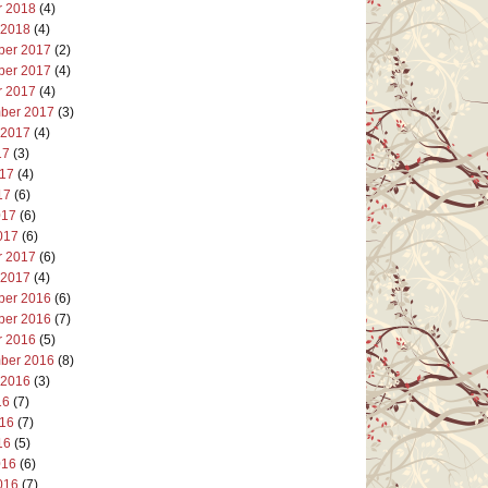
r 2018
(4)
 2018
(4)
er 2017
(2)
er 2017
(4)
r 2017
(4)
ber 2017
(3)
 2017
(4)
17
(3)
017
(4)
17
(6)
017
(6)
017
(6)
r 2017
(6)
 2017
(4)
er 2016
(6)
er 2016
(7)
r 2016
(5)
ber 2016
(8)
 2016
(3)
16
(7)
016
(7)
16
(5)
016
(6)
016
(7)