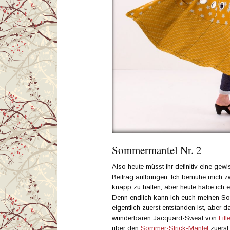
Sommermantel Nr. 2
Also heute müsst ihr definitiv eine ge
Beitrag aufbringen. Ich bemühe mich z
knapp zu halten, aber heute habe ich 
Denn endlich kann ich euch meinen So
eigentlich zuerst entstanden ist, aber d
wunderbaren Jacquard-Sweat von
Lill
über den
Sommer-Strick-Mantel
zuerst