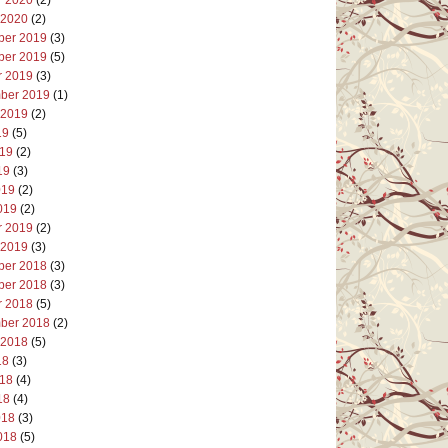
 2020
(2)
er 2019
(3)
er 2019
(5)
r 2019
(3)
ber 2019
(1)
 2019
(2)
19
(5)
019
(2)
19
(3)
019
(2)
019
(2)
r 2019
(2)
 2019
(3)
er 2018
(3)
er 2018
(3)
r 2018
(5)
ber 2018
(2)
 2018
(5)
18
(3)
018
(4)
18
(4)
018
(3)
018
(5)