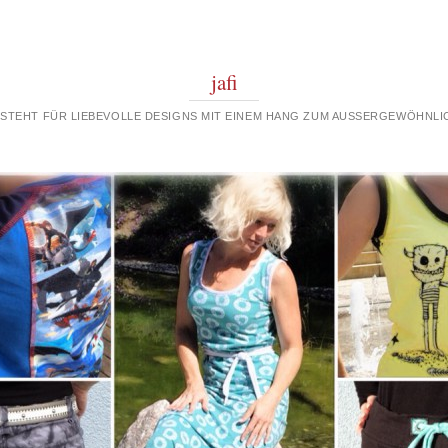
jafi
 STEHT FÜR LIEBEVOLLE DESIGNS MIT EINEM HANG ZUM AUSSERGEWÖHNLIC