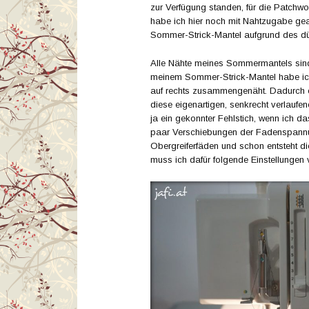
zur Verfügung standen, für die Patchwo
habe ich hier noch mit Nahtzugabe gear
Sommer-Strick-Mantel aufgrund des dün
Alle Nähte meines Sommermantels sind
meinem Sommer-Strick-Mantel habe ich 
auf rechts zusammengenäht. Dadurch e
diese eigenartigen, senkrecht verlaufen
ja ein gekonnter Fehlstich, wenn ich d
paar Verschiebungen der Fadenspannu
Obergreiferfäden und schon entsteht d
muss ich dafür folgende Einstellungen