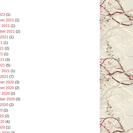
023
(1)
er 2021
(1)
r 2021
(1)
ber 2021
(2)
 2021
(1)
21
(1)
021
(2)
21
(1)
021
(3)
021
(5)
r 2021
(1)
 2021
(7)
er 2020
(3)
er 2020
(2)
r 2020
(2)
ber 2020
(3)
 2020
(2)
20
(2)
020
(2)
020
(4)
020
(1)
r 2020
(2)