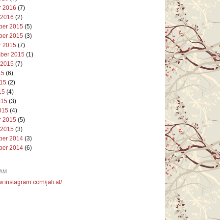
r 2016
(7)
 2016
(2)
er 2015
(5)
er 2015
(3)
r 2015
(7)
ber 2015
(1)
 2015
(7)
15
(6)
015
(2)
15
(4)
015
(3)
015
(4)
r 2015
(5)
 2015
(3)
er 2014
(3)
er 2014
(6)
AM
w.instagram.com/jafi.at/