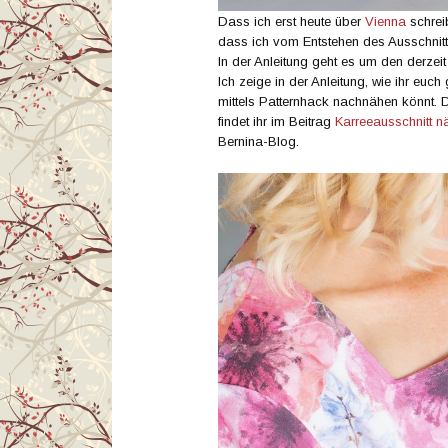
Dass ich erst heute über
Vienna
schreib
dass ich vom Entstehen des Ausschnitte
In der Anleitung geht es um den derzei
Ich zeige in der Anleitung, wie ihr euc
mittels Patternhack nachnähen könnt. 
findet ihr im Beitrag
Karreeausschnitt n
Bernina-Blog.