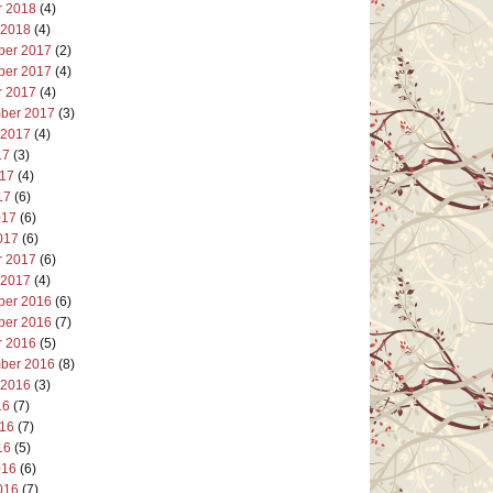
r 2018
(4)
 2018
(4)
er 2017
(2)
er 2017
(4)
r 2017
(4)
ber 2017
(3)
 2017
(4)
17
(3)
017
(4)
17
(6)
017
(6)
017
(6)
r 2017
(6)
 2017
(4)
er 2016
(6)
er 2016
(7)
r 2016
(5)
ber 2016
(8)
 2016
(3)
16
(7)
016
(7)
16
(5)
016
(6)
016
(7)