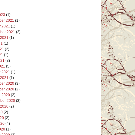
023
(1)
er 2021
(1)
r 2021
(1)
ber 2021
(2)
 2021
(1)
21
(1)
021
(2)
21
(1)
021
(3)
021
(5)
r 2021
(1)
 2021
(7)
er 2020
(3)
er 2020
(2)
r 2020
(2)
ber 2020
(3)
 2020
(2)
20
(2)
020
(2)
020
(4)
020
(1)
r 2020
(2)