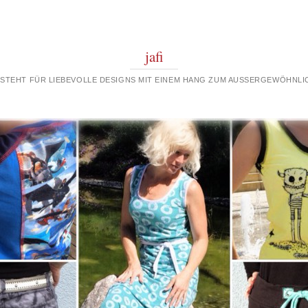
jafi
 STEHT FÜR LIEBEVOLLE DESIGNS MIT EINEM HANG ZUM AUSSERGEWÖHNLIC