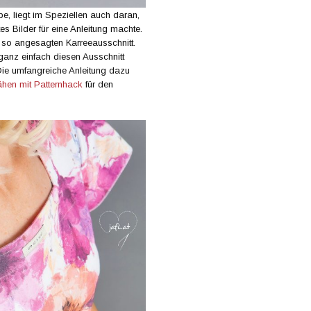
e, liegt im Speziellen auch daran,
s Bilder für eine Anleitung machte.
t so angesagten Karreeausschnitt.
h ganz einfach diesen Ausschnitt
Die umfangreiche Anleitung dazu
ähen mit Patternhack
für den