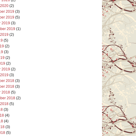
 2020
(2)
er 2019
(3)
er 2019
(5)
r 2019
(3)
ber 2019
(1)
 2019
(2)
19
(5)
019
(2)
19
(3)
019
(2)
019
(2)
r 2019
(2)
 2019
(3)
er 2018
(3)
er 2018
(3)
r 2018
(5)
ber 2018
(2)
 2018
(5)
18
(3)
018
(4)
18
(4)
018
(3)
018
(5)