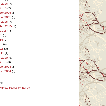
r 2016
(7)
 2016
(2)
er 2015
(5)
er 2015
(3)
r 2015
(7)
ber 2015
(1)
 2015
(7)
15
(6)
015
(2)
15
(4)
015
(3)
015
(4)
r 2015
(5)
 2015
(3)
er 2014
(3)
er 2014
(6)
AM
w.instagram.com/jafi.at/