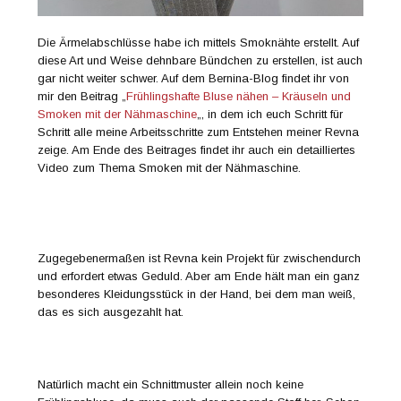
Die Ärmelabschlüsse habe ich mittels Smoknähte erstellt. Auf
diese Art und Weise dehnbare Bündchen zu erstellen, ist auch
gar nicht weiter schwer. Auf dem Bernina-Blog findet ihr von
mir den Beitrag „
Frühlingshafte Bluse nähen – Kräuseln und
Smoken mit der Nähmaschine
„, in dem ich euch Schritt für
Schritt alle meine Arbeitsschritte zum Entstehen meiner Revna
zeige. Am Ende des Beitrages findet ihr auch ein detailliertes
Video zum Thema Smoken mit der Nähmaschine.
Zugegebenermaßen ist Revna kein Projekt für zwischendurch
und erfordert etwas Geduld. Aber am Ende hält man ein ganz
besonderes Kleidungsstück in der Hand, bei dem man weiß,
das es sich ausgezahlt hat.
Natürlich macht ein Schnittmuster allein noch keine