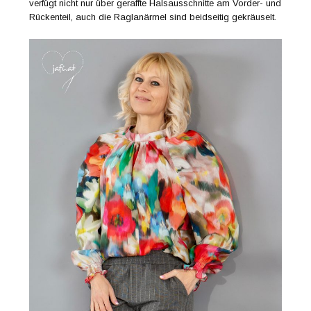
verfügt nicht nur über geraffte Halsausschnitte am Vorder- und
Rückenteil, auch die Raglanärmel sind beidseitig gekräuselt.