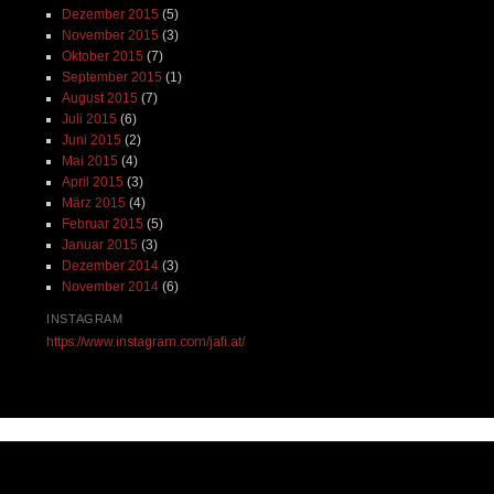
Dezember 2015
(5)
November 2015
(3)
Oktober 2015
(7)
September 2015
(1)
August 2015
(7)
Juli 2015
(6)
Juni 2015
(2)
Mai 2015
(4)
April 2015
(3)
März 2015
(4)
Februar 2015
(5)
Januar 2015
(3)
Dezember 2014
(3)
November 2014
(6)
INSTAGRAM
https://www.instagram.com/jafi.at/