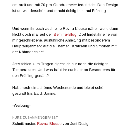
cm breit und mit 70 pro Quadratmeter federleicht. Das Design
ist so wunderschön und macht richtig Lust auf Frühling.
Und wenn ihr euch auch eine Revna blouse nähen wollt, dann
klickt doch mal auf den
Bernina-Blog
. Dort findet ihr eine von
mir geschriebene, ausführliche Anleitung mit besonderem
Hauptaugenmerk auf die Themen „Kräuseln und Smoken mit
der Nähmaschine“.
Jetzt fehlen zum Tragen eigentlich nur noch die richtigen
Temperaturen! Und was habt ihr euch schon Besonderes für
den Frühling genäht?
Habt noch ein schönes Wochenende und bleibt schön
gesund! Bis bald, Janine.
-Werbung-
KURZ ZUSAMMENGEFASST:
Schnittmuster:
Revna Blouse
von Juni Design