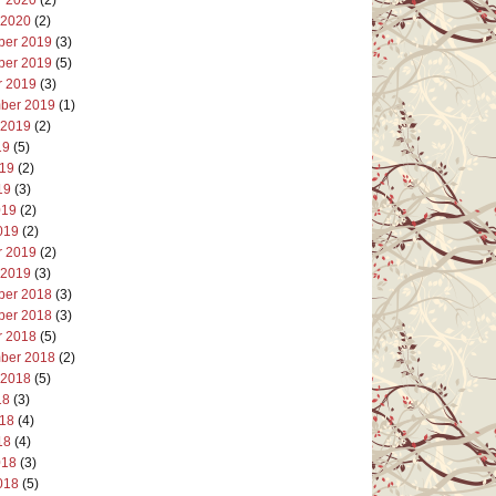
 2020
(2)
er 2019
(3)
er 2019
(5)
r 2019
(3)
ber 2019
(1)
 2019
(2)
19
(5)
019
(2)
19
(3)
019
(2)
019
(2)
r 2019
(2)
 2019
(3)
er 2018
(3)
er 2018
(3)
r 2018
(5)
ber 2018
(2)
 2018
(5)
18
(3)
018
(4)
18
(4)
018
(3)
018
(5)