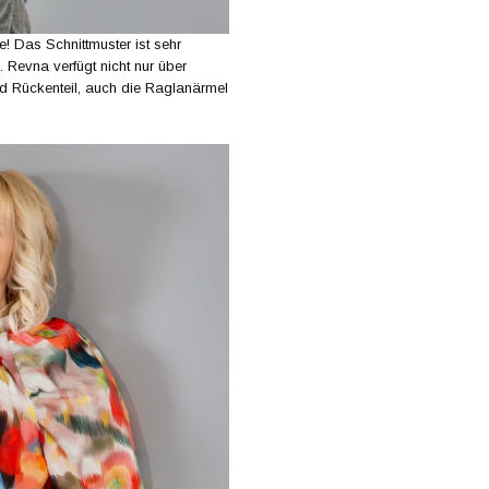
se! Das Schnittmuster ist sehr
. Revna verfügt nicht nur über
nd Rückenteil, auch die Raglanärmel