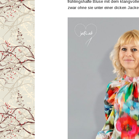
frühlingshafte Bluse mit dem klangvol
zwar ohne sie unter einer dicken Jack