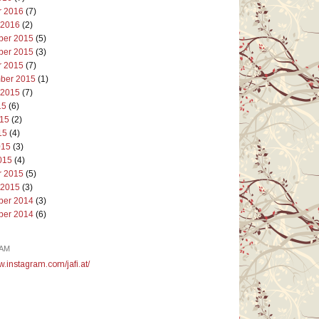
r 2016
(7)
 2016
(2)
er 2015
(5)
er 2015
(3)
r 2015
(7)
ber 2015
(1)
 2015
(7)
15
(6)
015
(2)
15
(4)
015
(3)
015
(4)
r 2015
(5)
 2015
(3)
er 2014
(3)
er 2014
(6)
AM
w.instagram.com/jafi.at/