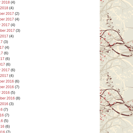
r 2018
(4)
 2018
(4)
er 2017
(2)
er 2017
(4)
r 2017
(4)
ber 2017
(3)
 2017
(4)
17
(3)
017
(4)
17
(6)
017
(6)
017
(6)
r 2017
(6)
 2017
(4)
er 2016
(6)
er 2016
(7)
r 2016
(5)
ber 2016
(8)
 2016
(3)
16
(7)
016
(7)
16
(5)
016
(6)
016
(7)