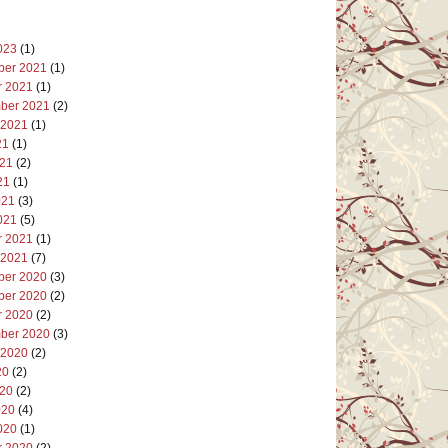
023
(1)
er 2021
(1)
r 2021
(1)
ber 2021
(2)
 2021
(1)
21
(1)
021
(2)
21
(1)
021
(3)
021
(5)
r 2021
(1)
 2021
(7)
er 2020
(3)
er 2020
(2)
r 2020
(2)
ber 2020
(3)
 2020
(2)
20
(2)
020
(2)
020
(4)
020
(1)
r 2020
(2)