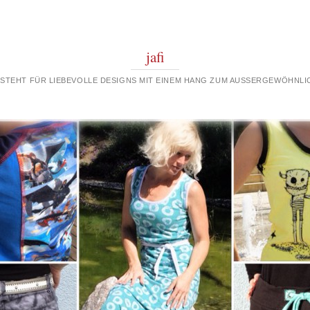
jafi
 STEHT FÜR LIEBEVOLLE DESIGNS MIT EINEM HANG ZUM AUSSERGEWÖHNLIC