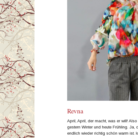
Revna
April, April, der macht, was er will! Al
gestern Winter und heute Frühling. Ja, 
endlich wieder richtig schön warm ist.