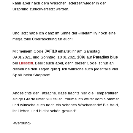
kann aber nach dem Waschen jederzeit wieder in den
Ursprung zurückversetzt werden.
Und jetzt habe ich ganz im Sinne der #lillefamiliy noch eine
mega tolle Überraschung für euch!!
Mit meinem Code
JAFI10
erhaltet ihr am Samstag,
09.01.2021, und Sonntag, 10.01.2021
10%
auf
Paradies blue
bei
Lillestoff
. Beeilt euch aber, denn dieser Code ist nur an
diesen beiden Tagen gültig. Ich wünsche euch jedenfalls viel
Spaß beim Shoppen!
Angesichts der Tatsache, dass nachts hier die Temperaturen
einige Grade unter Null fallen, träume ich weiter vom Sommer
und wünsche euch noch ein schönes Wochenende! Bis bald,
ihr Lieben, und bleibt schön gesund!!
-Werbung-