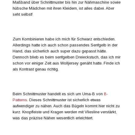
Maßband über Schnittmuster bis hin zur Nähmaschine sowie
hübsche Mädchen mit ihren Kleidern, ist alles dabei. Aber
seht selbst!
Zum Kombinieren habe ich mich für Schwarz entschieden.
Allerdings hatte ich auch schon passendes Senfgelb in der
Hand, das sicherlich auch super dazu gepasst hätte.
Dennoch blieb es beim senfgelben Dreieckstuch, das ich mir
schon vor einiger Zeit aus Wolljersey genäht hatte. Finde ich
als Kontrast genau richtig.
Beim Schnittmuster handelt es sich um Uma-B von
B-
Patterns
. Dieses Schnittmuster ist sicherlich etwas
aufwendiger zu nähen. Auch das Bügeln kommt hier nicht zu
kurz. Knopfleiste und Kragen werden mit Vliesline verstärkt,
was das präzise Nähen wesentlich erleichtert.