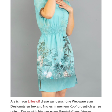
Als ich von
Lillestoff
diese wunderschöne Webware zum
Designnähen bekam, fing es in meinem Kopf ordentlich an zu
rattern. Da es sich hier um einen Panelstoff aus feinster