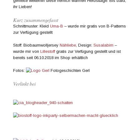
genieße weiterhin diese herrlich warmen Herbsttage. Bis bald,
ihr Lieben!
Kurz zusammengefasst
Schnittmuster: Kleid
Uma-B
– wurde mir gratis von B-Patterns
zur Verfügung gestellt
Stoff: Biobaumwolljersey
Nähliebe
, Design:
Susalabim
–
wurde mir von
Lillestoff
gratis zur Verfügung gestellt und ist
bereits seit 06.10.2018 im Shop erhältlich
Fotos:
Fotogeschichten Gerl
Verlinkt bei