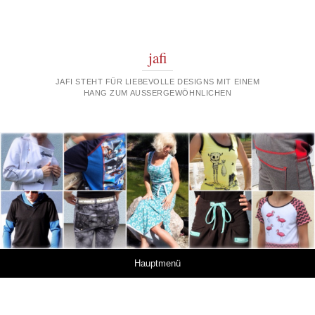
jafi
JAFI STEHT FÜR LIEBEVOLLE DESIGNS MIT EINEM
HANG ZUM AUSSERGEWÖHNLICHEN
Springe zum Inhalt
Hauptmenü