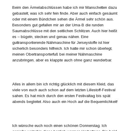
Beim den Ärmelabschlüssen habe ich mir Manschetten dazu
gebastelt, was ich sehr fein finde. Aber auch einfach gesäumt
oder mit einem Bündchen sehen die Ärmel sehr schön aus.
Besonders gut gefallen mir an der Uma-B die runden
Saumabschlüsse mit den seitlichen Schlitzen. Auch hier heißt
es – bügeln, stecken und genau nähen. Eine
guttransportierende Nähmaschine für Jerseystoffe ist hier
sicherlich besonders hilfreich. Ich hatte mir schon überlegt,
meinen Obertransporterfuß bei meiner Nähmaschine
anzubringen, aber es klappte auch ohne ganz wunderbar.
Alles in allem bin ich richtig glücklich mit diesem Kleid, das
viele von euch auch schon auf dem letzten Lillestoff-Festival
sahen. Es hat mich durch den ersten Festivaltag bis spät
abends begleitet. Also auch ein Hoch auf die Bequemlichkeit!
Ich wünsche euch noch einen schönen Donnerstag. Ich