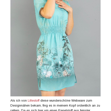
Als ich von
Lillestoff
diese wunderschöne Webware zum
Designnähen bekam, fing es in meinem Kopf ordentlich an zu
rattern. Da es sich hier um einen Panelstoff aus feinster