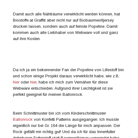
Damit auch alle Nähträume verwirklicht werden können, hat
Biostoffe.at Graffiti aber nicht nur auf Biobaumwolljersey
drucken lassen, sondern auch auf feinste Popeline. Damit
kommen auch alle Liebhaber von Webware voll und ganz
auf ihre Kosten.
Da ich ja ein bekennender Fan der Popeline von Lillestoff bin
und schon einige Projekt daraus verwirklicht habe, wie z.B.
hier
oder
hier
, habe ich mich zum Vernähen für diese
Webware entschieden. Aufgrund ihrer Leichtigkeit ist sie
perfekt geeignet für meinen Ballonrock.
Beim Schnittmuster bin ich vom Kinderschnittmuster
Ballonrock
von Konfetti Patterns ausgegangen. Ich musste
eigentlich nur bei Gr. 164 die Länge für mich anpassen. Der
Rock gefällt mir richtig gut! Und da ich für das Innenfutter
dehnbaren Futterstoff statt Baumwolljersey verwendet habe,