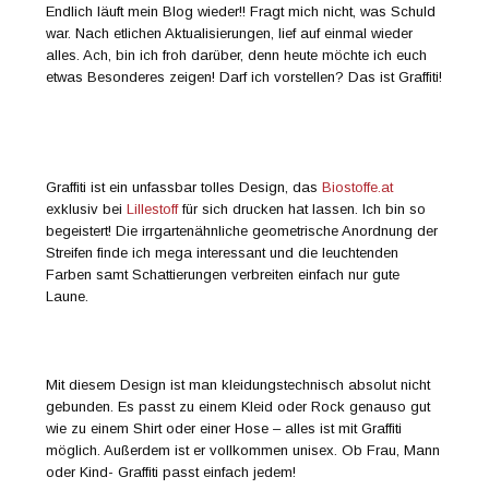
Endlich läuft mein Blog wieder!! Fragt mich nicht, was Schuld
war. Nach etlichen Aktualisierungen, lief auf einmal wieder
alles. Ach, bin ich froh darüber, denn heute möchte ich euch
etwas Besonderes zeigen! Darf ich vorstellen? Das ist Graffiti!
Graffiti ist ein unfassbar tolles Design, das
Biostoffe.at
exklusiv bei
Lillestoff
für sich drucken hat lassen. Ich bin so
begeistert! Die irrgartenähnliche geometrische Anordnung der
Streifen finde ich mega interessant und die leuchtenden
Farben samt Schattierungen verbreiten einfach nur gute
Laune.
Mit diesem Design ist man kleidungstechnisch absolut nicht
gebunden. Es passt zu einem Kleid oder Rock genauso gut
wie zu einem Shirt oder einer Hose – alles ist mit Graffiti
möglich. Außerdem ist er vollkommen unisex. Ob Frau, Mann
oder Kind- Graffiti passt einfach jedem!