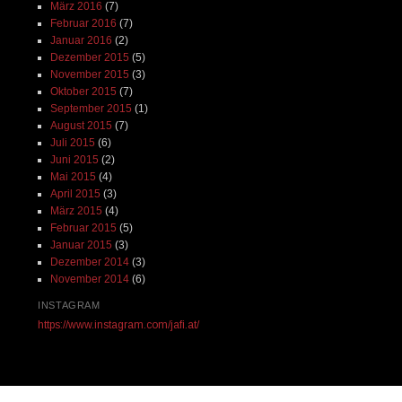
März 2016
(7)
Februar 2016
(7)
Januar 2016
(2)
Dezember 2015
(5)
November 2015
(3)
Oktober 2015
(7)
September 2015
(1)
August 2015
(7)
Juli 2015
(6)
Juni 2015
(2)
Mai 2015
(4)
April 2015
(3)
März 2015
(4)
Februar 2015
(5)
Januar 2015
(3)
Dezember 2014
(3)
November 2014
(6)
INSTAGRAM
https://www.instagram.com/jafi.at/