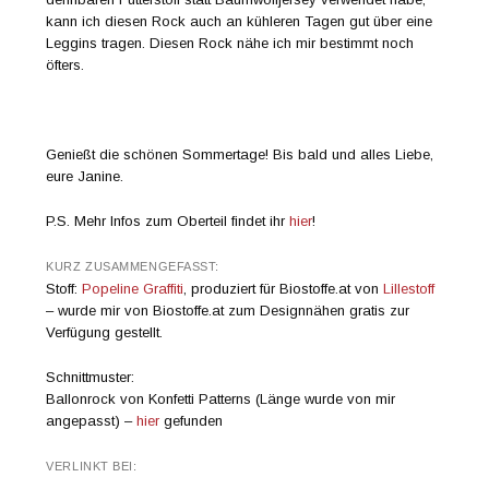
kann ich diesen Rock auch an kühleren Tagen gut über eine
Leggins tragen. Diesen Rock nähe ich mir bestimmt noch
öfters.
Genießt die schönen Sommertage! Bis bald und alles Liebe,
eure Janine.
P.S. Mehr Infos zum Oberteil findet ihr
hier
!
KURZ ZUSAMMENGEFASST:
Stoff:
Popeline Graffiti
, produziert für Biostoffe.at von
Lillestoff
– wurde mir von Biostoffe.at zum Designnähen gratis zur
Verfügung gestellt.
Schnittmuster:
Ballonrock von Konfetti Patterns (Länge wurde von mir
angepasst) –
hier
gefunden
VERLINKT BEI: