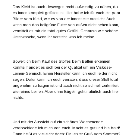
Das Kleid ist auch deswegen recht aufwendig zu nähen, da
es innen komplett gefüttert ist. Hier habe ich für euch ein paar
Bilder vom Kleid, wie es von der Innenseite aussieht. Auch
wenn man das hellgrüne Futter von außen nicht sehen kann,
vermittelt es mir ein total gutes Gefühl. Genauso wie schöne
Unterwäsche, wenn ihr versteht, was ich meine.
Soweit ich beim Kauf des Stoffes beim Ballen erkennen
konnte, handelt es sich bei der Qualität um ein Viskose-
Leinen-Gemisch. Einen Hersteller kann ich euch leider nicht
sagen. Dafür kann ich euch verraten, dass dieser Stoff total
angenehm zu tragen ist und auch nicht so schnell zerknittert
wie reines Leinen. Aber ohne Bügeln geht natürlich auch hier
nichts.
Und mit der Aussicht auf ein schönes Wochenende
verabschiede ich mich von euch. Macht es gut und bis bald!
Dann heißt es vielleicht doch: Ein letzter Gruß vom Sommer?