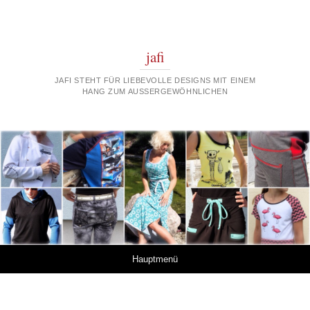
jafi
JAFI STEHT FÜR LIEBEVOLLE DESIGNS MIT EINEM
HANG ZUM AUSSERGEWÖHNLICHEN
Springe zum Inhalt
Hauptmenü