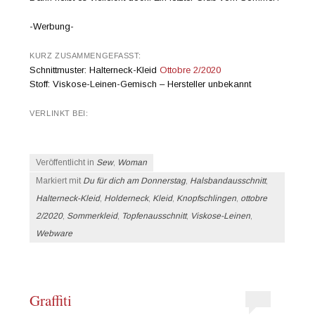
-Werbung-
KURZ ZUSAMMENGEFASST:
Schnittmuster: Halterneck-Kleid
Ottobre 2/2020
Stoff: Viskose-Leinen-Gemisch – Hersteller unbekannt
VERLINKT BEI:
Veröffentlicht in
Sew
,
Woman
Markiert mit
Du für dich am Donnerstag
,
Halsbandausschnitt
,
Halterneck-Kleid
,
Holderneck
,
Kleid
,
Knopfschlingen
,
ottobre
2/2020
,
Sommerkleid
,
Topfenausschnitt
,
Viskose-Leinen
,
Webware
Graffiti