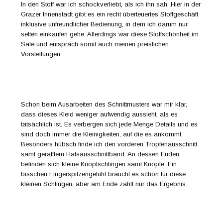
In den Stoff war ich schockverliebt, als ich ihn sah. Hier in der
Grazer Innenstadt gibt es ein recht überteuertes Stoffgeschäft
inklusive unfreundlicher Bedienung, in dem ich darum nur
selten einkaufen gehe. Allerdings war diese Stoffschönheit im
Sale und entsprach somit auch meinen preislichen
Vorstellungen.
Schon beim Ausarbeiten des Schnittmusters war mir klar,
dass dieses Kleid weniger aufwendig aussieht, als es
tatsächlich ist. Es verbergen sich jede Menge Details und es
sind doch immer die Kleinigkeiten, auf die es ankommt.
Besonders hübsch finde ich den vorderen Tropfenausschnitt
samt gerafftem Halsausschnittband. An dessen Enden
befinden sich kleine Knopfschlingen samt Knöpfe. Ein
bisschen Fingerspitzengefühl braucht es schon für diese
kleinen Schlingen, aber am Ende zählt nur das Ergebnis.