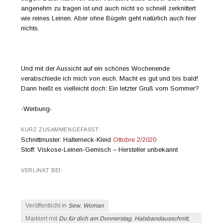
angenehm zu tragen ist und auch nicht so schnell zerknittert
wie reines Leinen. Aber ohne Bügeln geht natürlich auch hier
nichts.
Und mit der Aussicht auf ein schönes Wochenende
verabschiede ich mich von euch. Macht es gut und bis bald!
Dann heißt es vielleicht doch: Ein letzter Gruß vom Sommer?
-Werbung-
KURZ ZUSAMMENGEFASST:
Schnittmuster: Halterneck-Kleid
Ottobre 2/2020
Stoff: Viskose-Leinen-Gemisch – Hersteller unbekannt
VERLINKT BEI:
Veröffentlicht in
Sew
,
Woman
Markiert mit
Du für dich am Donnerstag
,
Halsbandausschnitt
,